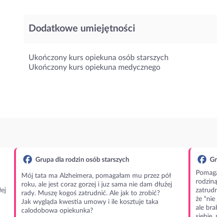
Dodatkowe umiejętności
Ukończony kurs opiekuna osób starszych
Ukończony kurs opiekuna medycznego
Grupa dla rodzin osób starszych
Gr
Pomaga
Mój tata ma Alzheimera, pomagałam mu przez pół
rodzin
roku, ale jest coraz gorzej i juz sama nie dam dłużej
ej
zatrudn
rady. Muszę kogoś zatrudnić. Ale jak to zrobić?
że “nie
Jak wygląda kwestia umowy i ile kosztuje taka
ale bra
calodobowa opiekunka?
siebie,