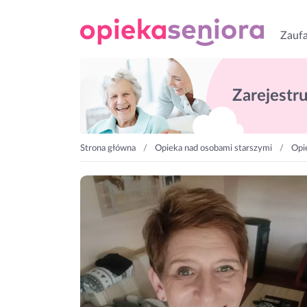
Zaufa
Zarejestruj
Strona główna
Opieka nad osobami starszymi
Opi