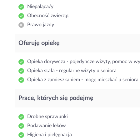
Niepaląca/y
Obecność zwierząt
Prawo jazdy
Oferuję opiekę
Opieka dorywcza - pojedyncze wizyty, pomoc w w
Opieka stała - regularne wizyty u seniora
Opieka z zamieszkaniem - mogę mieszkać u seniora 
Prace, których się podejmę
Drobne sprawunki
Podawanie leków
Higiena i pielęgnacja