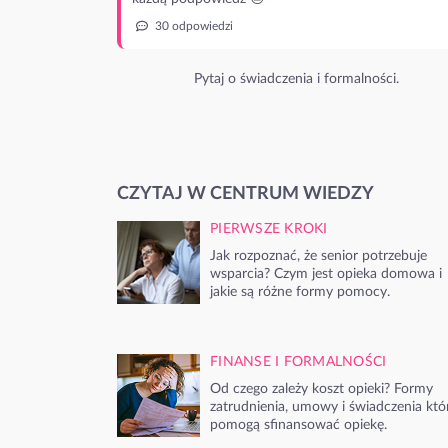
30 odpowiedzi
Pytaj o świadczenia i formalności.
CZYTAJ W CENTRUM WIEDZY
PIERWSZE KROKI
Jak rozpoznać, że senior potrzebuje
wsparcia? Czym jest opieka domowa i
jakie są różne formy pomocy.
FINANSE I FORMALNOŚCI
Od czego zależy koszt opieki? Formy
zatrudnienia, umowy i świadczenia któ
pomogą sfinansować opiekę.