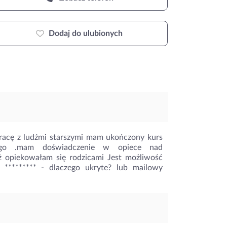
Dodaj do ulubionych
pracę z ludźmi starszymi mam ukończony kurs
ego .mam doświadczenie w opiece nad
ż opiekowałam się rodzicami Jest możliwość
 *********
- dlaczego ukryte?
lub mailowy