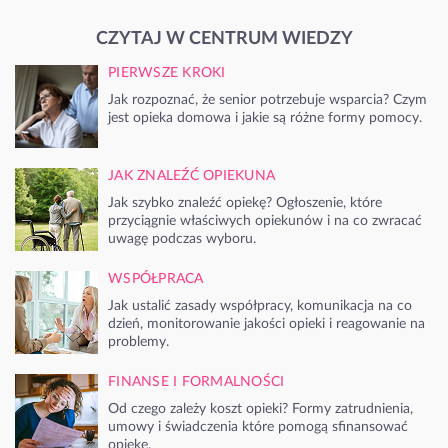
CZYTAJ W CENTRUM WIEDZY
PIERWSZE KROKI
Jak rozpoznać, że senior potrzebuje wsparcia? Czym
jest opieka domowa i jakie są różne formy pomocy.
JAK ZNALEŹĆ OPIEKUNA
Jak szybko znaleźć opiekę? Ogłoszenie, które
przyciągnie właściwych opiekunów i na co zwracać
uwagę podczas wyboru.
WSPÓŁPRACA
Jak ustalić zasady współpracy, komunikacja na co
dzień, monitorowanie jakości opieki i reagowanie na
problemy.
FINANSE I FORMALNOŚCI
Od czego zależy koszt opieki? Formy zatrudnienia,
umowy i świadczenia które pomogą sfinansować
opiekę.