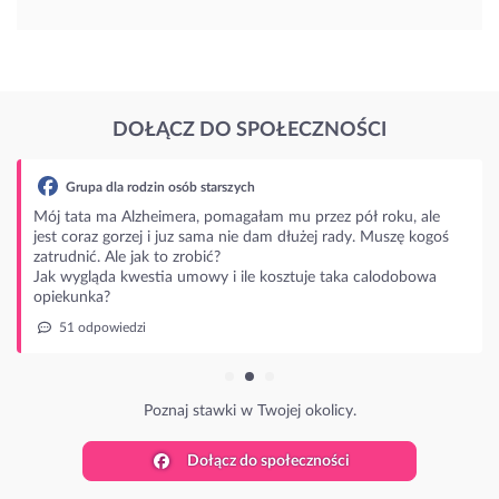
DOŁĄCZ DO SPOŁECZNOŚCI
Grupa dla rodzin osób starszych
Mój tata ma Alzheimera, pomagałam mu przez pół roku, ale
jest coraz gorzej i juz sama nie dam dłużej rady. Muszę kogoś
zatrudnić. Ale jak to zrobić?
Jak wygląda kwestia umowy i ile kosztuje taka calodobowa
opiekunka?
51 odpowiedzi
Poznaj stawki w Twojej okolicy.
Dołącz do społeczności