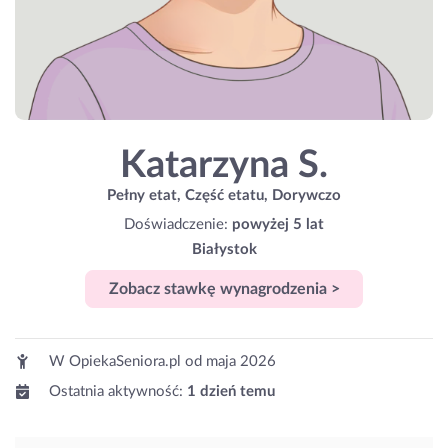
Katarzyna S.
Pełny etat, Część etatu, Dorywczo
Doświadczenie:
powyżej 5 lat
Białystok
Zobacz stawkę wynagrodzenia >
W OpiekaSeniora.pl od
maja 2026
Ostatnia aktywność:
1 dzień temu