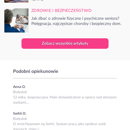
ZDROWIE I BEZPIECZEŃSTWO
Jak dbać o zdrowie fizyczne i psychiczne seniora?
Pielęgnacja, najczęstsze choroby i bezpieczny dom.
Zobacz wszystkie artykuły
Podobni opiekunowie
Anna O.
Białystok
52-latka, dyspozycyjna. Mam doświadczenie w opiece nad starszymi
osobami....
Serhii O.
Białystok
O mnie:Nazywam się Serhii. Szukam pracy jako opiekun osób
starszych, dzieci i...