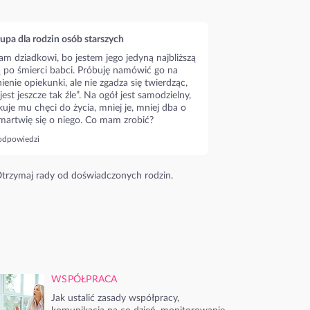
upa dla rodzin osób starszych
m dziadkowi, bo jestem jego jedyną najbliższą
ą po śmierci babci. Próbuję namówić go na
ienie opiekunki, ale nie zgadza się twierdząc,
 jest jeszcze tak źle”. Na ogół jest samodzielny,
kuje mu chęci do życia, mniej je, mniej dba o
 martwię się o niego. Co mam zrobić?
odpowiedzi
trzymaj rady od doświadczonych rodzin.
WSPÓŁPRACA
Jak ustalić zasady współpracy,