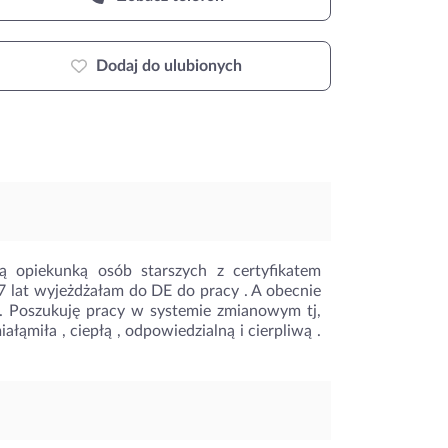
Dodaj do ulubionych
ą opiekunką osób starszych z certyfikatem
7 lat wyjeżdżałam do DE do pracy . A obecnie
 . Poszukuję pracy w systemie zmianowym tj,
ąmiła , ciepłą , odpowiedzialną i cierpliwą .