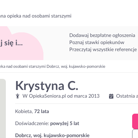
na opieka nad osobami starszymi
Dodawaj bezpłatne ogłoszenia
 się i...
Poznaj stawki opiekunów
Przeczytaj wszystkie referencje
eka nad osobami starszymi Dobrcz, woj. kujawsko-pomorskie
Krystyna C.
W OpiekaSeniora.pl od
marca 2013
Ostatnia 
Kobieta,
72 lata
Doświadczenie:
powyżej 5 lat
Dobrcz, woj. kujawsko-pomorskie