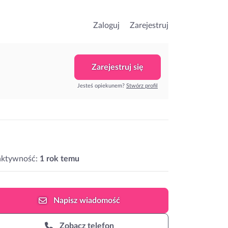
Zaloguj
Zarejestruj
Zarejestruj się
Jesteś opiekunem?
Stwórz profil
aktywność:
1 rok temu
Napisz
wiadomość
Zobacz telefon