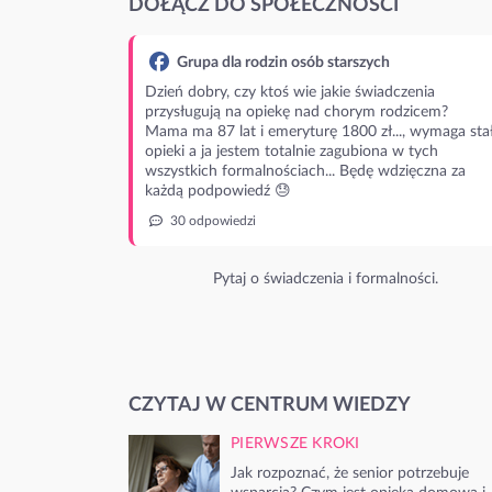
DOŁĄCZ DO SPOŁECZNOŚCI
Grupa dla rodzin osób starszych
Dzień dobry, czy ktoś wie jakie świadczenia
przysługują na opiekę nad chorym rodzicem?
Mama ma 87 lat i emeryturę 1800 zł..., wymaga stał
opieki a ja jestem totalnie zagubiona w tych
wszystkich formalnościach... Będę wdzięczna za
każdą podpowiedź 😓
30 odpowiedzi
Pytaj o świadczenia i formalności.
CZYTAJ W CENTRUM WIEDZY
PIERWSZE KROKI
Jak rozpoznać, że senior potrzebuje