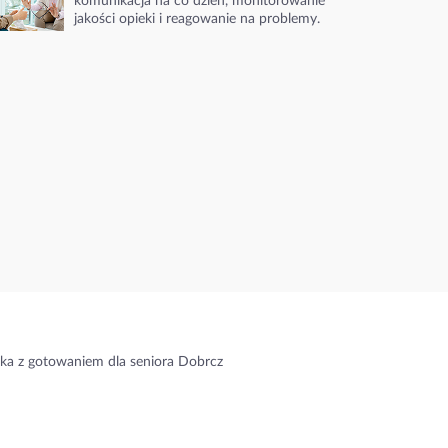
komunikacja na co dzień, monitorowanie
jakości opieki i reagowanie na problemy.
ka z gotowaniem dla seniora Dobrcz