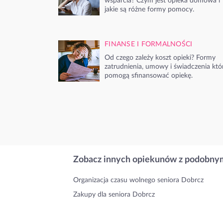
wsparcia? Czym jest opieka domowa i
jakie są różne formy pomocy.
FINANSE I FORMALNOŚCI
Od czego zależy koszt opieki? Formy
zatrudnienia, umowy i świadczenia któ
pomogą sfinansować opiekę.
Zobacz innych opiekunów z podobnym
Organizacja czasu wolnego seniora Dobrcz
Zakupy dla seniora Dobrcz