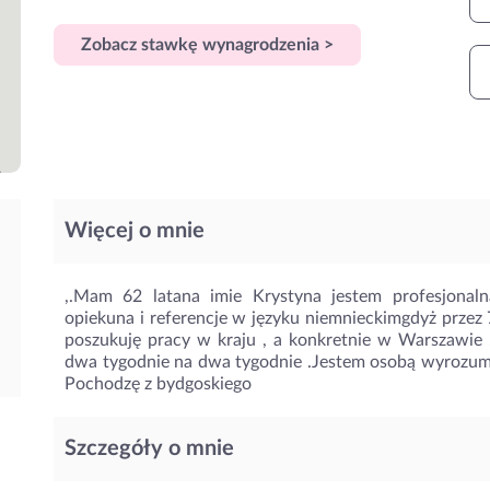
Zobacz stawkę wynagrodzenia >
Więcej o mnie
,.Mam 62 latana imie Krystyna jestem profesjonaln
opiekuna i referencje w języku niemnieckimgdyż przez 
poszukuję pracy w kraju , a konkretnie w Warszawie
dwa tygodnie na dwa tygodnie .Jestem osobą wyrozumiał
Pochodzę z bydgoskiego
Szczegóły o mnie