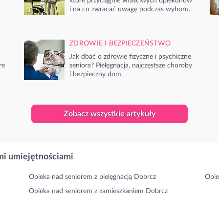
które przyciągnie właściwych opiekunów
i na co zwracać uwagę podczas wyboru.
ZDROWIE I BEZPIECZEŃSTWO
Jak dbać o zdrowie fizyczne i psychiczne
re
seniora? Pielęgnacja, najczęstsze choroby
i bezpieczny dom.
Zobacz wszystkie artykuły
i umiejętnościami
Opieka nad seniorem z pielęgnacją Dobrcz
Opie
Opieka nad seniorem z zamieszkaniem Dobrcz