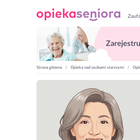
Zaufa
Zarejestruj
Strona główna
Opieka nad osobami starszymi
Opi