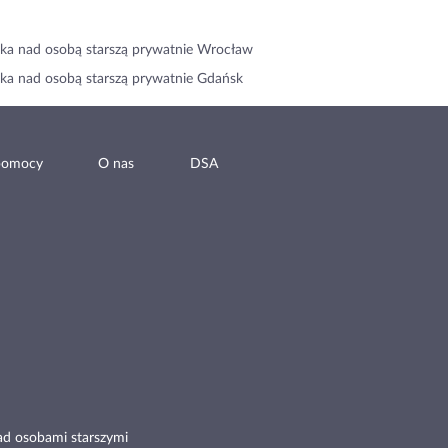
ka nad osobą starszą prywatnie Wrocław
ka nad osobą starszą prywatnie Gdańsk
pomocy
O nas
DSA
ad osobami starszymi