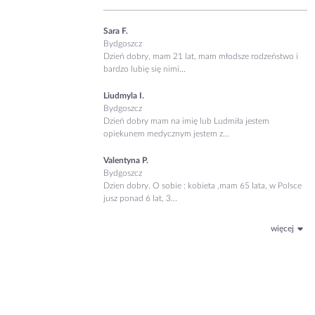
Sara F.
Bydgoszcz
Dzień dobry, mam 21 lat, mam młodsze rodzeństwo i
bardzo lubię się nimi...
Liudmyla I.
Bydgoszcz
Dzień dobry mam na imię lub Ludmiła jestem
opiekunem medycznym jestem z...
Valentyna P.
Bydgoszcz
Dzien dobry. O sobie : kobieta ,mam 65 lata, w Polsce
jusz ponad 6 lat, 3...
więcej