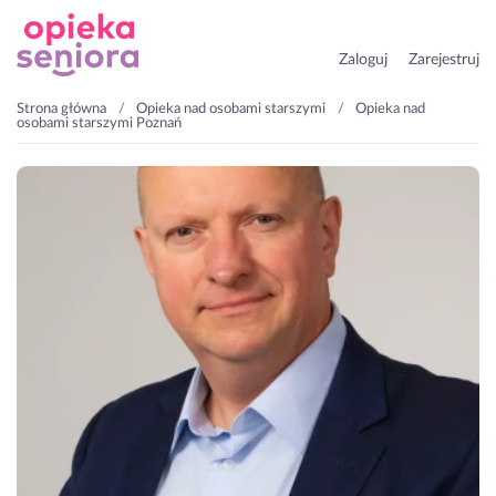
Zaloguj
Zarejestruj
Strona główna
Opieka nad osobami starszymi
Opieka nad
osobami starszymi Poznań