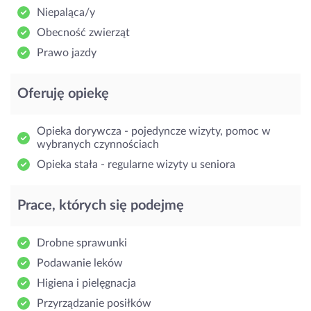
Niepaląca/y
Obecność zwierząt
Prawo jazdy
Oferuję opiekę
Opieka dorywcza - pojedyncze wizyty, pomoc w
wybranych czynnościach
Opieka stała - regularne wizyty u seniora
Prace, których się podejmę
Drobne sprawunki
Podawanie leków
Higiena i pielęgnacja
Przyrządzanie posiłków