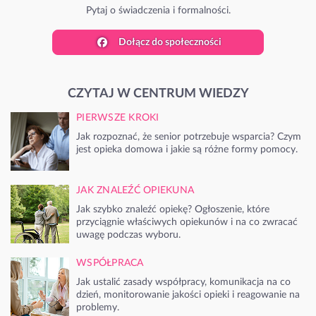
rmalności.
Dołącz do społeczności
CZYTAJ W CENTRUM WIEDZY
PIERWSZE KROKI
Jak rozpoznać, że senior potrzebuje wsparcia? Czym
jest opieka domowa i jakie są różne formy pomocy.
JAK ZNALEŹĆ OPIEKUNA
Jak szybko znaleźć opiekę? Ogłoszenie, które
przyciągnie właściwych opiekunów i na co zwracać
uwagę podczas wyboru.
WSPÓŁPRACA
Jak ustalić zasady współpracy, komunikacja na co
dzień, monitorowanie jakości opieki i reagowanie na
problemy.