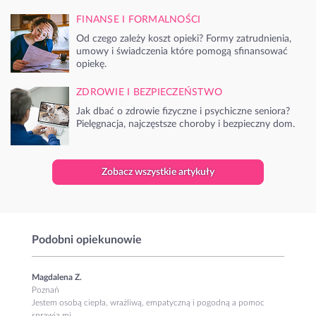
FINANSE I FORMALNOŚCI
Od czego zależy koszt opieki? Formy zatrudnienia,
umowy i świadczenia które pomogą sfinansować
opiekę.
ZDROWIE I BEZPIECZEŃSTWO
Jak dbać o zdrowie fizyczne i psychiczne seniora?
Pielęgnacja, najczęstsze choroby i bezpieczny dom.
Zobacz wszystkie artykuły
Podobni opiekunowie
Magdalena Z.
Poznań
Jestem osobą ciepła, wrażliwą, empatyczną i pogodną a pomoc
sprawia mi...