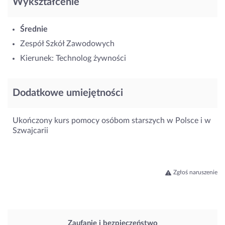
Wykształcenie
Średnie
Zespół Szkół Zawodowych
Kierunek: Technolog żywności
Dodatkowe umiejętności
Ukończony kurs pomocy osóbom starszych w Polsce i w
Szwajcarii
Zgłoś naruszenie
Zaufanie i bezpieczeństwo