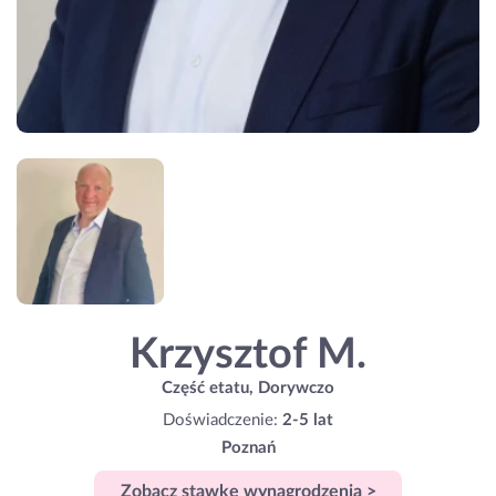
Krzysztof M.
Część etatu, Dorywczo
Doświadczenie:
2-5 lat
Poznań
Zobacz stawkę wynagrodzenia >