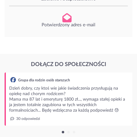
Potwierdzony adres e-mail
DOŁĄCZ DO SPOŁECZNOŚCI
zenia przysługują na
 wymaga stałej opieki a
zystkich
każdą podpowiedź 😓