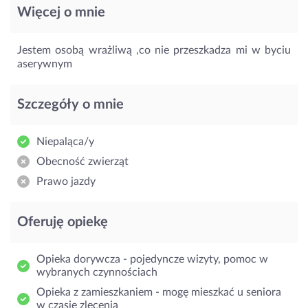
Więcej o mnie
Jestem osobą wrażliwą ,co nie przeszkadza mi w byciu
aserywnym
Szczegóły o mnie
Niepaląca/y
Obecność zwierząt
Prawo jazdy
Oferuję opiekę
Opieka dorywcza - pojedyncze wizyty, pomoc w
wybranych czynnościach
Opieka z zamieszkaniem - mogę mieszkać u seniora
w czasie zlecenia