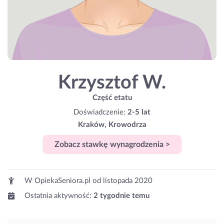
Krzysztof W.
Część etatu
Doświadczenie:
2-5 lat
Kraków, Krowodrza
Zobacz stawkę wynagrodzenia >
W OpiekaSeniora.pl od
listopada 2020
Ostatnia aktywność:
2 tygodnie temu