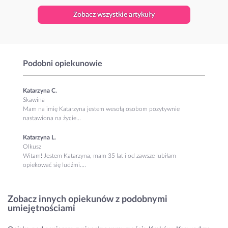
Zobacz wszystkie artykuły
Podobni opiekunowie
Katarzyna C.
Skawina
Mam na imię Katarzyna jestem wesołą osobom pozytywnie
nastawiona na życie...
Katarzyna L.
Olkusz
Witam! Jestem Katarzyna, mam 35 lat i od zawsze lubiłam
opiekować się ludźmi....
Zobacz innych opiekunów z podobnymi
umiejętnościami