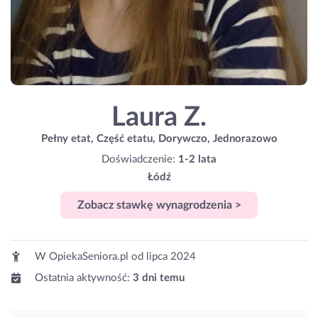
Laura Z.
Pełny etat, Część etatu, Dorywczo, Jednorazowo
Doświadczenie:
1-2 lata
Łódź
Zobacz stawkę wynagrodzenia >
W OpiekaSeniora.pl od
lipca 2024
Ostatnia aktywność:
3 dni temu