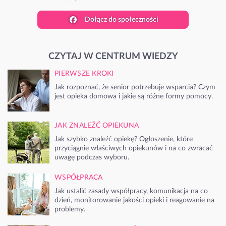
Dołącz do społeczności
CZYTAJ W CENTRUM WIEDZY
PIERWSZE KROKI
Jak rozpoznać, że senior potrzebuje wsparcia? Czym
jest opieka domowa i jakie są różne formy pomocy.
JAK ZNALEŹĆ OPIEKUNA
Jak szybko znaleźć opiekę? Ogłoszenie, które
przyciągnie właściwych opiekunów i na co zwracać
uwagę podczas wyboru.
WSPÓŁPRACA
Jak ustalić zasady współpracy, komunikacja na co
dzień, monitorowanie jakości opieki i reagowanie na
problemy.