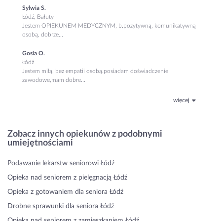
Sylwia S.
Łódź, Bałuty
Jestem OPIEKUNEM MEDYCZNYM, b.pozytywną, komunikatywną
osobą, dobrze...
Gosia O.
Łódź
Jestem miłą, bez empatii osobą.posiadam doświadczenie
zawodowe,mam dobre...
więcej
Zobacz innych opiekunów z podobnymi
umiejętnościami
Podawanie lekarstw seniorowi Łódź
Opieka nad seniorem z pielęgnacją Łódź
Opieka z gotowaniem dla seniora Łódź
Drobne sprawunki dla seniora Łódź
Opieka nad seniorem z zamieszkaniem Łódź