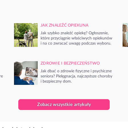
JAK ZNALEŹĆ OPIEKUNA
Jak szybko znaleźć opiekę? Ogłoszenie,
które przyciągnie właściwych opiekunów
i na co zwracać uwagę podczas wyboru.
ZDROWIE I BEZPIECZEŃSTWO
Jak dbać o zdrowie fizyczne i psychiczne
re
seniora? Pielęgnacja, najczęstsze choroby
i bezpieczny dom.
Zobacz wszystkie artykuły