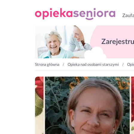
Zaufa
Zarejestruj
Strona główna
Opieka nad osobami starszymi
Opie