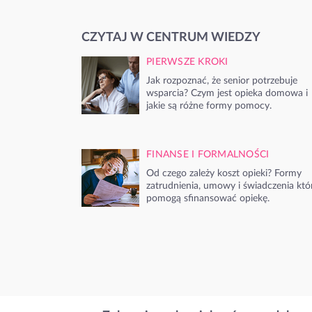
CZYTAJ W CENTRUM WIEDZY
PIERWSZE KROKI
Jak rozpoznać, że senior potrzebuje
wsparcia? Czym jest opieka domowa i
jakie są różne formy pomocy.
FINANSE I FORMALNOŚCI
Od czego zależy koszt opieki? Formy
zatrudnienia, umowy i świadczenia któ
pomogą sfinansować opiekę.