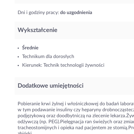
Dni i godziny pracy:
do uzgodnienia
Wykształcenie
Średnie
Technikum dla dorosłych
Kierunek: Technik technologii żywności
Dodatkowe umiejętności
Pobieranie krwi żylnej i włośniczkowej do badań labor
w tym podawanie insuliny czy heparyny drobnocząste
podjęzykową oraz doodbytniczą na zlecenie lekarza.Żyw
odżywczą (np. PEG).Pielęgnacja ran świeżych oraz zmi
tracheostomijnych i opieka nad pacjentem ze stomią.P
zbiórki