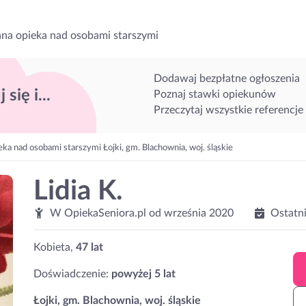
na opieka nad osobami starszymi
Dodawaj bezpłatne ogłoszenia
 się i...
Poznaj stawki opiekunów
Przeczytaj wszystkie referencje
ka nad osobami starszymi Łojki, gm. Blachownia, woj. śląskie
Lidia K.
W OpiekaSeniora.pl od
września 2020
Ostatn
Kobieta,
47 lat
Doświadczenie:
powyżej 5 lat
Łojki, gm. Blachownia, woj. śląskie