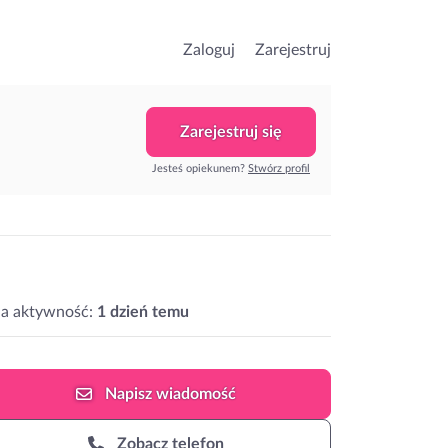
Zaloguj
Zarejestruj
Zarejestruj się
Jesteś opiekunem?
Stwórz profil
ia aktywność:
1 dzień temu
Napisz
wiadomość
Zobacz telefon