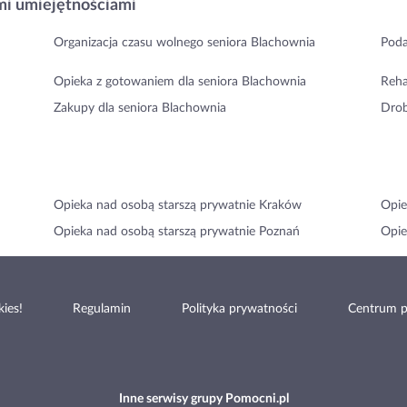
i umiejętnościami
Organizacja czasu wolnego seniora Blachownia
Poda
Opieka z gotowaniem dla seniora Blachownia
Reha
Zakupy dla seniora Blachownia
Drob
Opieka nad osobą starszą prywatnie Kraków
Opie
Opieka nad osobą starszą prywatnie Poznań
Opie
ies!
Regulamin
Polityka prywatności
Centrum 
Inne serwisy grupy Pomocni.pl