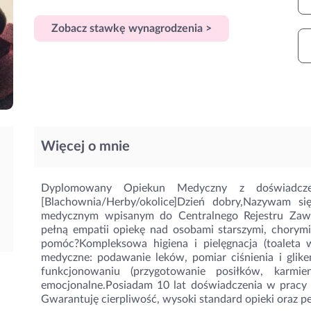
Zobacz stawkę wynagrodzenia >
Więcej o mnie
Dyplomowany Opiekun Medyczny z doświadcze
[Blachownia/Herby/okolice]Dzień dobry,Nazywam s
medycznym wpisanym do Centralnego Rejestru Zawo
pełną empatii opiekę nad osobami starszymi, chory
pomóc?Kompleksowa higiena i pielęgnacja (toaleta 
medyczne: podawanie leków, pomiar ciśnienia i glik
funkcjonowaniu (przygotowanie posiłków, karmieni
emocjonalne.Posiadam 10 lat doświadczenia w pracy [
Gwarantuję cierpliwość, wysoki standard opieki oraz 