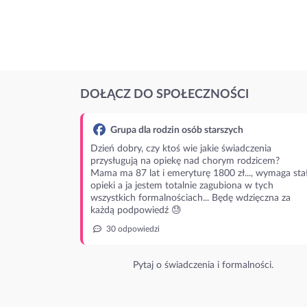
DOŁĄCZ DO SPOŁECZNOŚCI
Grupa dla rodzin osób starszych
Dzień dobry, czy ktoś wie jakie świadczenia
przysługują na opiekę nad chorym rodzicem?
Mama ma 87 lat i emeryturę 1800 zł..., wymaga stał
opieki a ja jestem totalnie zagubiona w tych
wszystkich formalnościach... Będę wdzięczna za
każdą podpowiedź 😓
30 odpowiedzi
Pytaj o świadczenia i formalności.