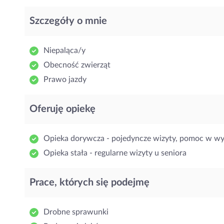
Szczegóły o mnie
Niepaląca/y
Obecność zwierząt
Prawo jazdy
Oferuję opiekę
Opieka dorywcza - pojedyncze wizyty, pomoc w w
Opieka stała - regularne wizyty u seniora
Prace, których się podejmę
Drobne sprawunki