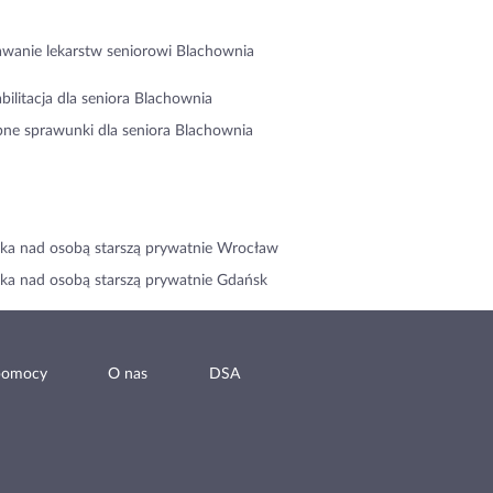
wanie lekarstw seniorowi Blachownia
bilitacja dla seniora Blachownia
ne sprawunki dla seniora Blachownia
ka nad osobą starszą prywatnie Wrocław
ka nad osobą starszą prywatnie Gdańsk
pomocy
O nas
DSA