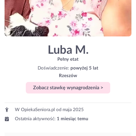
Luba M.
Pełny etat
Doświadczenie:
powyżej 5 lat
Rzeszów
Zobacz stawkę wynagrodzenia >
W OpiekaSeniora.pl od
maja 2025
Ostatnia aktywność:
1 miesiąc temu