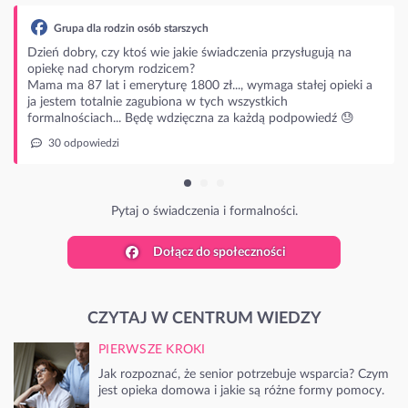
ysługują na
stałej opieki a
dpowiedź 😓
.
Dołącz do społeczności
CZYTAJ W CENTRUM WIEDZY
PIERWSZE KROKI
Jak rozpoznać, że senior potrzebuje wsparcia? Czym
jest opieka domowa i jakie są różne formy pomocy.