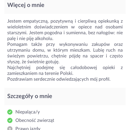
Więcej o mnie
Jestem empatyczną, pozytywną i cierpliwą opiekunką z
wieloletnim doświadczeniem w opiece nad osobami
starszymi. Jestem pogodna i sumienna, bez nałogów: nie
palę i nie piję alkoholu.
Pomagam także przy wykonywaniu zakupów oraz
utrzymaniu domu, w którym mieszkam. Lubię ruch na
świeżym powietrzu, chętnie pójdę na spacer i często
słyszę, że świetnie gotuję.
Najchętniej podejmę się całodobowej opieki z
zamieszkaniem na terenie Polski.
Pozdrawiam serdecznie odwiedzających mój profil.
Szczegóły o mnie
Niepaląca/y
Obecność zwierząt
Prawo jazdy