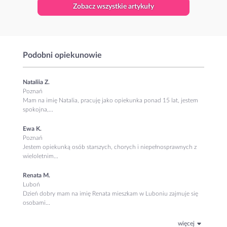
Zobacz wszystkie artykuły
Podobni opiekunowie
Nataliia Z.
Poznań
Mam na imię Natalia, pracuję jako opiekunka ponad 15 lat, jestem
spokojna,...
Ewa K.
Poznań
Jestem opiekunką osób starszych, chorych i niepełnosprawnych z
wieloletnim...
Renata M.
Luboń
Dzień dobry mam na imię Renata mieszkam w Luboniu zajmuje się
osobami...
więcej