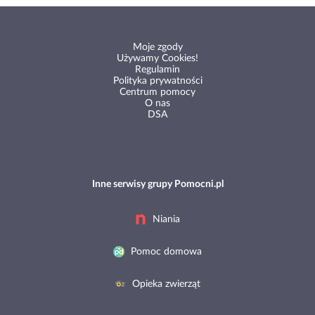
Moje zgody
Używamy Cookies!
Regulamin
Polityka prywatności
Centrum pomocy
O nas
DSA
Inne serwisy grupy Pomocni.pl
Niania
Pomoc domowa
Opieka zwierząt