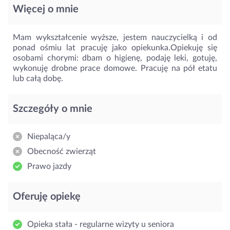
Więcej o mnie
Mam wykształcenie wyższe, jestem nauczycielką i od
ponad ośmiu lat pracuję jako opiekunka.Opiekuję się
osobami chorymi: dbam o higienę, podaję leki, gotuję,
wykonuję drobne prace domowe. Pracuję na pół etatu
lub całą dobę.
Szczegóły o mnie
Niepaląca/y
Obecność zwierząt
Prawo jazdy
Oferuję opiekę
Opieka stała - regularne wizyty u seniora