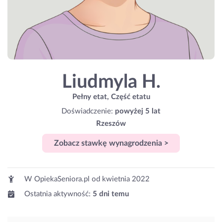
Liudmyla H.
Pełny etat, Część etatu
Doświadczenie:
powyżej 5 lat
Rzeszów
Zobacz stawkę wynagrodzenia >
W OpiekaSeniora.pl od
kwietnia 2022
Ostatnia aktywność:
5 dni temu