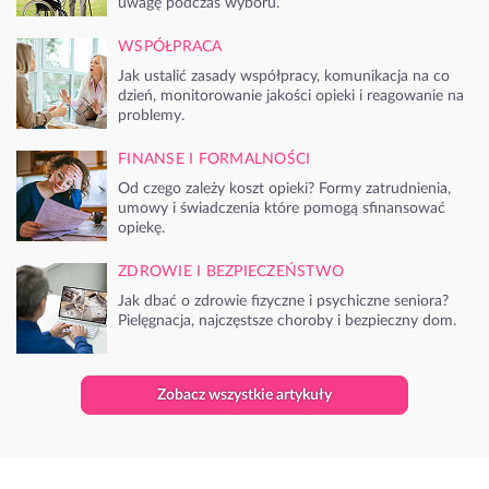
uwagę podczas wyboru.
WSPÓŁPRACA
Jak ustalić zasady współpracy, komunikacja na co
dzień, monitorowanie jakości opieki i reagowanie na
problemy.
FINANSE I FORMALNOŚCI
Od czego zależy koszt opieki? Formy zatrudnienia,
umowy i świadczenia które pomogą sfinansować
opiekę.
ZDROWIE I BEZPIECZEŃSTWO
Jak dbać o zdrowie fizyczne i psychiczne seniora?
Pielęgnacja, najczęstsze choroby i bezpieczny dom.
Zobacz wszystkie artykuły