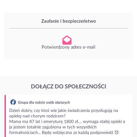
Zaufanie i bezpieczeństwo
Potwierdzony adres e-mail
DOŁĄCZ DO SPOŁECZNOŚCI
świadczenia przysługują na
zł..., wymaga stałej opieki a
ych wszystkich
na za każdą podpowiedź 😓