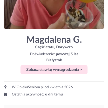
Magdalena G.
Część etatu, Dorywczo
Doświadczenie:
powyżej 5 lat
Białystok
Zobacz stawkę wynagrodzenia >
W OpiekaSeniora.pl od
kwietnia 2026
Ostatnia aktywność:
6 dni temu