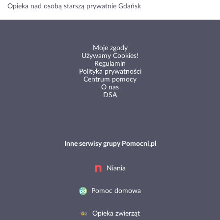
Opieka nad osobą starszą prywatnie Gdańsk
Moje zgody
Używamy Cookies!
Regulamin
Polityka prywatności
Centrum pomocy
O nas
DSA
Inne serwisy grupy Pomocni.pl
Niania
Pomoc domowa
Opieka zwierząt