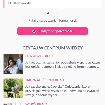
ia i formalności.
Dołącz do społeczności
CZYTAJ W CENTRUM WIEDZY
PIERWSZE KROKI
Jak rozpoznać, że senior potrzebuje wsparcia? Czym
jest opieka domowa i jakie są różne formy pomocy.
JAK ZNALEŹĆ OPIEKUNA
Jak szybko znaleźć opiekę? Ogłoszenie, które
przyciągnie właściwych opiekunów i na co zwracać
uwagę podczas wyboru.
WSPÓŁPRACA