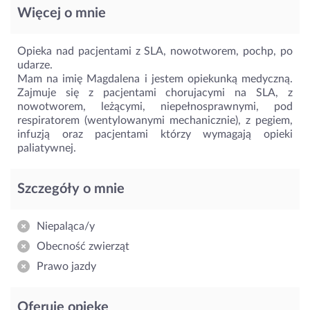
Więcej o mnie
Opieka nad pacjentami z SLA, nowotworem, pochp, po
udarze.
Mam na imię Magdalena i jestem opiekunką medyczną.
Zajmuje się z pacjentami chorujacymi na SLA, z
nowotworem, leżącymi, niepełnosprawnymi, pod
respiratorem (wentylowanymi mechanicznie), z pegiem,
infuzją oraz pacjentami którzy wymagają opieki
paliatywnej.
Szczegóły o mnie
Niepaląca/y
Obecność zwierząt
Prawo jazdy
Oferuję opiekę