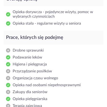
Opieka dorywcza - pojedyncze wizyty, pomoc w
wybranych czynnościach
Opieka stała - regularne wizyty u seniora
Prace, których się podejmę
Drobne sprawunki
Podawanie leków
Higiena i pielęgnacja
Przyrządzanie posiłków
Organizacja czasu wolnego
Opieka nad osobami niepełnosprawnymi
Zakupy dla seniorów
Opieka pielęgniarska
Terapia zajęciowa