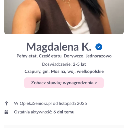
Magdalena K.
Pełny etat, Część etatu, Dorywczo, Jednorazowo
Doświadczenie:
2-5 lat
Czapury, gm. Mosina, woj. wielkopolskie
Zobacz stawkę wynagrodzenia >
W OpiekaSeniora.pl od
listopada 2025
Ostatnia aktywność:
6 dni temu