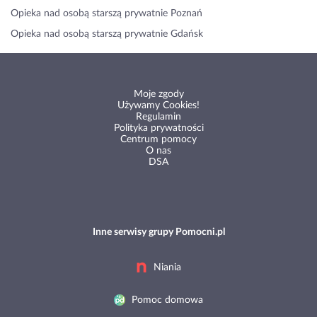
Opieka nad osobą starszą prywatnie Poznań
Opieka nad osobą starszą prywatnie Gdańsk
Moje zgody
Używamy Cookies!
Regulamin
Polityka prywatności
Centrum pomocy
O nas
DSA
Inne serwisy grupy Pomocni.pl
Niania
Pomoc domowa