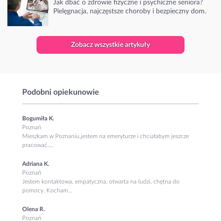
Jak dbać o zdrowie fizyczne i psychiczne seniora?
Pielęgnacja, najczęstsze choroby i bezpieczny dom.
Zobacz wszystkie artykuły
Podobni opiekunowie
Bogumiła K.
Poznań
Mieszkam w Poznaniu,jestem na emeryturze i chciałabym jeszcze
pracować....
Adriana K.
Poznań
Jestem kontaktowa, empatyczna, otwarta na ludzi, chętna do
pomocy. Kocham...
Olena R.
Poznań