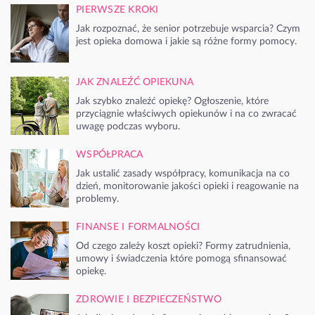
PIERWSZE KROKI
Jak rozpoznać, że senior potrzebuje wsparcia? Czym
jest opieka domowa i jakie są różne formy pomocy.
JAK ZNALEŹĆ OPIEKUNA
Jak szybko znaleźć opiekę? Ogłoszenie, które
przyciągnie właściwych opiekunów i na co zwracać
uwagę podczas wyboru.
WSPÓŁPRACA
Jak ustalić zasady współpracy, komunikacja na co
dzień, monitorowanie jakości opieki i reagowanie na
problemy.
FINANSE I FORMALNOŚCI
Od czego zależy koszt opieki? Formy zatrudnienia,
umowy i świadczenia które pomogą sfinansować
opiekę.
ZDROWIE I BEZPIECZEŃSTWO