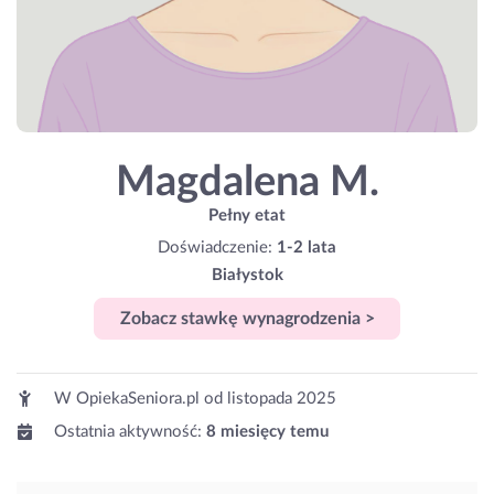
Magdalena M.
Pełny etat
Doświadczenie:
1-2 lata
Białystok
Zobacz stawkę wynagrodzenia >
W OpiekaSeniora.pl od
listopada 2025
Ostatnia aktywność:
8 miesięcy temu