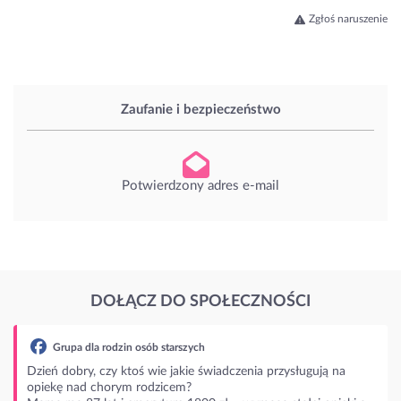
Zgłoś naruszenie
Zaufanie i bezpieczeństwo
Potwierdzony adres e-mail
DOŁĄCZ DO SPOŁECZNOŚCI
a dla rodzin osób starszych
bry, czy ktoś wie jakie świadczenia przysługują na
nad chorym rodzicem?