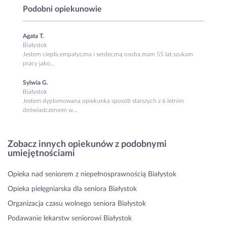
Podobni opiekunowie
Agata T.
Białystok
Jestem ciepła,empatyczna i serdeczną osoba.mam 55 lat.szukam
pracy jako...
Sylwia G.
Białystok
Jestem dyplomowana opiekunka sposób starszych z 6 letnim
doświadczeniem w...
Zobacz innych opiekunów z podobnymi
umiejętnościami
Opieka nad seniorem z niepełnosprawnością Białystok
Opieka pielęgniarska dla seniora Białystok
Organizacja czasu wolnego seniora Białystok
Podawanie lekarstw seniorowi Białystok