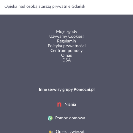
Opieka nad osobą starszą prywatnie Gdańsk
Moje zgody
Używamy Cookies!
Regulamin
Polityka prywatności
Centrum pomocy
O nas
DSA
Inne serwisy grupy Pomocni.pl
Niania
Pomoc domowa
Opieka zwierząt