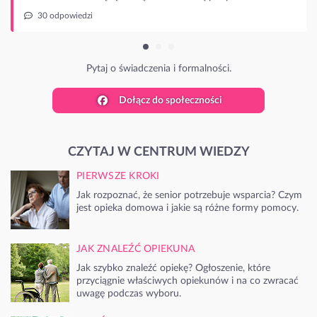
j o świadczenia i formalności.
Dołącz do społeczności
CZYTAJ W CENTRUM WIEDZY
PIERWSZE KROKI
Jak rozpoznać, że senior potrzebuje wsparcia? Czym
jest opieka domowa i jakie są różne formy pomocy.
JAK ZNALEŹĆ OPIEKUNA
Jak szybko znaleźć opiekę? Ogłoszenie, które
przyciągnie właściwych opiekunów i na co zwracać
uwagę podczas wyboru.