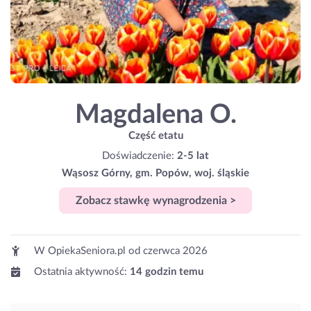
Magdalena O.
Część etatu
Doświadczenie:
2-5 lat
Wąsosz Górny, gm. Popów, woj. śląskie
Zobacz stawkę wynagrodzenia >
W OpiekaSeniora.pl od
czerwca 2026
Ostatnia aktywność:
14 godzin temu