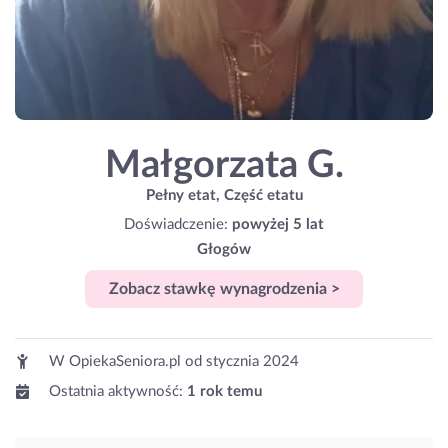
Małgorzata G.
Pełny etat, Część etatu
Doświadczenie:
powyżej 5 lat
Głogów
Zobacz stawkę wynagrodzenia >
W OpiekaSeniora.pl od
stycznia 2024
Ostatnia aktywność:
1 rok temu