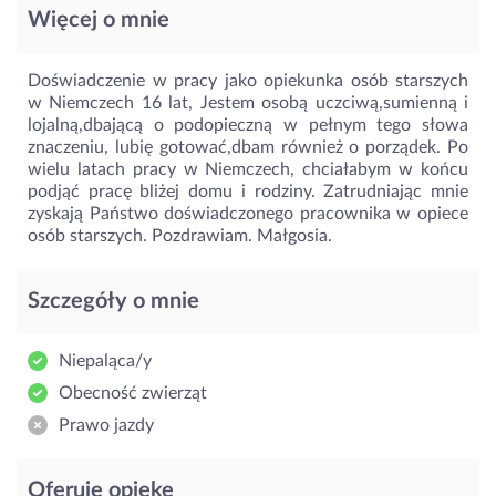
Więcej o mnie
Doświadczenie w pracy jako opiekunka osób starszych
w Niemczech 16 lat, Jestem osobą uczciwą,sumienną i
lojalną,dbającą o podopieczną w pełnym tego słowa
znaczeniu, lubię gotować,dbam również o porządek. Po
wielu latach pracy w Niemczech, chciałabym w końcu
podjąć pracę bliżej domu i rodziny. Zatrudniając mnie
zyskają Państwo doświadczonego pracownika w opiece
osób starszych. Pozdrawiam. Małgosia.
Szczegóły o mnie
Niepaląca/y
Obecność zwierząt
Prawo jazdy
Oferuję opiekę