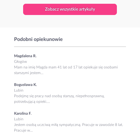
Zobacz wszystkie artykuły
Podobni opiekunowie
Magdalena R.
Głogów
Mam na imię Magda mam 41 lat od 17 lat opiekuje się osobami
starszymi jestem...
Bogusława K.
Lubin
Podejmę się pracy nad osobą starszą, niepełnosprawną,
potrzebującą opieki....
Karolina F.
Lubin
Jestem osobą uczciwą miłą sympatyczną. Pracuje w zawodzie 8 lat.
Pracuje w...