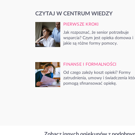
CZYTAJ W CENTRUM WIEDZY
PIERWSZE KROKI
Jak rozpoznać, że senior potrzebuje
wsparcia? Czym jest opieka domowa i
jakie są różne formy pomocy.
FINANSE I FORMALNOŚCI
Od czego zależy koszt opieki? Formy
zatrudnienia, umowy i świadczenia któ
pomogą sfinansować opiekę.
Zobacz innych opiekunów z podobnym