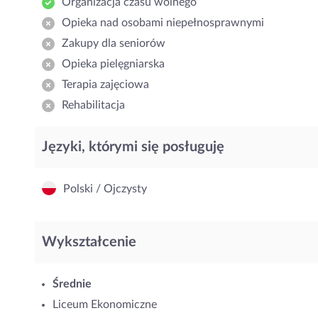
Organizacja czasu wolnego
Opieka nad osobami niepełnosprawnymi
Zakupy dla seniorów
Opieka pielęgniarska
Terapia zajęciowa
Rehabilitacja
Języki, którymi się posługuję
Polski / Ojczysty
Wykształcenie
Średnie
Liceum Ekonomiczne