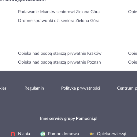
Podawanie lekarstw seniorowi Zielona Góra
Opie
Drobne sprawunki dla seniora Zielona Góra
Opieka nad osobą starszą prywatnie Kraków
Opie
Opieka nad osobą starszą prywatnie Poznań
Opie
ies!
Regulamin
Polityka prywatności
Centrum 
Inne serwisy grupy Pomocni.pl
Niania
Pomoc domowa
Opieka zwierząt