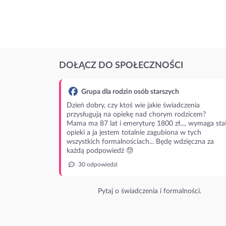
DOŁĄCZ DO SPOŁECZNOŚCI
Grupa dla rodzin osób starszych
Dzień dobry, czy ktoś wie jakie świadczenia
przysługują na opiekę nad chorym rodzicem?
Mama ma 87 lat i emeryturę 1800 zł..., wymaga stał
opieki a ja jestem totalnie zagubiona w tych
wszystkich formalnościach... Będę wdzięczna za
każdą podpowiedź 😓
30 odpowiedzi
Pytaj o świadczenia i formalności.