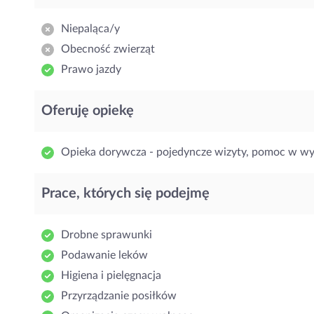
Niepaląca/y
Obecność zwierząt
Prawo jazdy
Oferuję opiekę
Opieka dorywcza - pojedyncze wizyty, pomoc w w
Prace, których się podejmę
Drobne sprawunki
Podawanie leków
Higiena i pielęgnacja
Przyrządzanie posiłków