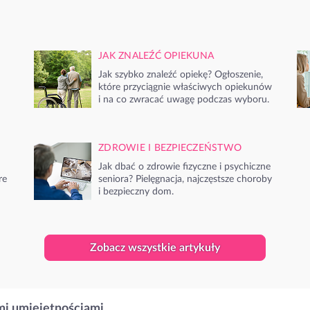
JAK ZNALEŹĆ OPIEKUNA
Jak szybko znaleźć opiekę? Ogłoszenie,
które przyciągnie właściwych opiekunów
i na co zwracać uwagę podczas wyboru.
ZDROWIE I BEZPIECZEŃSTWO
Jak dbać o zdrowie fizyczne i psychiczne
re
seniora? Pielęgnacja, najczęstsze choroby
i bezpieczny dom.
Zobacz wszystkie artykuły
i umiejętnościami