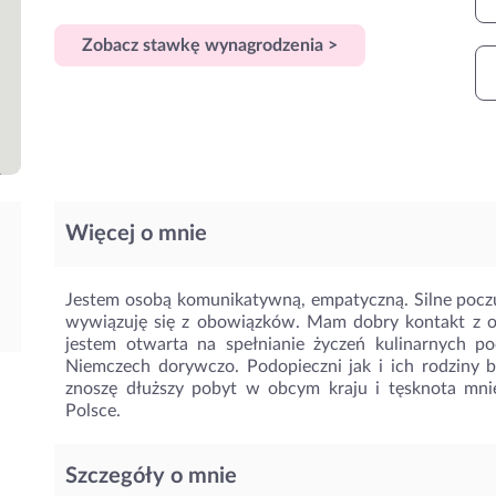
Zobacz stawkę wynagrodzenia >
Więcej o mnie
Jestem osobą komunikatywną, empatyczną. Silne poczu
wywiązuję się z obowiązków. Mam dobry kontakt z os
jestem otwarta na spełnianie życzeń kulinarnych 
Niemczech dorywczo. Podopieczni jak i ich rodziny b
znoszę dłuższy pobyt w obcym kraju i tęsknota mni
Polsce.
Szczegóły o mnie