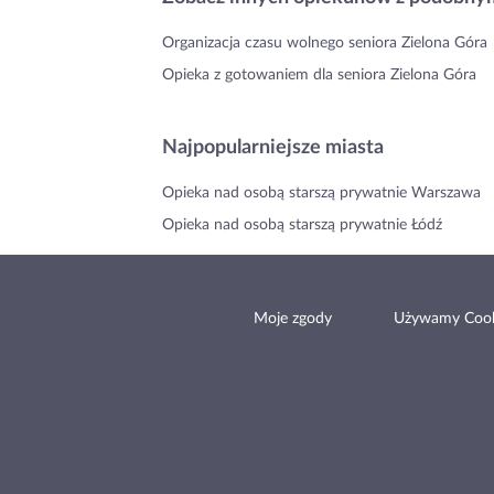
Organizacja czasu wolnego seniora Zielona Góra
Opieka z gotowaniem dla seniora Zielona Góra
Najpopularniejsze miasta
Opieka nad osobą starszą prywatnie Warszawa
Opieka nad osobą starszą prywatnie Łódź
Moje zgody
Używamy Cook