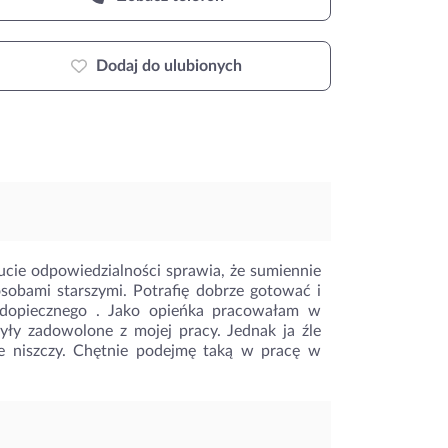
Dodaj do ulubionych
cie odpowiedzialności sprawia, że sumiennie
obami starszymi. Potrafię dobrze gotować i
podopiecznego . Jako opieńka pracowałam w
yły zadowolone z mojej pracy. Jednak ja źle
e niszczy. Chętnie podejmę taką w pracę w