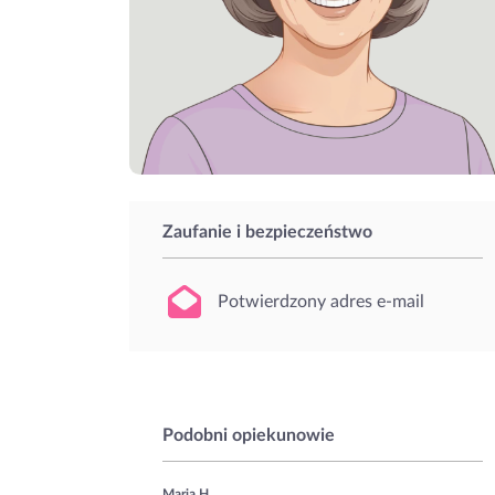
Zaufanie i bezpieczeństwo
Potwierdzony adres e-mail
Podobni opiekunowie
Maria H.