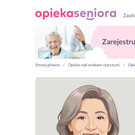
Zaufa
Zarejestruj
Strona główna
Opieka nad osobami starszymi
Opi