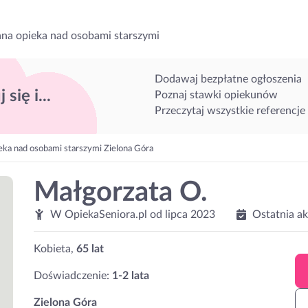
na opieka nad osobami starszymi
Dodawaj bezpłatne ogłoszenia
 się i...
Poznaj stawki opiekunów
Przeczytaj wszystkie referencje
eka nad osobami starszymi Zielona Góra
Małgorzata O.
W OpiekaSeniora.pl od
lipca 2023
Ostatnia a
Kobieta,
65 lat
Doświadczenie:
1-2 lata
Zielona Góra