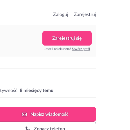
Zaloguj
Zarejestruj
Zarejestruj się
Jesteś opiekunem?
Stwórz profil
ktywność:
8 miesięcy temu
Napisz
wiadomość
Zobacz telefon