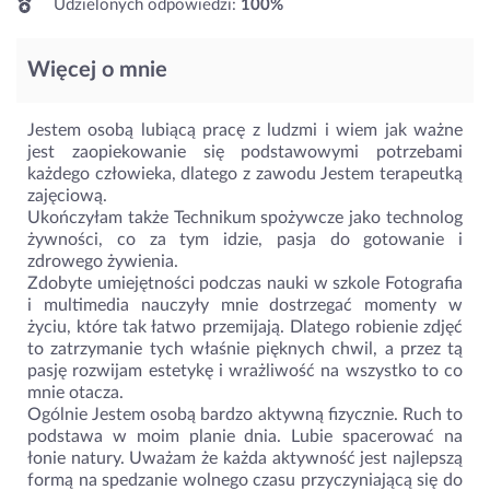
Udzielonych odpowiedzi:
100%
Więcej o mnie
Jestem osobą lubiącą pracę z ludzmi i wiem jak ważne
jest zaopiekowanie się podstawowymi potrzebami
każdego człowieka, dlatego z zawodu Jestem terapeutką
zajęciową.
Ukończyłam także Technikum spożywcze jako technolog
żywności, co za tym idzie, pasja do gotowanie i
zdrowego żywienia.
Zdobyte umiejętności podczas nauki w szkole Fotografia
i multimedia nauczyły mnie dostrzegać momenty w
życiu, które tak łatwo przemijają. Dlatego robienie zdjęć
to zatrzymanie tych właśnie pięknych chwil, a przez tą
pasję rozwijam estetykę i wrażliwość na wszystko to co
mnie otacza.
Ogólnie Jestem osobą bardzo aktywną fizycznie. Ruch to
podstawa w moim planie dnia. Lubie spacerować na
łonie natury. Uważam że każda aktywność jest najlepszą
formą na spedzanie wolnego czasu przyczyniającą się do