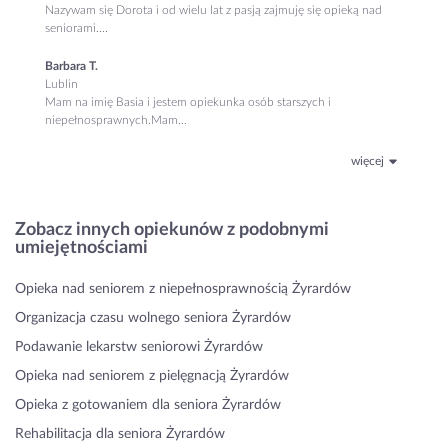
Nazywam się Dorota i od wielu lat z pasją zajmuję się opieką nad
seniorami....
Barbara T.
Lublin
Mam na imię Basia i jestem opiekunka osób starszych i
niepełnosprawnych.Mam...
więcej
Zobacz innych opiekunów z podobnymi
umiejętnościami
Opieka nad seniorem z niepełnosprawnością Żyrardów
Organizacja czasu wolnego seniora Żyrardów
Podawanie lekarstw seniorowi Żyrardów
Opieka nad seniorem z pielęgnacją Żyrardów
Opieka z gotowaniem dla seniora Żyrardów
Rehabilitacja dla seniora Żyrardów