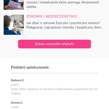
umowy i świadczenia które pomogą sfinansować
opiekę.
ZDROWIE I BEZPIECZEŃSTWO
Jak dbać o zdrowie fizyczne i psychiczne seniora?
Pielęgnacja, najczęstsze choroby i bezpieczny dom.
Zobacz wszystkie artykuły
Podobni opiekunowie
Barbara K.
Lublin
Dzień dobry opiekuję się starszym małżeństwem,w godzinach do 14,
chętnie...
Dorota C.
Lublin