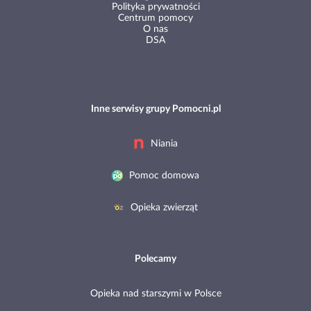
Polityka prywatności
Centrum pomocy
O nas
DSA
Inne serwisy grupy Pomocni.pl
Niania
Pomoc domowa
Opieka zwierząt
Polecamy
Opieka nad starszymi w Polsce