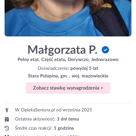
Małgorzata P.
Pełny etat, Część etatu, Dorywczo, Jednorazowo
Doświadczenie:
powyżej 5 lat
Stara Pułapina, gm. , woj. mazowieckie
Zobacz stawkę wynagrodzenia >
W OpiekaSeniora.pl od
września 2025
Ostatnia aktywność:
3 dni temu
Średni czas reakcji:
1 godzina