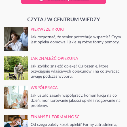
CZYTAJ W CENTRUM WIEDZY
PIERWSZE KROKI
Jak rozpoznać, że senior potrzebuje wsparcia? Czym
jest opieka domowa i jakie są różne formy pomocy.
JAK ZNALEŹĆ OPIEKUNA
Jak szybko znaleźć opiekę? Ogłoszenie, które
przyciągnie właściwych opiekunów i na co zwracać
uwagę podczas wyboru.
WSPÓŁPRACA
Jak ustalić zasady współpracy, komunikacja na co
dzień, monitorowanie jakości opieki i reagowanie na
problemy.
FINANSE I FORMALNOŚCI
Od czego zależy koszt opieki? Formy zatrudnienia,