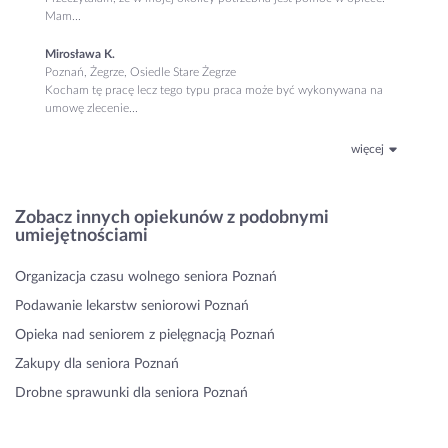
Mam...
Mirosława K.
Poznań, Żegrze, Osiedle Stare Żegrze
Kocham tę pracę lecz tego typu praca może być wykonywana na
umowę zlecenie...
więcej
Zobacz innych opiekunów z podobnymi
umiejętnościami
Organizacja czasu wolnego seniora Poznań
Podawanie lekarstw seniorowi Poznań
Opieka nad seniorem z pielęgnacją Poznań
Zakupy dla seniora Poznań
Drobne sprawunki dla seniora Poznań