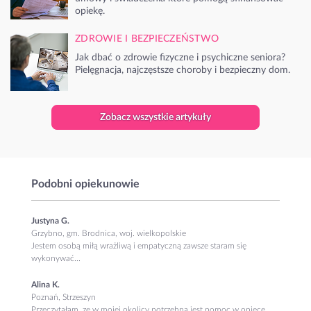
opiekę.
ZDROWIE I BEZPIECZEŃSTWO
Jak dbać o zdrowie fizyczne i psychiczne seniora?
Pielęgnacja, najczęstsze choroby i bezpieczny dom.
Zobacz wszystkie artykuły
Podobni opiekunowie
Justyna G.
Grzybno, gm. Brodnica, woj. wielkopolskie
Jestem osobą miłą wrażliwą i empatyczną zawsze staram się
wykonywać...
Alina K.
Poznań, Strzeszyn
Przeczytałam, ze w mojej okolicy potrzebna jest pomoc w opiece.