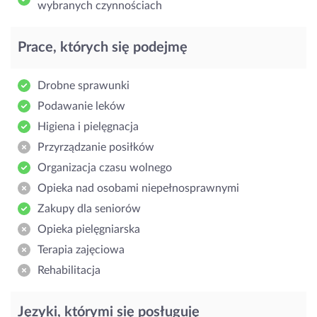
wybranych czynnościach
Prace, których się podejmę
Drobne sprawunki
Podawanie leków
Higiena i pielęgnacja
Przyrządzanie posiłków
Organizacja czasu wolnego
Opieka nad osobami niepełnosprawnymi
Zakupy dla seniorów
Opieka pielęgniarska
Terapia zajęciowa
Rehabilitacja
Języki, którymi się posługuję