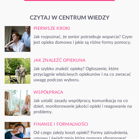
CZYTAJ W CENTRUM WIEDZY
PIERWSZE KROKI
Jak rozpoznać, że senior potrzebuje wsparcia? Czym
jest opieka domowa i jakie są różne formy pomocy.
JAK ZNALEŹĆ OPIEKUNA
Jak szybko znaleźć opiekę? Ogłoszenie, które
przyciągnie właściwych opiekunów i na co zwracać
uwagę podczas wyboru.
WSPÓŁPRACA
Jak ustalić zasady współpracy, komunikacja na co
dzień, monitorowanie jakości opieki i reagowanie na
problemy.
FINANSE I FORMALNOŚCI
Od czego zależy koszt opieki? Formy zatrudnienia,
umowy i świadczenia które pomogą sfinansować