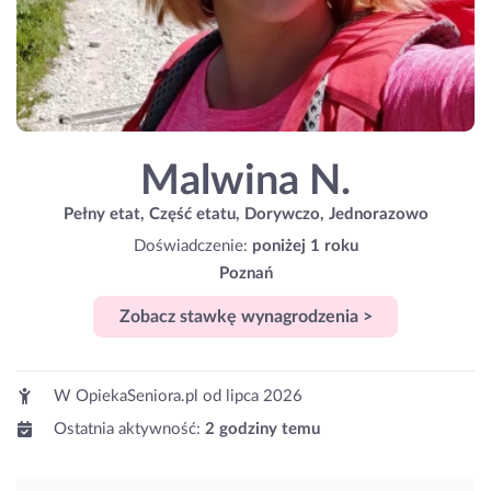
Malwina N.
Pełny etat, Część etatu, Dorywczo, Jednorazowo
Doświadczenie:
poniżej 1 roku
Poznań
Zobacz stawkę wynagrodzenia >
W OpiekaSeniora.pl od
lipca 2026
Ostatnia aktywność:
2 godziny temu