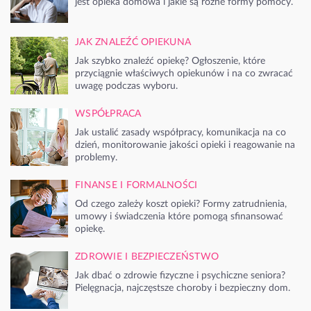
jest opieka domowa i jakie są różne formy pomocy.
JAK ZNALEŹĆ OPIEKUNA
Jak szybko znaleźć opiekę? Ogłoszenie, które
przyciągnie właściwych opiekunów i na co zwracać
uwagę podczas wyboru.
WSPÓŁPRACA
Jak ustalić zasady współpracy, komunikacja na co
dzień, monitorowanie jakości opieki i reagowanie na
problemy.
FINANSE I FORMALNOŚCI
Od czego zależy koszt opieki? Formy zatrudnienia,
umowy i świadczenia które pomogą sfinansować
opiekę.
ZDROWIE I BEZPIECZEŃSTWO
Jak dbać o zdrowie fizyczne i psychiczne seniora?
Pielęgnacja, najczęstsze choroby i bezpieczny dom.