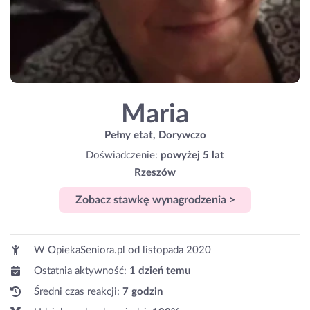
Maria
Pełny etat, Dorywczo
Doświadczenie:
powyżej 5 lat
Rzeszów
Zobacz stawkę wynagrodzenia >
W OpiekaSeniora.pl od
listopada 2020
Ostatnia aktywność:
1 dzień temu
Średni czas reakcji:
7 godzin