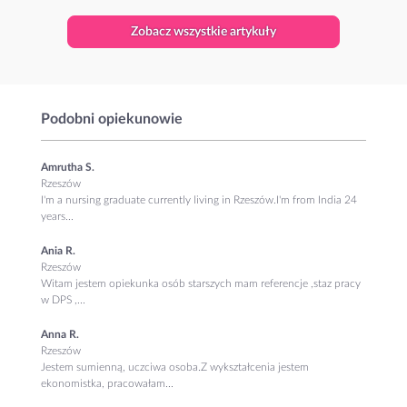
Zobacz wszystkie artykuły
Podobni opiekunowie
Amrutha S.
Rzeszów
I'm a nursing graduate currently living in Rzeszów.I'm from India 24
years...
Ania R.
Rzeszów
Witam jestem opiekunka osób starszych mam referencje ,staz pracy
w DPS ,...
Anna R.
Rzeszów
Jestem sumienną, uczciwa osoba.Z wykształcenia jestem
ekonomistka, pracowałam...