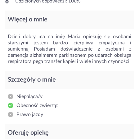
Udzielonych odpowiedzi:
100%
Więcej o mnie
Dzień dobry ma na imię Maria opiekuję się osobami
starszymi jestem bardzo cierpliwa empatyczna i
sumienną Posiadam doświadczenie z osobami z
demencja alzhaimerem parkinsonem po udarach obsługa
respiratora pega transfer kapiel i wiele innych czynności
Szczegóły o mnie
Niepaląca/y
Obecność zwierząt
Prawo jazdy
Oferuję opiekę