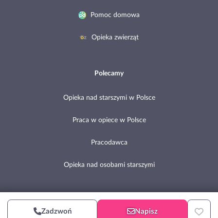
Pomoc domowa
Opieka zwierząt
Polecamy
Opieka nad starszymi w Polsce
Praca w opiece w Polsce
Pracodawca
Opieka nad osobami starszymi
Copyright © 2002-2026 Pomocni.pl
Zadzwoń
Napisz