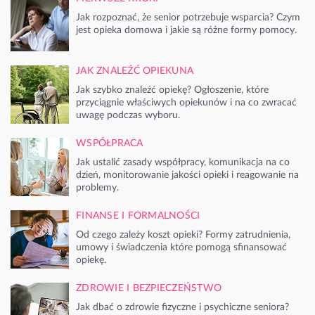
Jak rozpoznać, że senior potrzebuje wsparcia? Czym
jest opieka domowa i jakie są różne formy pomocy.
JAK ZNALEŹĆ OPIEKUNA
Jak szybko znaleźć opiekę? Ogłoszenie, które
przyciągnie właściwych opiekunów i na co zwracać
uwagę podczas wyboru.
WSPÓŁPRACA
Jak ustalić zasady współpracy, komunikacja na co
dzień, monitorowanie jakości opieki i reagowanie na
problemy.
FINANSE I FORMALNOŚCI
Od czego zależy koszt opieki? Formy zatrudnienia,
umowy i świadczenia które pomogą sfinansować
opiekę.
ZDROWIE I BEZPIECZEŃSTWO
Jak dbać o zdrowie fizyczne i psychiczne seniora?