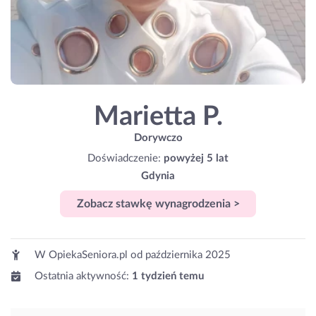
Marietta P.
Dorywczo
Doświadczenie:
powyżej 5 lat
Gdynia
Zobacz stawkę wynagrodzenia >
W OpiekaSeniora.pl od
października 2025
Ostatnia aktywność:
1 tydzień temu