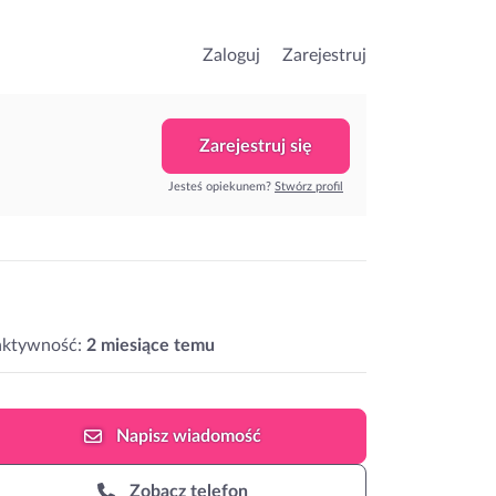
Zaloguj
Zarejestruj
Zarejestruj się
Jesteś opiekunem?
Stwórz profil
aktywność:
2 miesiące temu
Napisz
wiadomość
Zobacz telefon