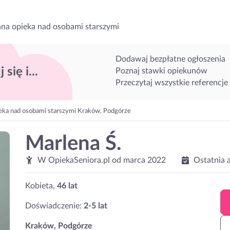
na opieka nad osobami starszymi
Dodawaj bezpłatne ogłoszenia
 się i...
Poznaj stawki opiekunów
Przeczytaj wszystkie referencje
eka nad osobami starszymi Kraków, Podgórze
Marlena Ś.
W OpiekaSeniora.pl od
marca 2022
Ostatnia 
Kobieta,
46 lat
Doświadczenie:
2-5 lat
Kraków, Podgórze