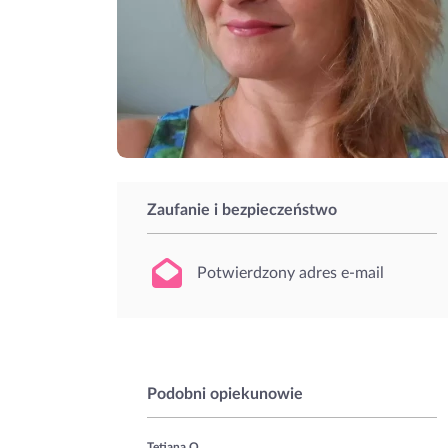
Zaufanie i bezpieczeństwo
Potwierdzony adres e-mail
Podobni opiekunowie
Tetiana O.