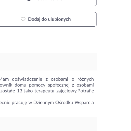
Dodaj do ulubionych
.Mam doświadczenie z osobami o różnych
acownik domu pomocy społecznej z osobami
ostałe 13 jako terapeuta zajęciowy.Potrafię
Obecnie pracuję w Dziennym Ośrodku Wsparcia