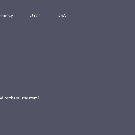
pomocy
O nas
DSA
ad osobami starszymi