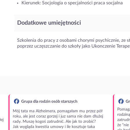
Kierunek: Socjologia o specjalności praca socjalna
Dodatkowe umiejętności
Szkolenia do pracy z osobami chorymi psychicznie, ze s
poprzez uczęszczanie do szkoły jako Ukonczenie Terap
Grupa dla rodzin osób starszych
Gr
Pomaga
Mój tata ma Alzheimera, pomagałam mu przez pół
rodzin
roku, ale jest coraz gorzej i juz sama nie dam dłużej
ej
zatrudn
rady. Muszę kogoś zatrudnić. Ale jak to zrobić?
że “nie
Jak wygląda kwestia umowy i ile kosztuje taka