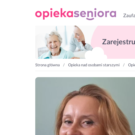
Zaufa
Zarejestruj
Strona główna
Opieka nad osobami starszymi
Opi