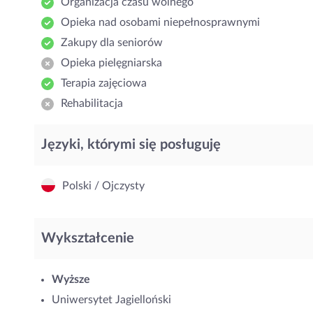
Organizacja czasu wolnego
Opieka nad osobami niepełnosprawnymi
Zakupy dla seniorów
Opieka pielęgniarska
Terapia zajęciowa
Rehabilitacja
Języki, którymi się posługuję
Polski / Ojczysty
Wykształcenie
Wyższe
Uniwersytet Jagielloński