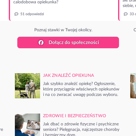
ale bra
calodobowa opiekunka?
siebie,
51 odpowiedzi
33 
Poznaj stawki w Twojej okolicy.
O
Dołącz do społeczności
JAK ZNALEŹĆ OPIEKUNA
Jak szybko znaleźć opiekę? Ogłoszenie,
które przyciągnie właściwych opiekunów
i na co zwracać uwagę podczas wyboru.
ZDROWIE I BEZPIECZEŃSTWO
Jak dbać o zdrowie fizyczne i psychiczne
re
seniora? Pielęgnacja, najczęstsze choroby
i bezpieczny dom.