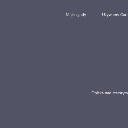
Moje zgody
Używamy Cook
Opieka nad starszym