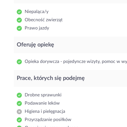
Niepaląca/y
Obecność zwierząt
Prawo jazdy
Oferuję opiekę
Opieka dorywcza - pojedyncze wizyty, pomoc w w
Prace, których się podejmę
Drobne sprawunki
Podawanie leków
Higiena i pielęgnacja
Przyrządzanie posiłków