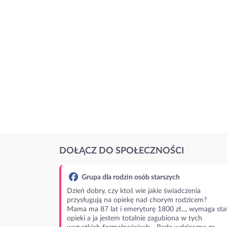
DOŁĄCZ DO SPOŁECZNOŚCI
Grupa dla rodzin osób starszych
Dzień dobry, czy ktoś wie jakie świadczenia
przysługują na opiekę nad chorym rodzicem?
Mama ma 87 lat i emeryturę 1800 zł..., wymaga stał
opieki a ja jestem totalnie zagubiona w tych