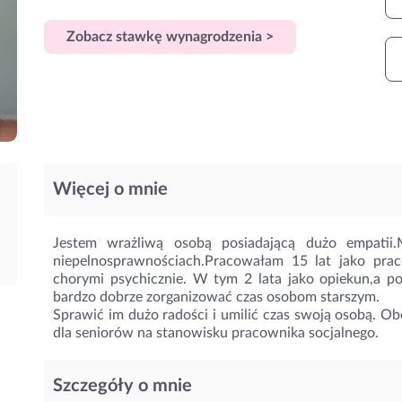
Zobacz stawkę wynagrodzenia >
Więcej o mnie
Jestem wrażliwą osobą posiadającą dużo empatii
niepelnosprawnościach.Pracowałam 15 lat jako pr
chorymi psychicznie. W tym 2 lata jako opiekun,a poz
bardzo dobrze zorganizować czas osobom starszym.
Sprawić im dużo radości i umilić czas swoją osobą. 
dla seniorów na stanowisku pracownika socjalnego.
Szczegóły o mnie