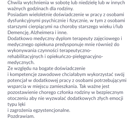
Chwila wytchnienia w sobotę lub niedzielę lub w innych
ważnych godzinach dla rodziny.
Posiadam wieloletnie doświadczenie w pracy z osobami
dysfunkcyjnymi psychicznie i fizycznie, w tym z osobami
starszymi cierpiącymi na choroby starszego wieku i/lub
Demencję, Alzheimera i inne.
Dodatkowo medyczny dyplom terapeuty zajęciowego i
medycznego opiekuna predysponuje mnie również do
wykonywania czynności terapeutyczno-
rehabilitacyjnych i opiekuńczo-pielęgnacyjno-
medycznych.
Ze względu na bogate doświadczenie
i kompetencje zawodowe chciałabym wykorzystać swój
potencjał w dodatkowej pracy z osobami potrzebującymi
wsparcia w miejscu zamieszkania. Tak ważne jest
pozostawienie chorego członka rodziny w bezpiecznym
otoczeniu aby nie wyzwalać dodatkowych złych emocji
typu lęki
i zagrożenia egzystencjonalne.
Pozdrawiam.