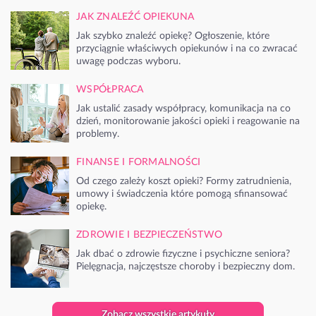
JAK ZNALEŹĆ OPIEKUNA
Jak szybko znaleźć opiekę? Ogłoszenie, które
przyciągnie właściwych opiekunów i na co zwracać
uwagę podczas wyboru.
WSPÓŁPRACA
Jak ustalić zasady współpracy, komunikacja na co
dzień, monitorowanie jakości opieki i reagowanie na
problemy.
FINANSE I FORMALNOŚCI
Od czego zależy koszt opieki? Formy zatrudnienia,
umowy i świadczenia które pomogą sfinansować
opiekę.
ZDROWIE I BEZPIECZEŃSTWO
Jak dbać o zdrowie fizyczne i psychiczne seniora?
Pielęgnacja, najczęstsze choroby i bezpieczny dom.
Zobacz wszystkie artykuły