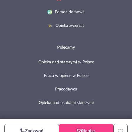
Pomoc domowa
Opieka zwierząt
Polecamy
Opieka nad starszymi w Polsce
Praca w opiece w Polsce
Pracodawca
Opieka nad osobami starszymi
Copyright © 2002-2026 Pomocni.pl
Zadzwoń
Napisz