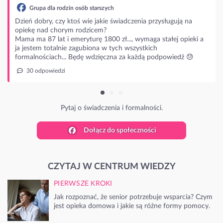
ia przysługują na
maga stałej opieki a
tkich
dą podpowiedź 😓
lności.
Dołącz do społeczności
CZYTAJ W CENTRUM WIEDZY
PIERWSZE KROKI
Jak rozpoznać, że senior potrzebuje wsparcia? Czym
jest opieka domowa i jakie są różne formy pomocy.