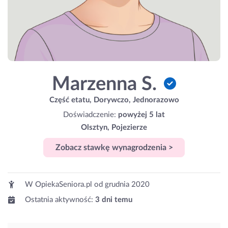
Marzenna S.
Część etatu, Dorywczo, Jednorazowo
Doświadczenie:
powyżej 5 lat
Olsztyn, Pojezierze
Zobacz stawkę wynagrodzenia >
W OpiekaSeniora.pl od
grudnia 2020
Ostatnia aktywność:
3 dni temu