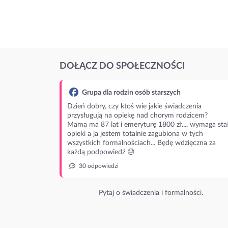
DOŁĄCZ DO SPOŁECZNOŚCI
Grupa dla rodzin osób starszych
Dzień dobry, czy ktoś wie jakie świadczenia
przysługują na opiekę nad chorym rodzicem?
Mama ma 87 lat i emeryturę 1800 zł..., wymaga stał
opieki a ja jestem totalnie zagubiona w tych
wszystkich formalnościach... Będę wdzięczna za
każdą podpowiedź 😓
30 odpowiedzi
Pytaj o świadczenia i formalności.