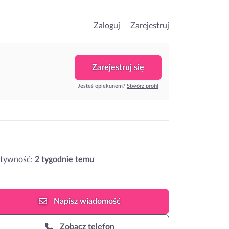
Zaloguj
Zarejestruj
Zarejestruj się
Jesteś opiekunem?
Stwórz profil
ktywność:
2 tygodnie temu
Napisz
wiadomość
Zobacz telefon