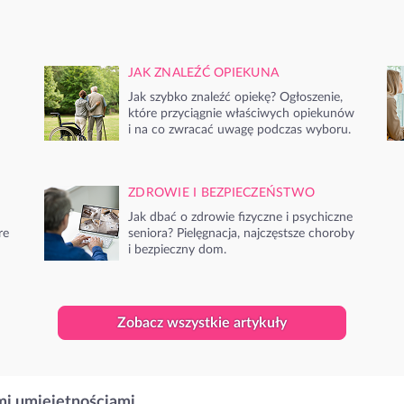
JAK ZNALEŹĆ OPIEKUNA
Jak szybko znaleźć opiekę? Ogłoszenie,
które przyciągnie właściwych opiekunów
i na co zwracać uwagę podczas wyboru.
ZDROWIE I BEZPIECZEŃSTWO
Jak dbać o zdrowie fizyczne i psychiczne
re
seniora? Pielęgnacja, najczęstsze choroby
i bezpieczny dom.
Zobacz wszystkie artykuły
i umiejętnościami