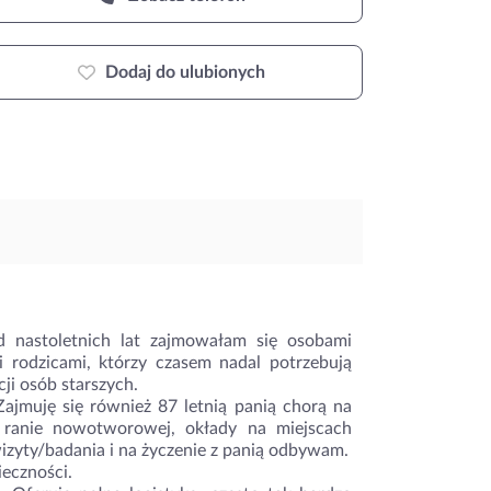
Dodaj do ulubionych
 nastoletnich lat zajmowałam się osobami
i rodzicami, którzy czasem nadal potrzebują
ji osób starszych.
ajmuję się również 87 letnią panią chorą na
a ranie nowotworowej, okłady na miejscach
zyty/badania i na życzenie z panią odbywam.
ieczności.