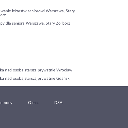
wanie lekarstw seniorowi Warszawa, Stary
borz
py dla seniora Warszawa, Stary Żoliborz
ka nad osobą starszą prywatnie Wrocław
ka nad osobą starszą prywatnie Gdańsk
pomocy
O nas
DSA