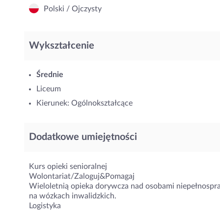
Polski / Ojczysty
Wykształcenie
Średnie
Liceum
Kierunek: Ogólnokształcące
Dodatkowe umiejętności
Kurs opieki senioralnej
Wolontariat/Zaloguj&Pomagaj
Wieloletnią opieka dorywcza nad osobami niepełnospr
na wózkach inwalidzkich.
Logistyka