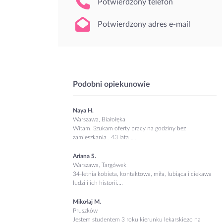
Potwierdzony telefon
Potwierdzony adres e-mail
Podobni opiekunowie
Naya H.
Warszawa, Białołęka
Witam. Szukam oferty pracy na godziny bez
zamieszkania . 43 lata ,...
Ariana S.
Warszawa, Targówek
34-letnia kobieta, kontaktowa, miła, lubiąca i ciekawa
ludzi i ich historii....
Mikołaj M.
Pruszków
Jestem studentem 3 roku kierunku lekarskiego na