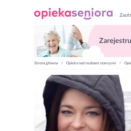
Zaufa
Zarejestruj
Strona główna
Opieka nad osobami starszymi
Opi