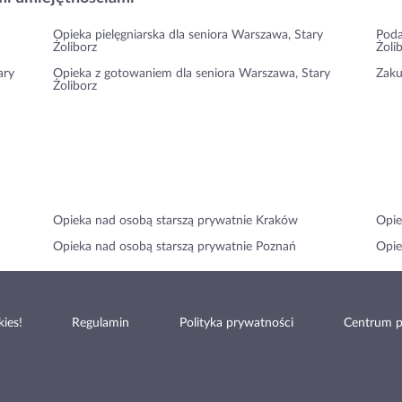
Opieka pielęgniarska dla seniora Warszawa, Stary
Poda
Żoliborz
Żoli
ary
Opieka z gotowaniem dla seniora Warszawa, Stary
Zaku
Żoliborz
Opieka nad osobą starszą prywatnie Kraków
Opie
Opieka nad osobą starszą prywatnie Poznań
Opie
ies!
Regulamin
Polityka prywatności
Centrum 