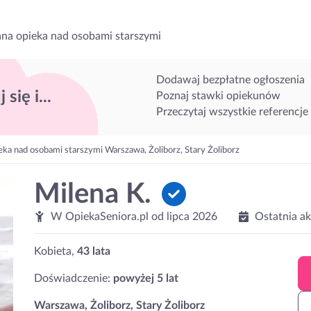
na opieka nad osobami starszymi
Dodawaj bezpłatne ogłoszenia
 się i...
Poznaj stawki opiekunów
Przeczytaj wszystkie referencje
eka nad osobami starszymi Warszawa, Żoliborz, Stary Żoliborz
Milena K.
W OpiekaSeniora.pl od
lipca 2026
Ostatnia a
Kobieta,
43 lata
Doświadczenie:
powyżej 5 lat
Warszawa, Żoliborz, Stary Żoliborz