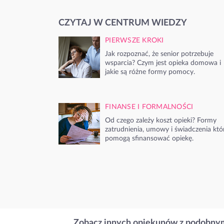
CZYTAJ W CENTRUM WIEDZY
PIERWSZE KROKI
Jak rozpoznać, że senior potrzebuje
wsparcia? Czym jest opieka domowa i
jakie są różne formy pomocy.
FINANSE I FORMALNOŚCI
Od czego zależy koszt opieki? Formy
zatrudnienia, umowy i świadczenia któ
pomogą sfinansować opiekę.
Zobacz innych opiekunów z podobnym