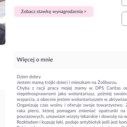
Zobacz stawkę wynagrodzenia >
Więcej o mnie
Dzien dobry
Jestem mamą trójki dzieci i mieszkam na Żoliborzu.
Chyba z racji pracy mojej mamy w DPS Caritas od
niepełnosprawnymi jako wolontariusz, później swoim
wsparcia, a obecnie jestem wolontariuszem w aktywizac
Organizuję czas wolny i oferuje swoje towarzystwo. Z
raka piersi, której pomagam zmieniać opatrunki n
pourazowych, umawiam wizyty lekarskie i dowożę na wi
Rozkładam i kupuję leki, podaje antybiotyk jeśli jest kon