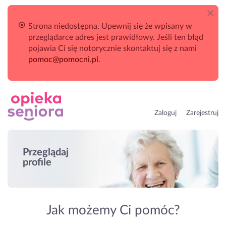
Strona niedostępna. Upewnij się że wpisany w
przeglądarce adres jest prawidłowy. Jeśli ten błąd
pojawia Ci się notorycznie skontaktuj się z nami
pomoc@pomocni.pl
.
Zaloguj
Zarejestruj
Przeglądaj
profile
Jak możemy Ci pomóc?