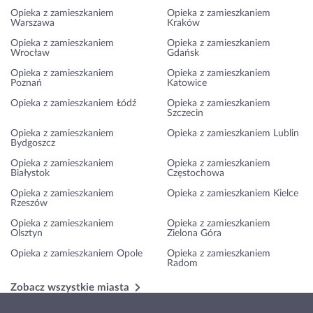
Opieka z zamieszkaniem
Opieka z zamieszkaniem
Warszawa
Kraków
Opieka z zamieszkaniem
Opieka z zamieszkaniem
Wrocław
Gdańsk
Opieka z zamieszkaniem
Opieka z zamieszkaniem
Poznań
Katowice
Opieka z zamieszkaniem Łódź
Opieka z zamieszkaniem
Szczecin
Opieka z zamieszkaniem
Opieka z zamieszkaniem Lublin
Bydgoszcz
Opieka z zamieszkaniem
Opieka z zamieszkaniem
Białystok
Częstochowa
Opieka z zamieszkaniem
Opieka z zamieszkaniem Kielce
Rzeszów
Opieka z zamieszkaniem
Opieka z zamieszkaniem
Olsztyn
Zielona Góra
Opieka z zamieszkaniem Opole
Opieka z zamieszkaniem
Radom
Zobacz wszystkie miasta