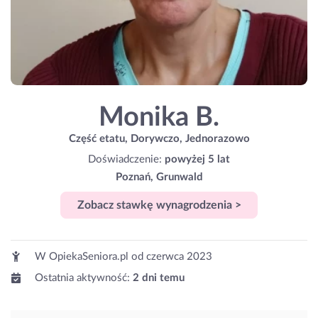
Monika B.
Część etatu, Dorywczo, Jednorazowo
Doświadczenie:
powyżej 5 lat
Poznań, Grunwald
Zobacz stawkę wynagrodzenia >
W OpiekaSeniora.pl od
czerwca 2023
Ostatnia aktywność:
2 dni temu