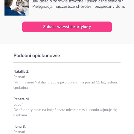
Jak dbać o zdrowie fizyczne i psychiczne seniora?
Pielęgnacja, najczęstsze choroby i bezpieczny dom.
Zobacz wszystkie artykuły
Podobni opiekunowie
Nataliia Z.
Poznań
Mam na imię Natalia, pracuję jako opiekunka ponad 15 lat, jestem
spokojna,...
Renata M.
Luboń
Dzień dobry mam na imię Renata mieszkam w Luboniu zajmuje się
osobami...
Ilona B.
Poznań