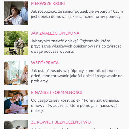
PIERWSZE KROKI
Jak rozpoznać, że senior potrzebuje wsparcia? Czym
jest opieka domowa i jakie są różne formy pomocy.
JAK ZNALEŹĆ OPIEKUNA
Jak szybko znaleźć opiekę? Ogłoszenie, które
przyciągnie właściwych opiekunów i na co zwracać
uwagę podczas wyboru.
WSPÓŁPRACA
Jak ustalić zasady współpracy, komunikacja na co
dzień, monitorowanie jakości opieki i reagowanie na
problemy.
FINANSE I FORMALNOŚCI
Od czego zależy koszt opieki? Formy zatrudnienia,
umowy i świadczenia które pomogą sfinansować
opiekę.
ZDROWIE I BEZPIECZEŃSTWO