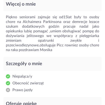
Więcej o mnie
Piękno seniorami zajmuje się od15lat były to osoby
chore na Alchaimera Parkinsona oraz demrecje lezace
szukam dodatkowych godzin pracuje nadal jako
opiekunka lubię pomagać ,umiem obsługiwać pompę do
dożywiania jelitowego we współpracy z pielęgniarka
zmieniam opatrunki zwykle i
pszeciwodlezynowe,obsługuje Picc rowniez osoby chore
na raka pozdrawiam Monika
Szczegóły o mnie
Niepaląca/y
Obecność zwierząt
Prawo jazdy
Oferuję opiekę