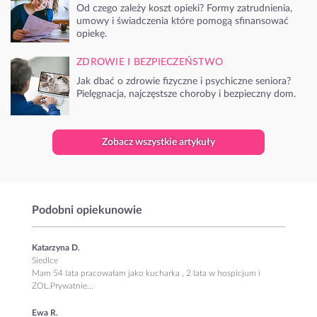
Od czego zależy koszt opieki? Formy zatrudnienia,
umowy i świadczenia które pomogą sfinansować
opiekę.
ZDROWIE I BEZPIECZEŃSTWO
Jak dbać o zdrowie fizyczne i psychiczne seniora?
Pielęgnacja, najczęstsze choroby i bezpieczny dom.
Zobacz wszystkie artykuły
Podobni opiekunowie
Katarzyna D.
Siedlce
Mam 54 lata pracowałam jako kucharka , 2 lata w hospicjum i
ZOL.Prywatnie...
Ewa R.