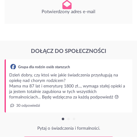
Potwierdzony adres e-mail
DOŁĄCZ DO SPOŁECZNOŚCI
ysługują na
stałej opieki a
dpowiedź 😓
.