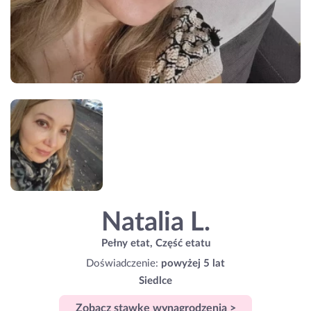
Natalia L.
Pełny etat, Część etatu
Doświadczenie:
powyżej 5 lat
Siedlce
Zobacz stawkę wynagrodzenia >