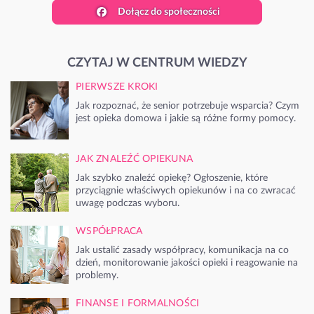
Dołącz do społeczności
CZYTAJ W CENTRUM WIEDZY
PIERWSZE KROKI
Jak rozpoznać, że senior potrzebuje wsparcia? Czym
jest opieka domowa i jakie są różne formy pomocy.
JAK ZNALEŹĆ OPIEKUNA
Jak szybko znaleźć opiekę? Ogłoszenie, które
przyciągnie właściwych opiekunów i na co zwracać
uwagę podczas wyboru.
WSPÓŁPRACA
Jak ustalić zasady współpracy, komunikacja na co
dzień, monitorowanie jakości opieki i reagowanie na
problemy.
FINANSE I FORMALNOŚCI