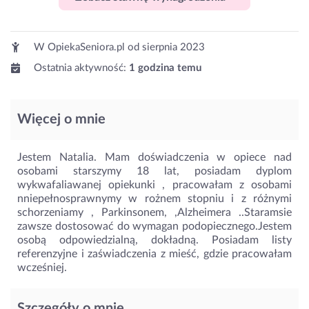
W OpiekaSeniora.pl od
sierpnia 2023
Ostatnia aktywność:
1 godzina temu
Więcej o mnie
Jestem Natalia. Mam doświadczenia w opiece nad
osobami starszymy 18 lat, posiadam dyplom
wykwafaliawanej opiekunki , pracowałam z osobami
nniepełnosprawnymy w rożnem stopniu i z różnymi
schorzeniamy , Parkinsonem, ,Alzheimera ..Staramsie
zawsze dostosować do wymagan podopiecznego.Jestem
osobą odpowiedzialną, dokładną. Posiadam listy
referenzyjne i zaświadczenia z mieść, gdzie pracowałam
wcześniej.
Szczegóły o mnie