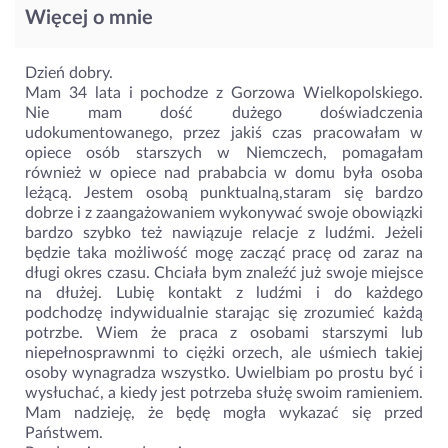
Więcej o mnie
Dzień dobry.
Mam 34 lata i pochodze z Gorzowa Wielkopolskiego.
Nie mam dość dużego doświadczenia
udokumentowanego, przez jakiś czas pracowałam w
opiece osób starszych w Niemczech, pomagałam
również w opiece nad prababcia w domu była osoba
leżącą. Jestem osobą punktualną,staram się bardzo
dobrze i z zaangażowaniem wykonywać swoje obowiązki
bardzo szybko też nawiązuje relacje z ludźmi. Jeżeli
będzie taka możliwość mogę zacząć pracę od zaraz na
długi okres czasu. Chciała bym znaleźć już swoje miejsce
na dłużej. Lubię kontakt z ludźmi i do każdego
podchodzę indywidualnie starając się zrozumieć każdą
potrzbe. Wiem że praca z osobami starszymi lub
niepełnosprawnmi to ciężki orzech, ale uśmiech takiej
osoby wynagradza wszystko. Uwielbiam po prostu być i
wysłuchać, a kiedy jest potrzeba służę swoim ramieniem.
Mam nadzieję, że będę mogła wykazać się przed
Państwem.