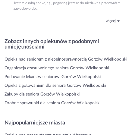
Jestem osobą spokojną , pogodną jeszcze do niedawna pracowałam
zawodowo do...
więcej
Zobacz innych opiekunów z podobnymi
umiejętnościami
Opieka nad seniorem z niepełnosprawnością Gorzów Wielkopolski
Organizacja czasu wolnego seniora Gorzów Wielkopolski
Podawanie lekarstw seniorowi Gorzów Wielkopolski
Opieka z gotowaniem dla seniora Gorzów Wielkopolski
Zakupy dla seniora Gorzów Wielkopolski
Drobne sprawunki dla seniora Gorzów Wielkopolski
Najpopularniejsze miasta