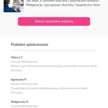
Jak dbać o zdrowie fizyczne i psychiczne seniora?
Pielęgnacja, najczęstsze choroby i bezpieczny dom.
Zobacz wszystkie artykuły
Podobni opiekunowie
Aldona T.
Gorzów Wielkopolski
Witam mam 41lat doświadczenie rodzinę zmieniałam pieluchę worki
stomijne...
Agnieszka P.
Gorzów Wielkopolski
Z wykształcenia jestem fizjoterapeutą a aktualnie ukończyłam
kierunek...
Małgorzata K.
Gorzów Wielkopolski