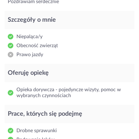
Pozdrawiam serdecznie
Szczegóły o mnie
Niepaląca/y
Obecność zwierząt
Prawo jazdy
Oferuję opiekę
Opieka dorywcza - pojedyncze wizyty, pomoc w
wybranych czynnościach
Prace, których się podejmę
Drobne sprawunki