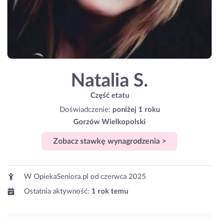
Natalia S.
Część etatu
Doświadczenie:
poniżej 1 roku
Gorzów Wielkopolski
Zobacz stawkę wynagrodzenia >
W OpiekaSeniora.pl od
czerwca 2025
Ostatnia aktywność:
1 rok temu