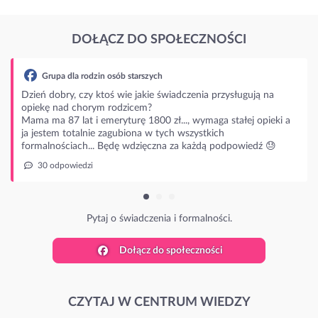
DOŁĄCZ DO SPOŁECZNOŚCI
adczenia przysługują na
.., wymaga stałej opieki a
 wszystkich
za każdą podpowiedź 😓
 formalności.
Dołącz do społeczności
CZYTAJ W CENTRUM WIEDZY