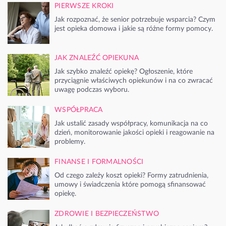
PIERWSZE KROKI
Jak rozpoznać, że senior potrzebuje wsparcia? Czym
jest opieka domowa i jakie są różne formy pomocy.
JAK ZNALEŹĆ OPIEKUNA
Jak szybko znaleźć opiekę? Ogłoszenie, które
przyciągnie właściwych opiekunów i na co zwracać
uwagę podczas wyboru.
WSPÓŁPRACA
Jak ustalić zasady współpracy, komunikacja na co
dzień, monitorowanie jakości opieki i reagowanie na
problemy.
FINANSE I FORMALNOŚCI
Od czego zależy koszt opieki? Formy zatrudnienia,
umowy i świadczenia które pomogą sfinansować
opiekę.
ZDROWIE I BEZPIECZEŃSTWO