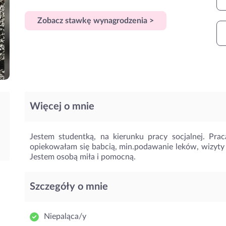
Zobacz stawkę wynagrodzenia >
Więcej o mnie
Jestem studentką, na kierunku pracy socjalnej. Prac
opiekowałam się babcią, min.podawanie leków, wizyty 
Jestem osobą miła i pomocną.
Szczegóły o mnie
Niepaląca/y