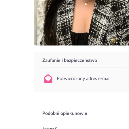
Zaufanie i bezpieczeństwo
Potwierdzony adres e-mail
Podobni opiekunowie
Justyna K.