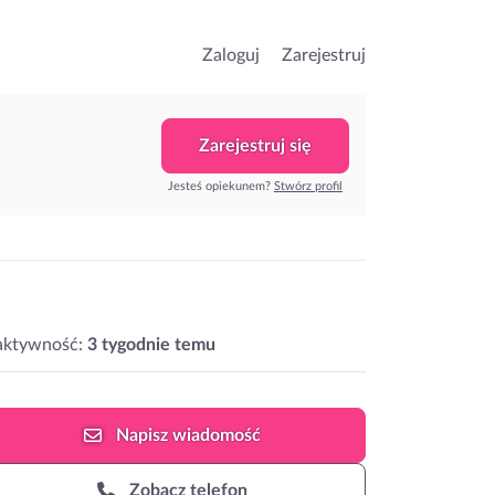
Zaloguj
Zarejestruj
Zarejestruj się
Jesteś opiekunem?
Stwórz profil
aktywność:
3 tygodnie temu
Napisz
wiadomość
Zobacz telefon