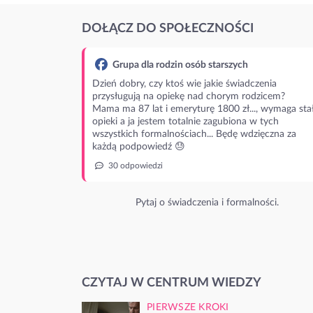
DOŁĄCZ DO SPOŁECZNOŚCI
Grupa dla rodzin osób starszych
Dzień dobry, czy ktoś wie jakie świadczenia
przysługują na opiekę nad chorym rodzicem?
Mama ma 87 lat i emeryturę 1800 zł..., wymaga stał
opieki a ja jestem totalnie zagubiona w tych
wszystkich formalnościach... Będę wdzięczna za
każdą podpowiedź 😓
30 odpowiedzi
Pytaj o świadczenia i formalności.
CZYTAJ W CENTRUM WIEDZY
PIERWSZE KROKI