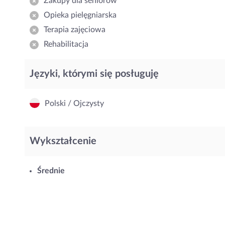
Zakupy dla seniorów
Opieka pielęgniarska
Terapia zajęciowa
Rehabilitacja
Języki, którymi się posługuję
Polski / Ojczysty
Wykształcenie
Średnie