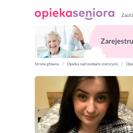
Zaufa
Zarejestruj
Strona główna
Opieka nad osobami starszymi
Opi