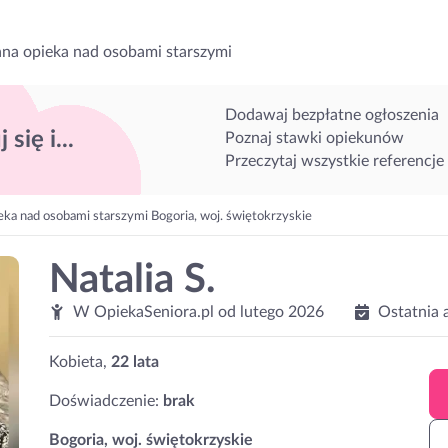
na opieka nad osobami starszymi
Dodawaj bezpłatne ogłoszenia
 się i...
Poznaj stawki opiekunów
Przeczytaj wszystkie referencje
eka nad osobami starszymi Bogoria, woj. świętokrzyskie
Natalia S.
W OpiekaSeniora.pl od
lutego 2026
Ostatnia 
Kobieta,
22 lata
Doświadczenie:
brak
Bogoria, woj. świętokrzyskie