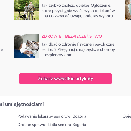
Jak szybko znaleźć opiekę? Ogłoszenie,
które przyciągnie właściwych opiekunów
i na co zwracać uwagę podczas wyboru.
ZDROWIE I BEZPIECZEŃSTWO
Jak dbać o zdrowie fizyczne i psychiczne
re
seniora? Pielęgnacja, najczęstsze choroby
i bezpieczny dom.
Zobacz wszystkie artykuły
i umiejętnościami
Podawanie lekarstw seniorowi Bogoria
Opie
Drobne sprawunki dla seniora Bogoria