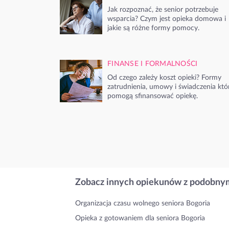
Jak rozpoznać, że senior potrzebuje
wsparcia? Czym jest opieka domowa i
jakie są różne formy pomocy.
FINANSE I FORMALNOŚCI
Od czego zależy koszt opieki? Formy
zatrudnienia, umowy i świadczenia któ
pomogą sfinansować opiekę.
Zobacz innych opiekunów z podobnym
Organizacja czasu wolnego seniora Bogoria
Opieka z gotowaniem dla seniora Bogoria