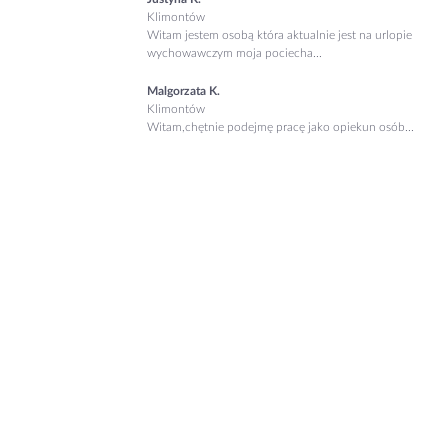
Klimontów
Witam jestem osobą która aktualnie jest na urlopie
wychowawczym moja pociecha...
Malgorzata K.
Klimontów
Witam,chętnie podejmę pracę jako opiekun osób...