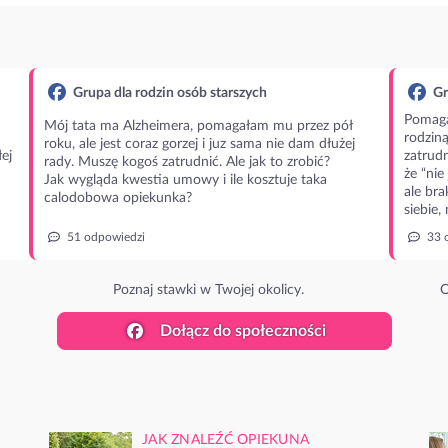
Grupa dla rodzin osób starszych
Gr
Pomaga
Mój tata ma Alzheimera, pomagałam mu przez pół
rodzin
roku, ale jest coraz gorzej i juz sama nie dam dłużej
ej
zatrudn
rady. Muszę kogoś zatrudnić. Ale jak to zrobić?
że “nie
Jak wygląda kwestia umowy i ile kosztuje taka
ale bra
calodobowa opiekunka?
siebie,
51 odpowiedzi
33 
Poznaj stawki w Twojej okolicy.
O
Dołącz do społeczności
JAK ZNALEŹĆ OPIEKUNA