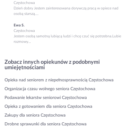
Częstochowa
Dzień dobry Jestem zainteresowana dorywczą pracą w opiece nad
osobą starszą....
Ewa S.
Częstochowa
Jestem osobą samotną lubiącą ludzi i chcę czuć się potrzebna.Lubie
rozmowy...
Zobacz innych opiekunów z podobnymi
umiejętnościami
Opieka nad seniorem z niepełnosprawnością Częstochowa
Organizacja czasu wolnego seniora Częstochowa
Podawanie lekarstw seniorowi Częstochowa
Opieka z gotowaniem dla seniora Częstochowa
Zakupy dla seniora Częstochowa
Drobne sprawunki dla seniora Częstochowa