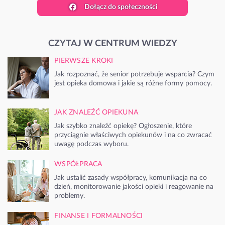
Dołącz do społeczności
CZYTAJ W CENTRUM WIEDZY
PIERWSZE KROKI
Jak rozpoznać, że senior potrzebuje wsparcia? Czym
jest opieka domowa i jakie są różne formy pomocy.
JAK ZNALEŹĆ OPIEKUNA
Jak szybko znaleźć opiekę? Ogłoszenie, które
przyciągnie właściwych opiekunów i na co zwracać
uwagę podczas wyboru.
WSPÓŁPRACA
Jak ustalić zasady współpracy, komunikacja na co
dzień, monitorowanie jakości opieki i reagowanie na
problemy.
FINANSE I FORMALNOŚCI