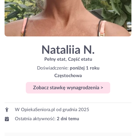
Nataliia N.
Pełny etat, Część etatu
Doświadczenie:
poniżej 1 roku
Częstochowa
Zobacz stawkę wynagrodzenia >
W OpiekaSeniora.pl od
grudnia 2025
Ostatnia aktywność:
2 dni temu