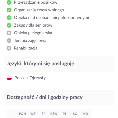
Przyrządzanie posiłków
Organizacja czasu wolnego
Opieka nad osobami niepełnosprawnymi
Zakupy dla seniorów
Opieka pielęgniarska
Terapia zajęciowa
Rehabilitacja
Języki, którymi się posługuję
Polski / Ojczysty
Dostępność / dni i godziny pracy
PON
WT
ŚR
CZW
PT
SO
ND