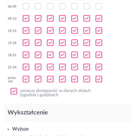
06-09
09-12
12-15
15-18
18-21
21-24
przez
noc
oznacza dostępność w danych dniach
tygodnia i godzinach
Wykształcenie
Wyższe