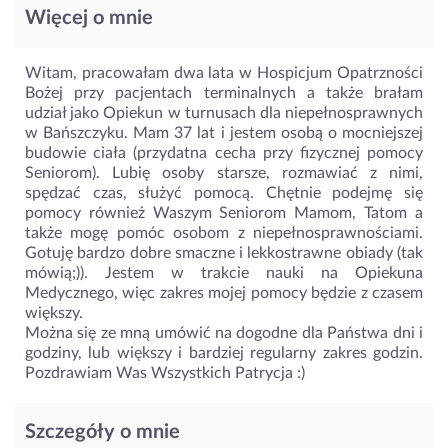
Więcej o mnie
Witam, pracowałam dwa lata w Hospicjum Opatrzności
Bożej przy pacjentach terminalnych a także brałam
udział jako Opiekun w turnusach dla niepełnosprawnych
w Bańszczyku. Mam 37 lat i jestem osobą o mocniejszej
budowie ciała (przydatna cecha przy fizycznej pomocy
Seniorom). Lubię osoby starsze, rozmawiać z nimi,
spędzać czas, służyć pomocą. Chętnie podejmę się
pomocy również Waszym Seniorom Mamom, Tatom a
także mogę pomóc osobom z niepełnosprawnościami.
Gotuję bardzo dobre smaczne i lekkostrawne obiady (tak
mówią;)). Jestem w trakcie nauki na Opiekuna
Medycznego, więc zakres mojej pomocy będzie z czasem
większy.
Można się ze mną umówić na dogodne dla Państwa dni i
godziny, lub większy i bardziej regularny zakres godzin.
Pozdrawiam Was Wszystkich Patrycja :)
Szczegóły o mnie