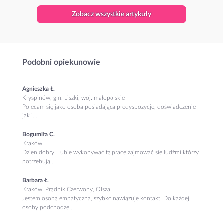
Zobacz wszystkie artykuły
Podobni opiekunowie
Agnieszka Ł.
Kryspinów, gm. Liszki, woj. małopolskie
Polecam się jako osoba posiadająca predyspozycje, doświadczenie
jak i...
Bogumiła C.
Kraków
Dzien dobry, Lubie wykonywać tą pracę zajmować się ludźmi którzy
potrzebują...
Barbara Ł.
Kraków, Prądnik Czerwony, Olsza
Jestem osobą empatyczna, szybko nawiązuje kontakt. Do każdej
osoby podchodzę...