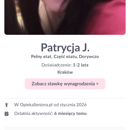
Patrycja J.
Pełny etat, Część etatu, Dorywczo
Doświadczenie:
1-2 lata
Kraków
Zobacz stawkę wynagrodzenia >
W OpiekaSeniora.pl od
stycznia 2026
Ostatnia aktywność:
6 miesięcy temu