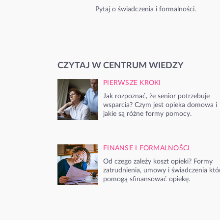
Pytaj o świadczenia i formalności.
CZYTAJ W CENTRUM WIEDZY
PIERWSZE KROKI
Jak rozpoznać, że senior potrzebuje
wsparcia? Czym jest opieka domowa i
jakie są różne formy pomocy.
FINANSE I FORMALNOŚCI
Od czego zależy koszt opieki? Formy
zatrudnienia, umowy i świadczenia któ
pomogą sfinansować opiekę.