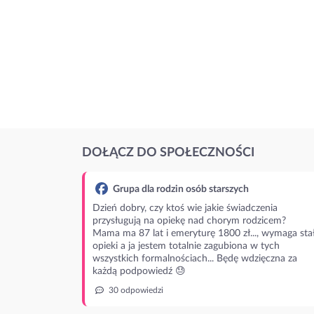
DOŁĄCZ DO SPOŁECZNOŚCI
Grupa dla rodzin osób starszych
Dzień dobry, czy ktoś wie jakie świadczenia
przysługują na opiekę nad chorym rodzicem?
Mama ma 87 lat i emeryturę 1800 zł..., wymaga stał
opieki a ja jestem totalnie zagubiona w tych
wszystkich formalnościach... Będę wdzięczna za
każdą podpowiedź 😓
30 odpowiedzi