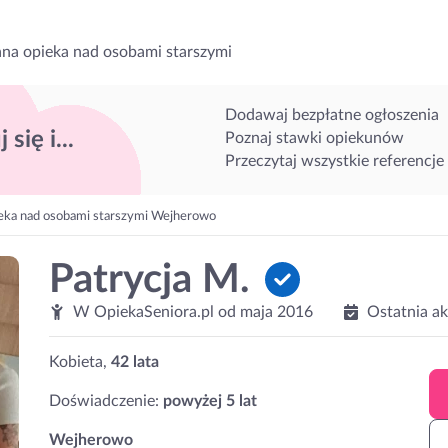
na opieka nad osobami starszymi
Dodawaj bezpłatne ogłoszenia
 się i...
Poznaj stawki opiekunów
Przeczytaj wszystkie referencje
eka nad osobami starszymi Wejherowo
Patrycja M.
W OpiekaSeniora.pl od
maja 2016
Ostatnia a
Kobieta,
42 lata
Doświadczenie:
powyżej 5 lat
Wejherowo