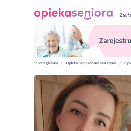
Zaufa
Zarejestruj
Strona główna
Opieka nad osobami starszymi
Opi