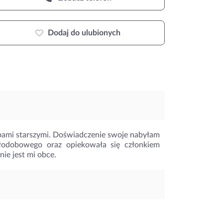
Dodaj do ulubionych
bami starszymi. Doświadczenie swoje nabyłam
łodobowego oraz opiekowała się członkiem
ie jest mi obce.