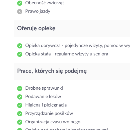
Obecność zwierząt
Prawo jazdy
Oferuję opiekę
Opieka dorywcza - pojedyncze wizyty, pomoc w w
Opieka stała - regularne wizyty u seniora
Prace, których się podejmę
Drobne sprawunki
Podawanie leków
Higiena i pielęgnacja
Przyrządzanie posiłków
Organizacja czasu wolnego