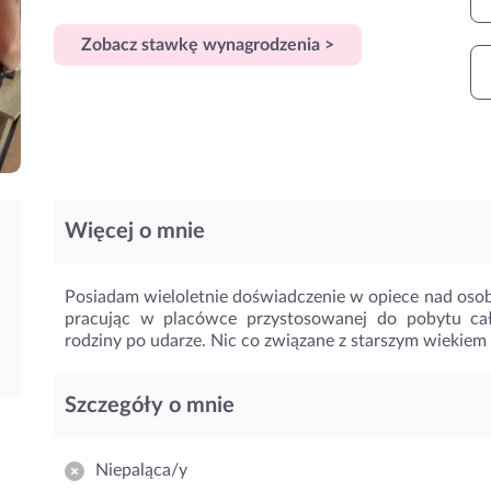
Zobacz stawkę wynagrodzenia >
Więcej o mnie
Posiadam wieloletnie doświadczenie w opiece nad oso
pracując w placówce przystosowanej do pobytu ca
rodziny po udarze. Nic co związane z starszym wiekiem n
Szczegóły o mnie
Niepaląca/y