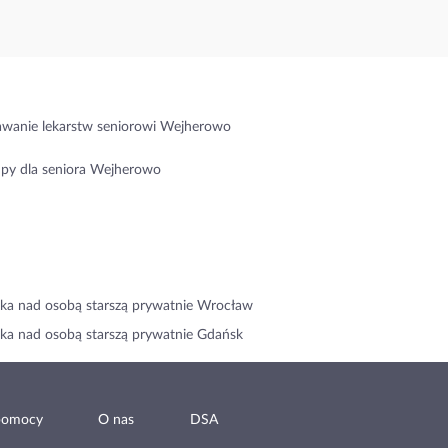
wanie lekarstw seniorowi Wejherowo
py dla seniora Wejherowo
ka nad osobą starszą prywatnie Wrocław
ka nad osobą starszą prywatnie Gdańsk
pomocy
O nas
DSA