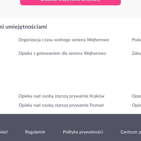
i umiejętnościami
Organizacja czasu wolnego seniora Wejherowo
Poda
Opieka z gotowaniem dla seniora Wejherowo
Zaku
Opieka nad osobą starszą prywatnie Kraków
Opie
Opieka nad osobą starszą prywatnie Poznań
Opie
ies!
Regulamin
Polityka prywatności
Centrum 