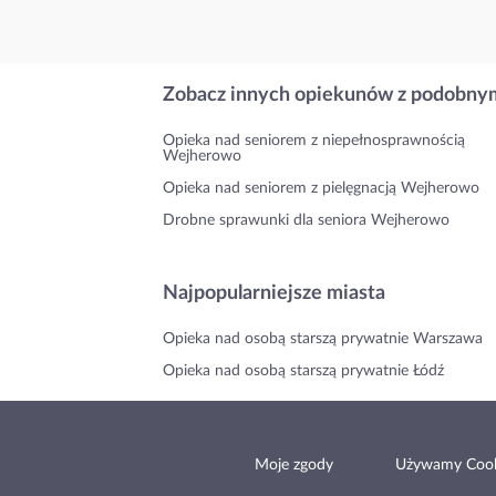
Zobacz innych opiekunów z podobnym
Opieka nad seniorem z niepełnosprawnością
Wejherowo
Opieka nad seniorem z pielęgnacją Wejherowo
Drobne sprawunki dla seniora Wejherowo
Najpopularniejsze miasta
Opieka nad osobą starszą prywatnie Warszawa
Opieka nad osobą starszą prywatnie Łódź
Moje zgody
Używamy Cook