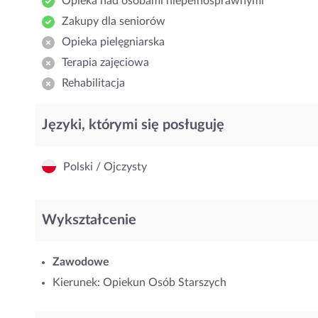
Opieka nad osobami niepełnosprawnymi
Zakupy dla seniorów
Opieka pielęgniarska
Terapia zajęciowa
Rehabilitacja
Języki, którymi się posługuję
Polski / Ojczysty
Wykształcenie
Zawodowe
Kierunek: Opiekun Osób Starszych