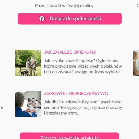
Poznaj stawki w Twojej okolicy.
O
Dołącz do społeczności
JAK ZNALEŹĆ OPIEKUNA
Jak szybko znaleźć opiekę? Ogłoszenie,
które przyciągnie właściwych opiekunów
i na co zwracać uwagę podczas wyboru.
ZDROWIE I BEZPIECZEŃSTWO
Jak dbać o zdrowie fizyczne i psychiczne
re
seniora? Pielęgnacja, najczęstsze choroby
i bezpieczny dom.
Zobacz wszystkie artykuły