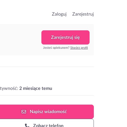
Zaloguj
Zarejestruj
Zarejestruj się
Jesteś opiekunem?
Stwórz profil
ktywność:
2 miesiące temu
Napisz
wiadomość
Zobacz telefon