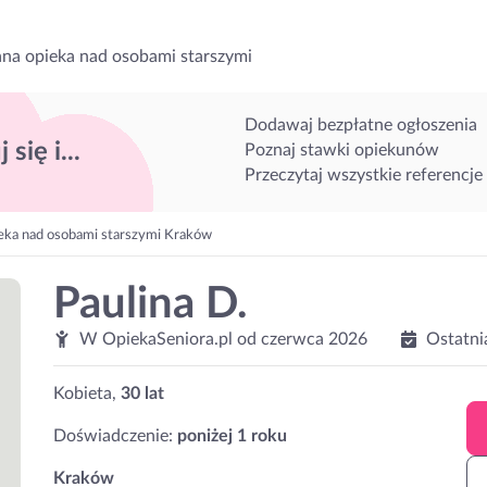
na opieka nad osobami starszymi
Dodawaj bezpłatne ogłoszenia
 się i...
Poznaj stawki opiekunów
Przeczytaj wszystkie referencje
eka nad osobami starszymi Kraków
Paulina D.
W OpiekaSeniora.pl od
czerwca 2026
Ostatni
Kobieta,
30 lat
Doświadczenie:
poniżej 1 roku
Kraków