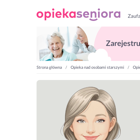
Zaufa
Zarejestruj
Strona główna
Opieka nad osobami starszymi
Opi