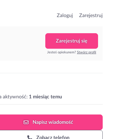
Zaloguj
Zarejestruj
Zarejestruj się
Jesteś opiekunem?
Stwórz profil
a aktywność:
1 miesiąc temu
Napisz
wiadomość
Zobacz telefon