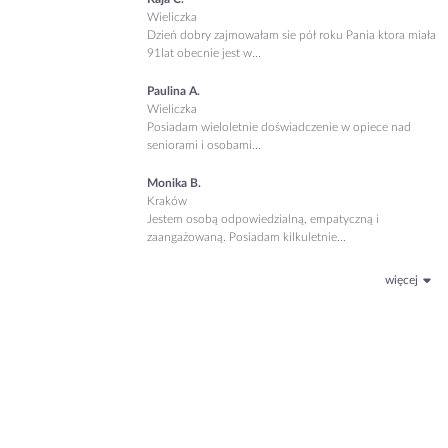
Wieliczka
Dzień dobry zajmowałam sie pół roku Pania ktora miała
91lat obecnie jest w...
Paulina A.
Wieliczka
Posiadam wieloletnie doświadczenie w opiece nad
seniorami i osobami...
Monika B.
Kraków
Jestem osobą odpowiedzialną, empatyczną i
zaangażowaną. Posiadam kilkuletnie...
więcej