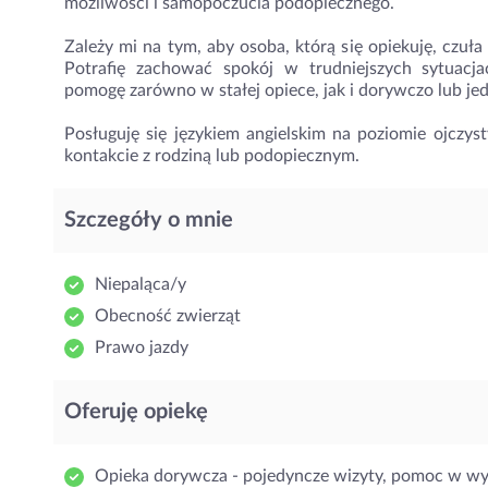
możliwości i samopoczucia podopiecznego.
Zależy mi na tym, aby osoba, którą się opiekuję, czuł
Potrafię zachować spokój w trudniejszych sytuacja
pomogę zarówno w stałej opiece, jak i dorywczo lub je
Posługuję się językiem angielskim na poziomie ojc
kontakcie z rodziną lub podopiecznym.
Szczegóły o mnie
Niepaląca/y
Obecność zwierząt
Prawo jazdy
Oferuję opiekę
Opieka dorywcza - pojedyncze wizyty, pomoc w w