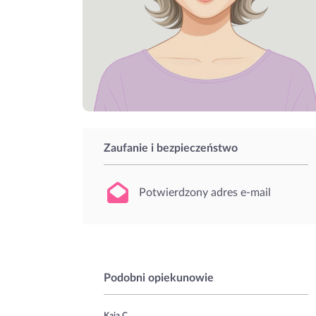
Zaufanie i bezpieczeństwo
Potwierdzony adres e-mail
Podobni opiekunowie
Kaja C.