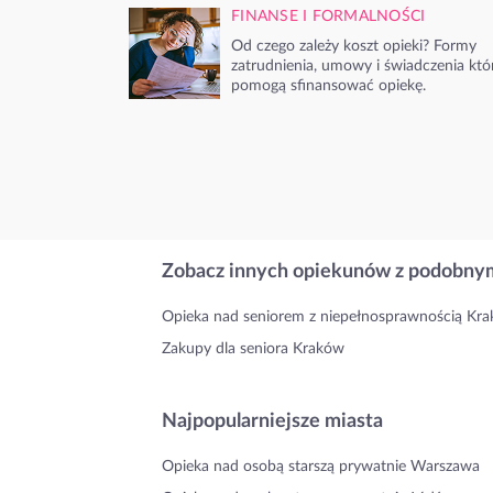
FINANSE I FORMALNOŚCI
Od czego zależy koszt opieki? Formy
zatrudnienia, umowy i świadczenia któ
pomogą sfinansować opiekę.
Zobacz innych opiekunów z podobnym
Opieka nad seniorem z niepełnosprawnością Kr
Zakupy dla seniora Kraków
Najpopularniejsze miasta
Opieka nad osobą starszą prywatnie Warszawa