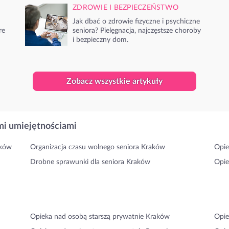
ZDROWIE I BEZPIECZEŃSTWO
Jak dbać o zdrowie fizyczne i psychiczne
re
seniora? Pielęgnacja, najczęstsze choroby
i bezpieczny dom.
Zobacz wszystkie artykuły
i umiejętnościami
aków
Organizacja czasu wolnego seniora Kraków
Opie
Drobne sprawunki dla seniora Kraków
Opie
Opieka nad osobą starszą prywatnie Kraków
Opie