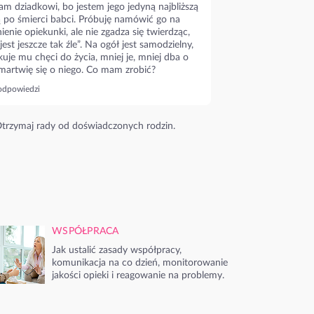
m dziadkowi, bo jestem jego jedyną najbliższą
ą po śmierci babci. Próbuję namówić go na
ienie opiekunki, ale nie zgadza się twierdząc,
 jest jeszcze tak źle”. Na ogół jest samodzielny,
kuje mu chęci do życia, mniej je, mniej dba o
 martwię się o niego. Co mam zrobić?
odpowiedzi
trzymaj rady od doświadczonych rodzin.
WSPÓŁPRACA
Jak ustalić zasady współpracy,
komunikacja na co dzień, monitorowanie
jakości opieki i reagowanie na problemy.