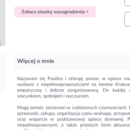
Zobacz stawkę wynagrodzenia >
Więcej o mnie
Nazywam się Paulina i oferuję pomoc w opiece nad
osobami z niepełnosprawnościami na terenie Krakow
empatyczną i dobrze zorganizowaną. Do każdej 
szacunkiem, spokojem i wyczuciem.
Mogę pomóc seniorowi w codziennych czynnościach, t
sprawunki, zakupy, organizacja czasu wolnego, przypo
oraz wsparcie w podstawowej opiece domowej. Po
niepełnosprawnymi, a także prostych form aktywiza