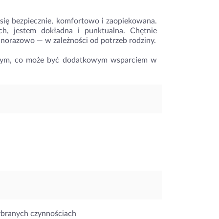
a się bezpiecznie, komfortowo i zaopiekowana.
ch, jestem dokładna i punktualna. Chętnie
dnorazowo — w zależności od potrzeb rodziny.
zystym, co może być dodatkowym wsparciem w
ybranych czynnościach