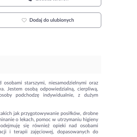
Dodaj do ulubionych
 osobami starszymi, niesamodzielnymi oraz
a. Jestem osobą odpowiedzialną, cierpliwą,
osoby podchodzę indywidualnie, z dużym
akich jak przygotowywanie posiłków, drobne
minanie o lekach, pomoc w utrzymaniu higieny
dejmuję się również opieki nad osobami
cji i terapii zajęciowej, dopasowanych do