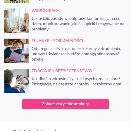
WSPÓŁPRACA
Jak ustalić zasady współpracy, komunikacja na co
dzień, monitorowanie jakości opieki i reagowanie na
problemy.
FINANSE I FORMALNOŚCI
Od czego zależy koszt opieki? Formy zatrudnienia,
umowy i świadczenia które pomogą sfinansować
opiekę.
ZDROWIE I BEZPIECZEŃSTWO
Jak dbać o zdrowie fizyczne i psychiczne seniora?
Pielęgnacja, najczęstsze choroby i bezpieczny dom.
Zobacz wszystkie artykuły