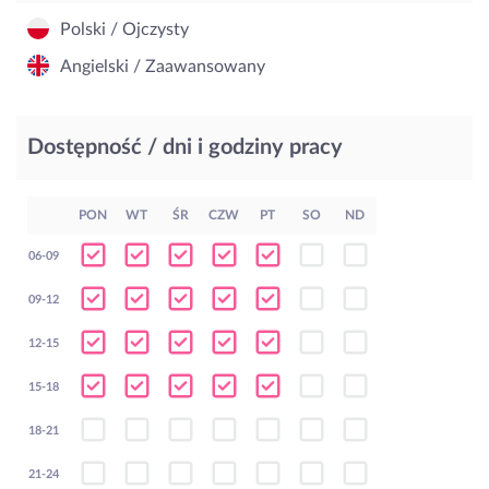
Polski / Ojczysty
Angielski / Zaawansowany
Dostępność / dni i godziny pracy
PON
WT
ŚR
CZW
PT
SO
ND
06-09
09-12
12-15
15-18
18-21
21-24