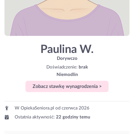
Paulina W.
Dorywczo
Doświadczenie:
brak
Niemodlin
Zobacz stawkę wynagrodzenia >
W OpiekaSeniora.pl od
czerwca 2026
Ostatnia aktywność:
22 godziny temu