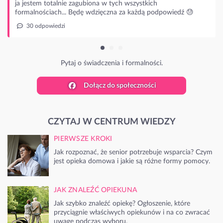
zystkich
każdą podpowiedź 😓
rmalności.
Dołącz do społeczności
CZYTAJ W CENTRUM WIEDZY
PIERWSZE KROKI
Jak rozpoznać, że senior potrzebuje wsparcia? Czym
jest opieka domowa i jakie są różne formy pomocy.
JAK ZNALEŹĆ OPIEKUNA
Jak szybko znaleźć opiekę? Ogłoszenie, które
przyciągnie właściwych opiekunów i na co zwracać
uwagę podczas wyboru.