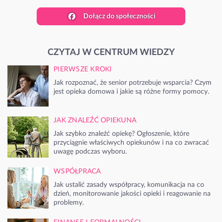
Dołącz do społeczności
CZYTAJ W CENTRUM WIEDZY
PIERWSZE KROKI
Jak rozpoznać, że senior potrzebuje wsparcia? Czym
jest opieka domowa i jakie są różne formy pomocy.
JAK ZNALEŹĆ OPIEKUNA
Jak szybko znaleźć opiekę? Ogłoszenie, które
przyciągnie właściwych opiekunów i na co zwracać
uwagę podczas wyboru.
WSPÓŁPRACA
Jak ustalić zasady współpracy, komunikacja na co
dzień, monitorowanie jakości opieki i reagowanie na
problemy.