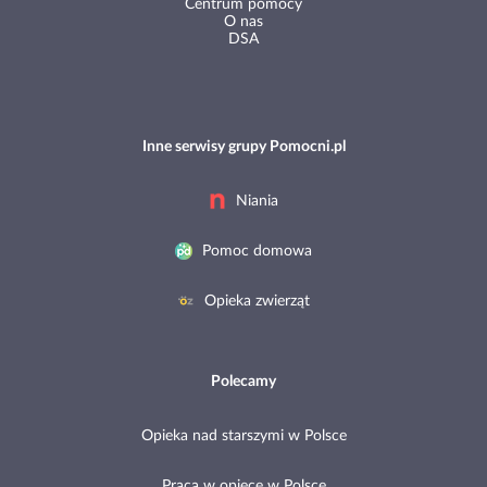
Centrum pomocy
O nas
DSA
Inne serwisy grupy Pomocni.pl
Niania
Pomoc domowa
Opieka zwierząt
Polecamy
Opieka nad starszymi w Polsce
Praca w opiece w Polsce