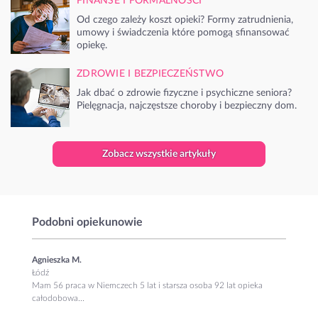
FINANSE I FORMALNOŚCI
Od czego zależy koszt opieki? Formy zatrudnienia,
umowy i świadczenia które pomogą sfinansować
opiekę.
ZDROWIE I BEZPIECZEŃSTWO
Jak dbać o zdrowie fizyczne i psychiczne seniora?
Pielęgnacja, najczęstsze choroby i bezpieczny dom.
Zobacz wszystkie artykuły
Podobni opiekunowie
Agnieszka M.
Łódź
Mam 56 praca w Niemczech 5 lat i starsza osoba 92 lat opieka
całodobowa...