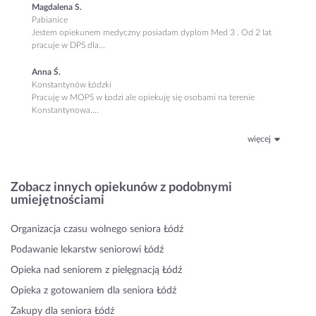
Magdalena S.
Pabianice
Jestem opiekunem medyczny posiadam dyplom Med 3 . Od 2 lat
pracuje w DPS dla...
Anna Ś.
Konstantynów Łódzki
Pracuję w MOPS w Łodzi ale opiekuję się osobami na terenie
Konstantynowa....
więcej
Zobacz innych opiekunów z podobnymi
umiejętnościami
Organizacja czasu wolnego seniora Łódź
Podawanie lekarstw seniorowi Łódź
Opieka nad seniorem z pielęgnacją Łódź
Opieka z gotowaniem dla seniora Łódź
Zakupy dla seniora Łódź