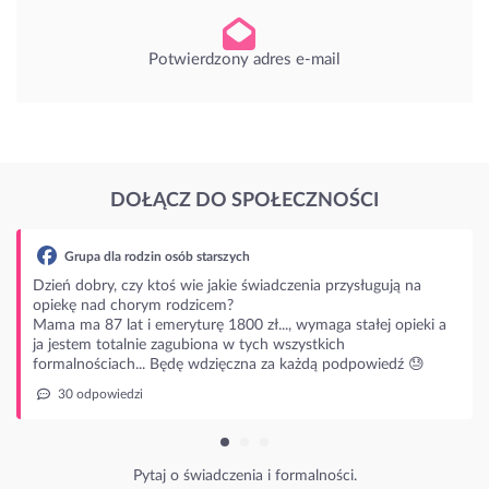
Potwierdzony adres e-mail
DOŁĄCZ DO SPOŁECZNOŚCI
upa dla rodzin osób starszych
dobry, czy ktoś wie jakie świadczenia przysługują na
ę nad chorym rodzicem?
ma 87 lat i emeryturę 1800 zł..., wymaga stałej opieki a
stem totalnie zagubiona w tych wszystkich
lnościach... Będę wdzięczna za każdą podpowiedź 😓
 odpowiedzi
Pytaj o świadczenia i formalności.