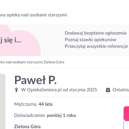
na opieka nad osobami starszymi
Dodawaj bezpłatne ogłoszenia
 się i...
Poznaj stawki opiekunów
Przeczytaj wszystkie referencje
eka nad osobami starszymi Zielona Góra
Paweł P.
W OpiekaSeniora.pl od
stycznia 2025
Ostatni
Mężczyzna,
44 lata
Doświadczenie:
poniżej 1 roku
Zielona Góra