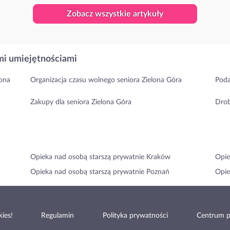
Zobacz wszystkie artykuły
i umiejętnościami
lona
Organizacja czasu wolnego seniora Zielona Góra
Poda
Zakupy dla seniora Zielona Góra
Drob
Opieka nad osobą starszą prywatnie Kraków
Opie
Opieka nad osobą starszą prywatnie Poznań
Opie
ies!
Regulamin
Polityka prywatności
Centrum 