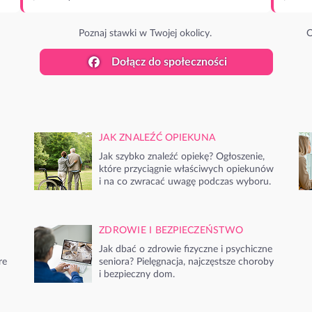
Poznaj stawki w Twojej okolicy.
O
Dołącz do społeczności
JAK ZNALEŹĆ OPIEKUNA
Jak szybko znaleźć opiekę? Ogłoszenie,
które przyciągnie właściwych opiekunów
i na co zwracać uwagę podczas wyboru.
ZDROWIE I BEZPIECZEŃSTWO
Jak dbać o zdrowie fizyczne i psychiczne
re
seniora? Pielęgnacja, najczęstsze choroby
i bezpieczny dom.