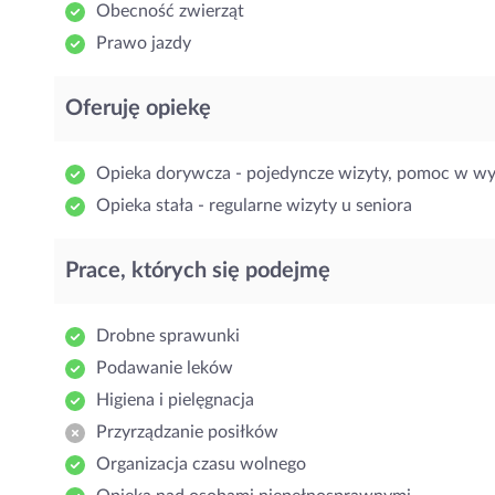
Obecność zwierząt
Prawo jazdy
Oferuję opiekę
Opieka dorywcza - pojedyncze wizyty, pomoc w w
Opieka stała - regularne wizyty u seniora
Prace, których się podejmę
Drobne sprawunki
Podawanie leków
Higiena i pielęgnacja
Przyrządzanie posiłków
Organizacja czasu wolnego