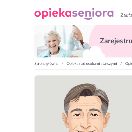
Zaufa
Zarejestruj
Strona główna
Opieka nad osobami starszymi
Opi