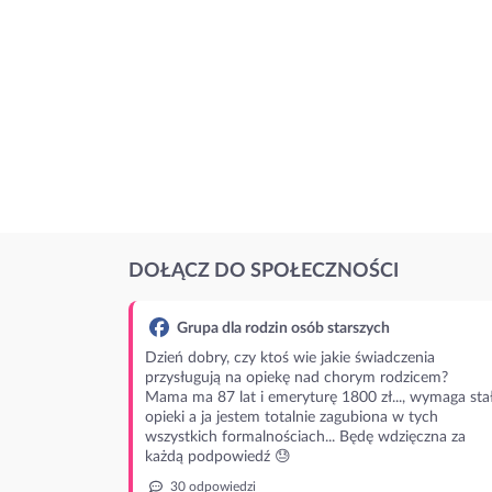
DOŁĄCZ DO SPOŁECZNOŚCI
Grupa dla rodzin osób starszych
Dzień dobry, czy ktoś wie jakie świadczenia
przysługują na opiekę nad chorym rodzicem?
Mama ma 87 lat i emeryturę 1800 zł..., wymaga stał
opieki a ja jestem totalnie zagubiona w tych
wszystkich formalnościach... Będę wdzięczna za
każdą podpowiedź 😓
30 odpowiedzi