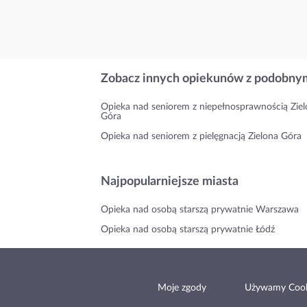
Zobacz innych opiekunów z podobnym
Opieka nad seniorem z niepełnosprawnością Zie
Góra
Opieka nad seniorem z pielęgnacją Zielona Góra
Najpopularniejsze miasta
Opieka nad osobą starszą prywatnie Warszawa
Opieka nad osobą starszą prywatnie Łódź
Moje zgody
Używamy Cook