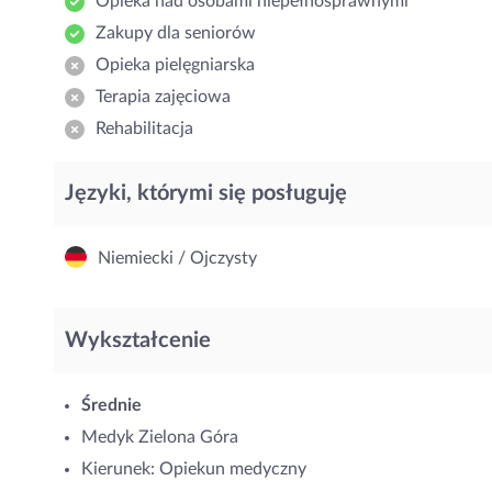
Opieka nad osobami niepełnosprawnymi
Zakupy dla seniorów
Opieka pielęgniarska
Terapia zajęciowa
Rehabilitacja
Języki, którymi się posługuję
Niemiecki / Ojczysty
Wykształcenie
Średnie
Medyk Zielona Góra
Kierunek: Opiekun medyczny