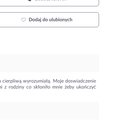
Dodaj do ulubionych
 cierpliwą wyrozumiałą. Moje doswiadczenie
i z rodziny co skłoniło mnie żeby ukończyć