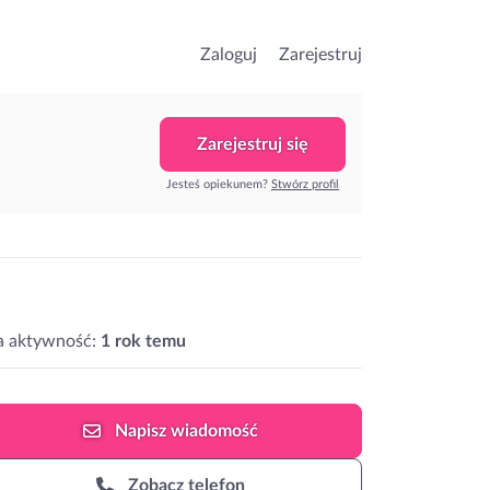
Zaloguj
Zarejestruj
Zarejestruj się
Jesteś opiekunem?
Stwórz profil
a aktywność:
1 rok temu
Napisz
wiadomość
Zobacz telefon