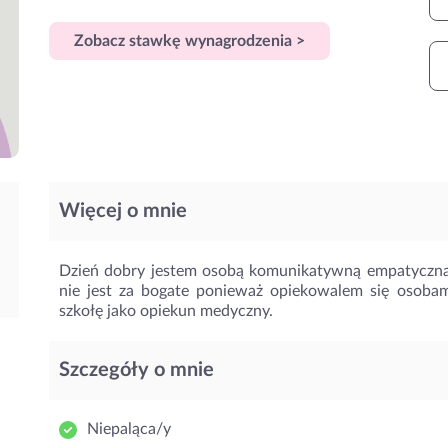
Zobacz stawkę wynagrodzenia >
Więcej o mnie
Dzień dobry jestem osobą komunikatywną empatyczna
nie jest za bogate ponieważ opiekowalem się osobam
szkołę jako opiekun medyczny.
Szczegóły o mnie
Niepaląca/y