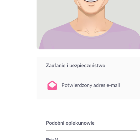
Zaufanie i bezpieczeństwo
Potwierdzony adres e-mail
Podobni opiekunowie
Piotr M.