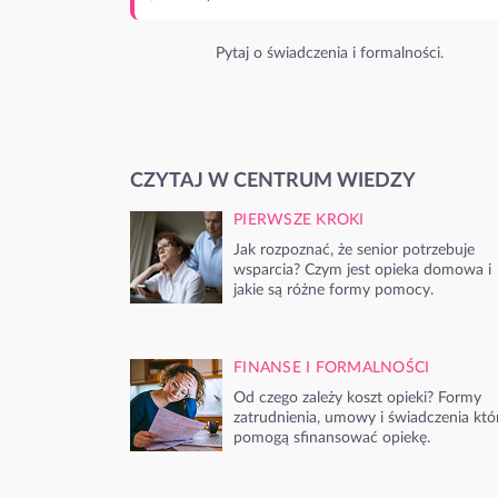
Pytaj o świadczenia i formalności.
CZYTAJ W CENTRUM WIEDZY
PIERWSZE KROKI
Jak rozpoznać, że senior potrzebuje
wsparcia? Czym jest opieka domowa i
jakie są różne formy pomocy.
FINANSE I FORMALNOŚCI
Od czego zależy koszt opieki? Formy
zatrudnienia, umowy i świadczenia któ
pomogą sfinansować opiekę.