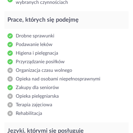
wybranych czynnościach
Prace, których się podejmę
Drobne sprawunki
Podawanie leków
Higiena i pielęgnacja
Przyrządzanie posiłków
Organizacja czasu wolnego
Opieka nad osobami niepełnosprawnymi
Zakupy dla seniorów
Opieka pielęgniarska
Terapia zajęciowa
Rehabilitacja
Języki, którymi się posługuję