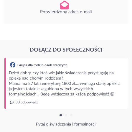
Potwierdzony adres e-mail
DOŁĄCZ DO SPOŁECZNOŚCI
a dla rodzin osób starszych
bry, czy ktoś wie jakie świadczenia przysługują na
nad chorym rodzicem?
87 lat i emeryturę 1800 zł..., wymaga stałej opieki a
m totalnie zagubiona w tych wszystkich
ościach... Będę wdzięczna za każdą podpowiedź 😓
powiedzi
Pytaj o świadczenia i formalności.