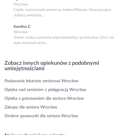
Wrocław
Ciepła, wyrozumiała pomocna, bezkonfliktowa. Dyspozycyjna
,lubiącą zwierzęta,...
Karolina Z.
Wrocław
Jestem osobą sumienną odpowiedzialną i punktualną. Choć nie
mam doświadczenia...
Zobacz innych opiekunów z podobnymi
umiejętnościami
Podawanie lekarstw seniorowi Wrocław
Opieka nad seniorem z pielęgnacją Wrocław
Opieka z gotowaniem dla seniora Wrocław
Zakupy dla seniora Wrocław
Drobne sprawunki dla seniora Wrocław