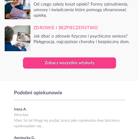
Od czego zależy koszt opieki? Formy zatrudnienia,
umowy i świadczenia które pomogą sfinansować
opiekę.
ZDROWIE I BEZPIECZEŃSTWO
Jak dbać o zdrowie fizyczne i psychiczne seniora?
Pielęgnacja, najczęstsze choroby i bezpieczny dom.
Zobacz wszystkie artykuły
Podobni opiekunowie
Irena A.
Wrocław
Mam 56 lat Mogę się podjąć pracy jako opiekunka dwa lata temu
opiekowałam się...
Agnieszka G.