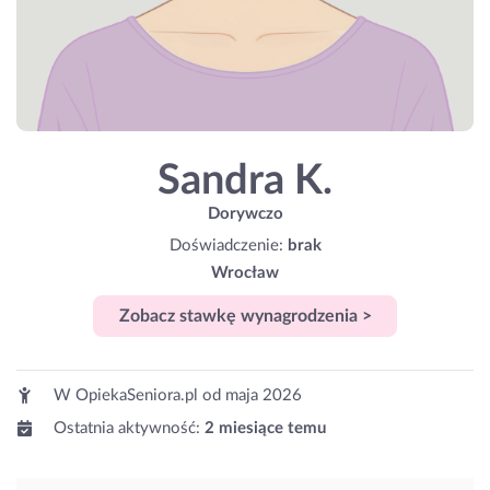
Sandra K.
Dorywczo
Doświadczenie:
brak
Wrocław
Zobacz stawkę wynagrodzenia >
W OpiekaSeniora.pl od
maja 2026
Ostatnia aktywność:
2 miesiące temu