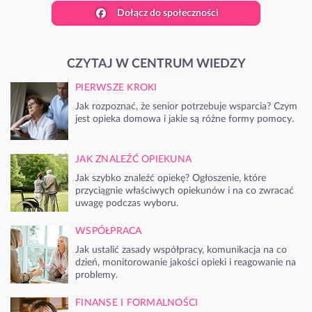
Dołącz do społeczności
CZYTAJ W CENTRUM WIEDZY
PIERWSZE KROKI
Jak rozpoznać, że senior potrzebuje wsparcia? Czym
jest opieka domowa i jakie są różne formy pomocy.
JAK ZNALEŹĆ OPIEKUNA
Jak szybko znaleźć opiekę? Ogłoszenie, które
przyciągnie właściwych opiekunów i na co zwracać
uwagę podczas wyboru.
WSPÓŁPRACA
Jak ustalić zasady współpracy, komunikacja na co
dzień, monitorowanie jakości opieki i reagowanie na
problemy.
FINANSE I FORMALNOŚCI