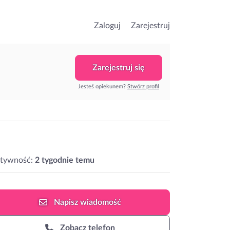
Zaloguj
Zarejestruj
Zarejestruj się
Jesteś opiekunem?
Stwórz profil
ktywność:
2 tygodnie temu
Napisz
wiadomość
Zobacz telefon