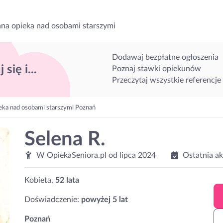
na opieka nad osobami starszymi
Dodawaj bezpłatne ogłoszenia
 się i...
Poznaj stawki opiekunów
Przeczytaj wszystkie referencje
eka nad osobami starszymi Poznań
Selena R.
W OpiekaSeniora.pl od
lipca 2024
Ostatnia a
Kobieta,
52 lata
Doświadczenie:
powyżej 5 lat
Poznań