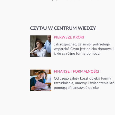
CZYTAJ W CENTRUM WIEDZY
PIERWSZE KROKI
Jak rozpoznać, że senior potrzebuje
wsparcia? Czym jest opieka domowa i
jakie są różne formy pomocy.
FINANSE I FORMALNOŚCI
Od czego zależy koszt opieki? Formy
zatrudnienia, umowy i świadczenia któ
pomogą sfinansować opiekę.