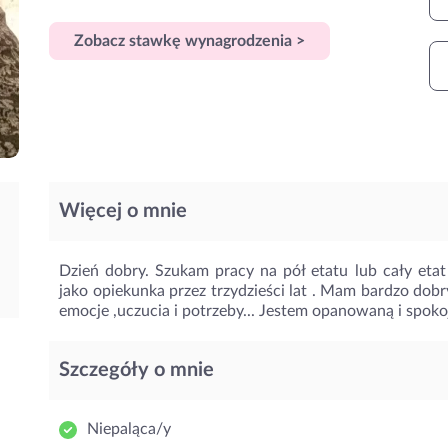
Zobacz stawkę wynagrodzenia >
Więcej o mnie
Dzień dobry. Szukam pracy na pół etatu lub cały eta
jako opiekunka przez trzydzieści lat . Mam bardzo dobr
emocje ,uczucia i potrzeby... Jestem opanowaną i spo
Szczegóły o mnie
Niepaląca/y