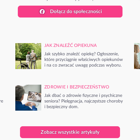
Dołącz do społeczności
JAK ZNALEŹĆ OPIEKUNA
Jak szybko znaleźć opiekę? Ogłoszenie,
które przyciągnie właściwych opiekunów
i na co zwracać uwagę podczas wyboru.
ZDROWIE I BEZPIECZEŃSTWO
Jak dbać o zdrowie fizyczne i psychiczne
re
seniora? Pielęgnacja, najczęstsze choroby
i bezpieczny dom.
Zobacz wszystkie artykuły