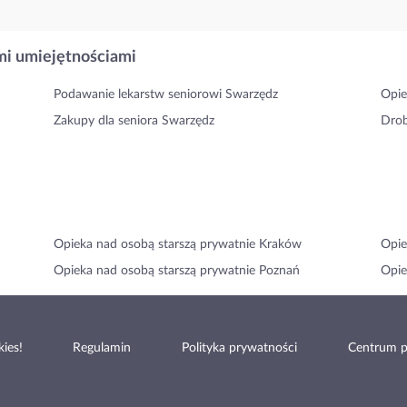
i umiejętnościami
Podawanie lekarstw seniorowi Swarzędz
Opie
Zakupy dla seniora Swarzędz
Drob
Opieka nad osobą starszą prywatnie Kraków
Opie
Opieka nad osobą starszą prywatnie Poznań
Opie
ies!
Regulamin
Polityka prywatności
Centrum 