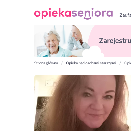
Zaufa
Zarejestruj
Strona główna
Opieka nad osobami starszymi
Opi