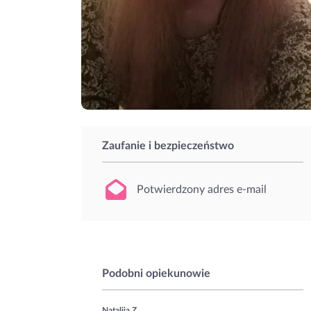
Zaufanie i bezpieczeństwo
Potwierdzony adres e-mail
Podobni opiekunowie
Nataliia Z.