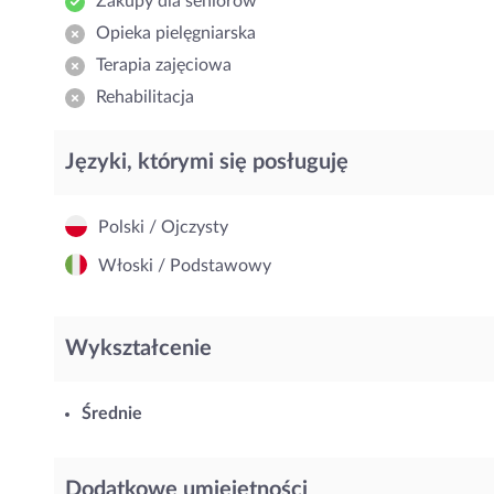
Zakupy dla seniorów
Opieka pielęgniarska
Terapia zajęciowa
Rehabilitacja
Języki, którymi się posługuję
Polski / Ojczysty
Włoski / Podstawowy
Wykształcenie
Średnie
Dodatkowe umiejętności