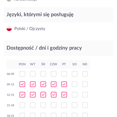
Języki, którymi się posługuję
Polski / Ojczysty
Dostępność / dni i godziny pracy
PON
WT
ŚR
CZW
PT
SO
ND
06-09
09-12
12-15
15-18
18-21