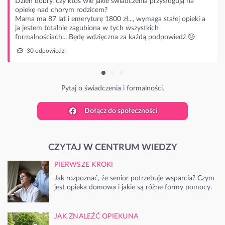
ługują na
łej opieki a
owiedź 😓
Dołącz do społeczności
CZYTAJ W CENTRUM WIEDZY
PIERWSZE KROKI
Jak rozpoznać, że senior potrzebuje wsparcia? Czym
jest opieka domowa i jakie są różne formy pomocy.
JAK ZNALEŹĆ OPIEKUNA