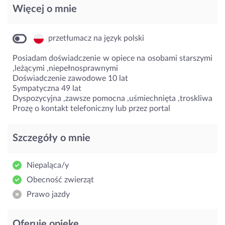
Więcej o mnie
przetłumacz na język polski
Posiadam doświadczenie w opiece na osobami starszymi
,leżącymi ,niepełnosprawnymi
Doświadczenie zawodowe 10 lat
Sympatyczna 49 lat
Dyspozycyjna ,zawsze pomocna ,uśmiechnięta ,troskliwa
Prozę o kontakt telefoniczny lub przez portal
Szczegóły o mnie
Niepaląca/y
Obecność zwierząt
Prawo jazdy
Oferuję opiekę