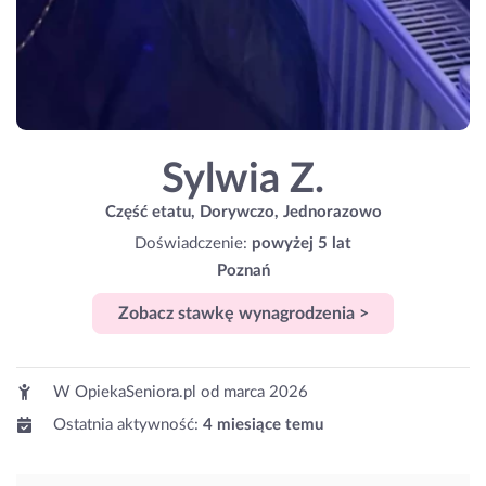
Sylwia Z.
Część etatu, Dorywczo, Jednorazowo
Doświadczenie:
powyżej 5 lat
Poznań
Zobacz stawkę wynagrodzenia >
W OpiekaSeniora.pl od
marca 2026
Ostatnia aktywność:
4 miesiące temu