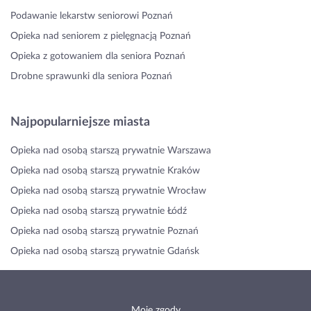
Podawanie lekarstw seniorowi Poznań
Opieka nad seniorem z pielęgnacją Poznań
Opieka z gotowaniem dla seniora Poznań
Drobne sprawunki dla seniora Poznań
Najpopularniejsze miasta
Opieka nad osobą starszą prywatnie Warszawa
Opieka nad osobą starszą prywatnie Kraków
Opieka nad osobą starszą prywatnie Wrocław
Opieka nad osobą starszą prywatnie Łódź
Opieka nad osobą starszą prywatnie Poznań
Opieka nad osobą starszą prywatnie Gdańsk
Moje zgody