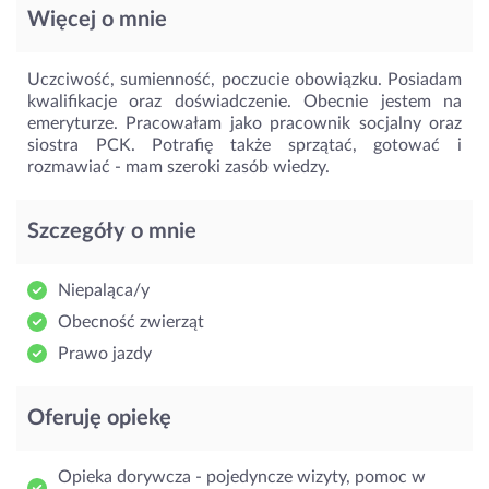
Więcej o mnie
Uczciwość, sumienność, poczucie obowiązku. Posiadam
kwalifikacje oraz doświadczenie. Obecnie jestem na
emeryturze. Pracowałam jako pracownik socjalny oraz
siostra PCK. Potrafię także sprzątać, gotować i
rozmawiać - mam szeroki zasób wiedzy.
Szczegóły o mnie
Niepaląca/y
Obecność zwierząt
Prawo jazdy
Oferuję opiekę
Opieka dorywcza - pojedyncze wizyty, pomoc w