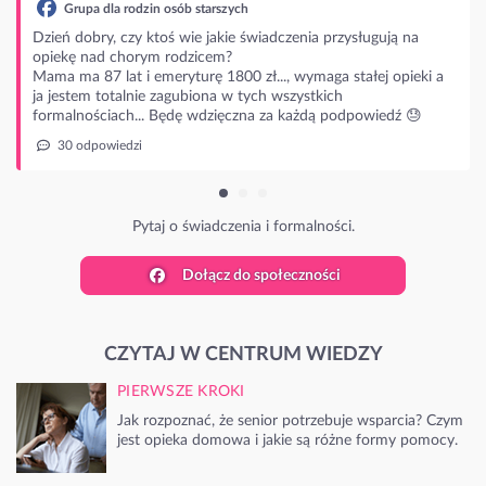
adczenia przysługują na
.., wymaga stałej opieki a
 wszystkich
za każdą podpowiedź 😓
 formalności.
Dołącz do społeczności
CZYTAJ W CENTRUM WIEDZY
PIERWSZE KROKI
Jak rozpoznać, że senior potrzebuje wsparcia? Czym
jest opieka domowa i jakie są różne formy pomocy.