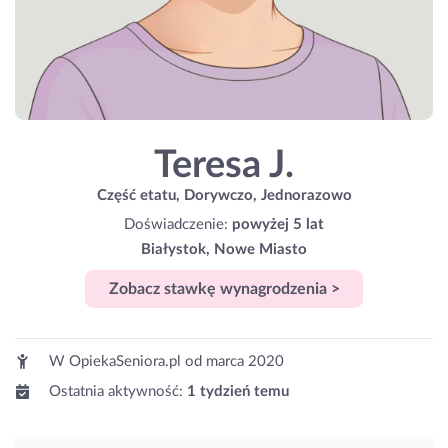
Teresa J.
Część etatu, Dorywczo, Jednorazowo
Doświadczenie:
powyżej 5 lat
Białystok, Nowe Miasto
Zobacz stawkę wynagrodzenia >
W OpiekaSeniora.pl od
marca 2020
Ostatnia aktywność:
1 tydzień temu