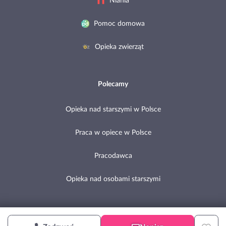
Niania
Pomoc domowa
Opieka zwierząt
Polecamy
Opieka nad starszymi w Polsce
Praca w opiece w Polsce
Pracodawca
Opieka nad osobami starszymi
Copyright © 2002-2026 Pomocni.pl