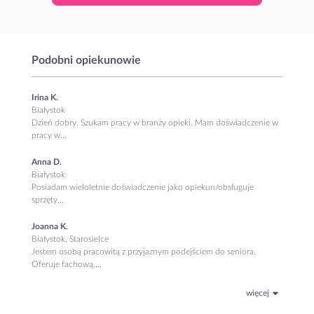
Podobni opiekunowie
Irina K.
Białystok
Dzień dobry. Szukam pracy w branży opieki. Mam doświadczenie w
pracy w...
Anna D.
Białystok
Posiadam wieloletnie doświadczenie jako opiekun/obsługuje
sprzęty...
Joanna K.
Białystok, Starosielce
Jestem osobą pracowitą z przyjaznym podejściem do seniora.
Oferuje fachową....
więcej