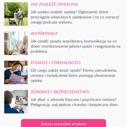
JAK ZNALEŹĆ OPIEKUNA
Jak szybko znaleźć opiekę? Ogłoszenie, które
przyciągnie właściwych opiekunów i na co zwracać
uwagę podczas wyboru.
WSPÓŁPRACA
Jak ustalić zasady współpracy, komunikacja na co
dzień, monitorowanie jakości opieki i reagowanie na
problemy.
FINANSE I FORMALNOŚCI
Od czego zależy koszt opieki? Formy zatrudnienia,
umowy i świadczenia które pomogą sfinansować
opiekę.
ZDROWIE I BEZPIECZEŃSTWO
Jak dbać o zdrowie fizyczne i psychiczne seniora?
Pielęgnacja, najczęstsze choroby i bezpieczny dom.
Zobacz wszystkie artykuły