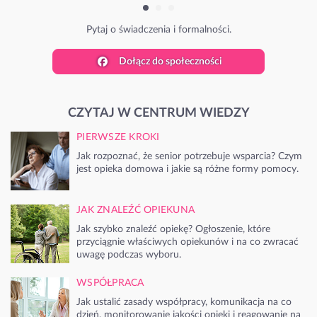
Pytaj o świadczenia i formalności.
Dołącz do społeczności
CZYTAJ W CENTRUM WIEDZY
PIERWSZE KROKI
Jak rozpoznać, że senior potrzebuje wsparcia? Czym
jest opieka domowa i jakie są różne formy pomocy.
JAK ZNALEŹĆ OPIEKUNA
Jak szybko znaleźć opiekę? Ogłoszenie, które
przyciągnie właściwych opiekunów i na co zwracać
uwagę podczas wyboru.
WSPÓŁPRACA
Jak ustalić zasady współpracy, komunikacja na co
dzień, monitorowanie jakości opieki i reagowanie na