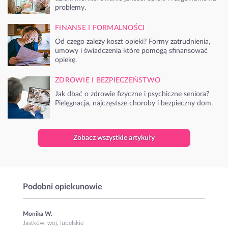
problemy.
FINANSE I FORMALNOŚCI
Od czego zależy koszt opieki? Formy zatrudnienia,
umowy i świadczenia które pomogą sfinansować
opiekę.
ZDROWIE I BEZPIECZEŃSTWO
Jak dbać o zdrowie fizyczne i psychiczne seniora?
Pielęgnacja, najczęstsze choroby i bezpieczny dom.
Zobacz wszystkie artykuły
Podobni opiekunowie
Monika W.
Jastków, woj. lubelskie