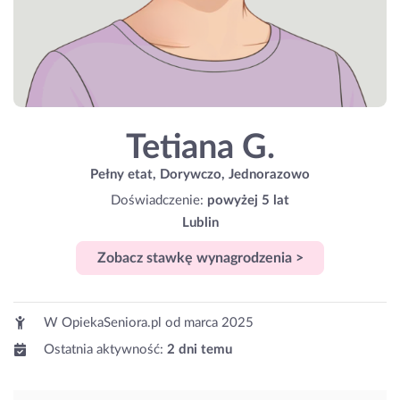
Tetiana G.
Pełny etat, Dorywczo, Jednorazowo
Doświadczenie:
powyżej 5 lat
Lublin
Zobacz stawkę wynagrodzenia >
W OpiekaSeniora.pl od
marca 2025
Ostatnia aktywność:
2 dni temu