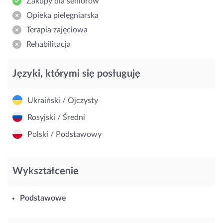
Zakupy dla seniorów
Opieka pielęgniarska
Terapia zajęciowa
Rehabilitacja
Języki, którymi się posługuję
Ukraiński / Ojczysty
Rosyjski / Średni
Polski / Podstawowy
Wykształcenie
Podstawowe