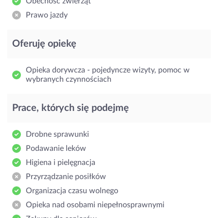
Obecność zwierząt
Prawo jazdy
Oferuję opiekę
Opieka dorywcza - pojedyncze wizyty, pomoc w
wybranych czynnościach
Prace, których się podejmę
Drobne sprawunki
Podawanie leków
Higiena i pielęgnacja
Przyrządzanie posiłków
Organizacja czasu wolnego
Opieka nad osobami niepełnosprawnymi