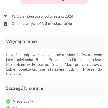
W OpiekaSeniora.pl od
września 2024
Ostatnia aktywność:
2 miesiące temu
Więcej o mnie
Poważna, odpowiedzialna kobieta. Mam Doświadczenie
jako opiekunka 5 lat. Porządna, schludna, uczciwa.
Memszkam w Polsce już 5 lata. Mam pobyt czasowy.
Lubię opiekować się starszymi ludżmi. Prosze do
kontaktu.
Szczegóły o mnie
Niepaląca/y