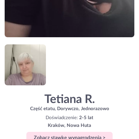
Tetiana R.
Część etatu, Dorywczo, Jednorazowo
Doświadczenie:
2-5 lat
Kraków, Nowa Huta
Zobacz stawkę wynagrodzenia >