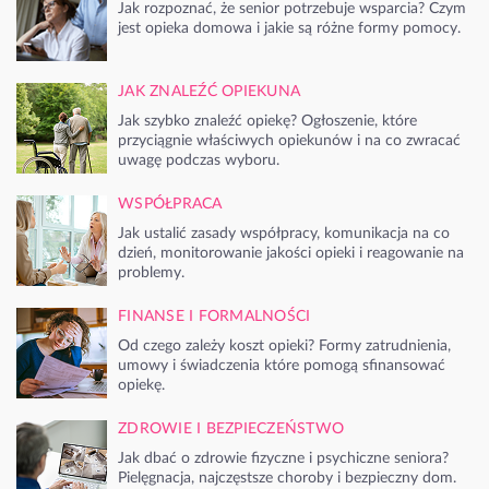
Jak rozpoznać, że senior potrzebuje wsparcia? Czym
jest opieka domowa i jakie są różne formy pomocy.
JAK ZNALEŹĆ OPIEKUNA
Jak szybko znaleźć opiekę? Ogłoszenie, które
przyciągnie właściwych opiekunów i na co zwracać
uwagę podczas wyboru.
WSPÓŁPRACA
Jak ustalić zasady współpracy, komunikacja na co
dzień, monitorowanie jakości opieki i reagowanie na
problemy.
FINANSE I FORMALNOŚCI
Od czego zależy koszt opieki? Formy zatrudnienia,
umowy i świadczenia które pomogą sfinansować
opiekę.
ZDROWIE I BEZPIECZEŃSTWO
Jak dbać o zdrowie fizyczne i psychiczne seniora?
Pielęgnacja, najczęstsze choroby i bezpieczny dom.