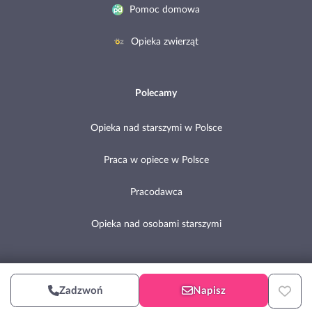
Pomoc domowa
Opieka zwierząt
Polecamy
Opieka nad starszymi w Polsce
Praca w opiece w Polsce
Pracodawca
Opieka nad osobami starszymi
Copyright © 2002-2026 Pomocni.pl
Zadzwoń
Napisz