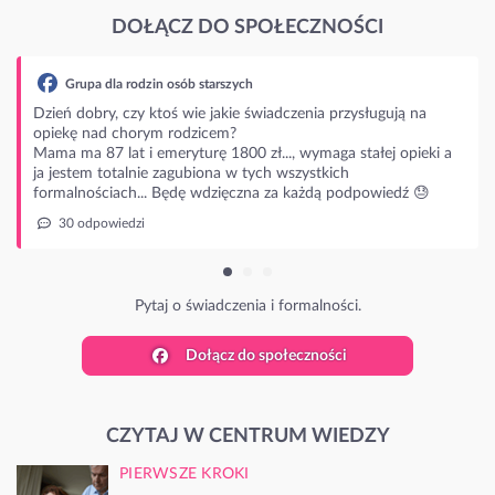
DOŁĄCZ DO SPOŁECZNOŚCI
zenia przysługują na
 wymaga stałej opieki a
zystkich
każdą podpowiedź 😓
rmalności.
Dołącz do społeczności
CZYTAJ W CENTRUM WIEDZY
PIERWSZE KROKI