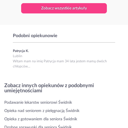
Zobacz wszystkie artykuły
Podobni opiekunowie
Patrycja K.
Lublin
Witam mam na imię Patrycja mam 34 lata jestem mamą dwóch
chłopców...
Zobacz innych opiekunów z podobnymi
umiejętnościami
Podawanie lekarstw seniorowi Świdnik
Opieka nad seniorem z pielęgnacją Świdnik
Opieka z gotowaniem dla seniora Świdnik
Drobne sprawunki dla seniora Świdnik