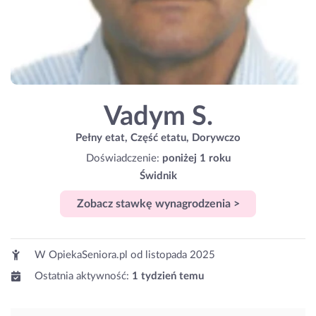
Vadym S.
Pełny etat, Część etatu, Dorywczo
Doświadczenie:
poniżej 1 roku
Świdnik
Zobacz stawkę wynagrodzenia >
W OpiekaSeniora.pl od
listopada 2025
Ostatnia aktywność:
1 tydzień temu