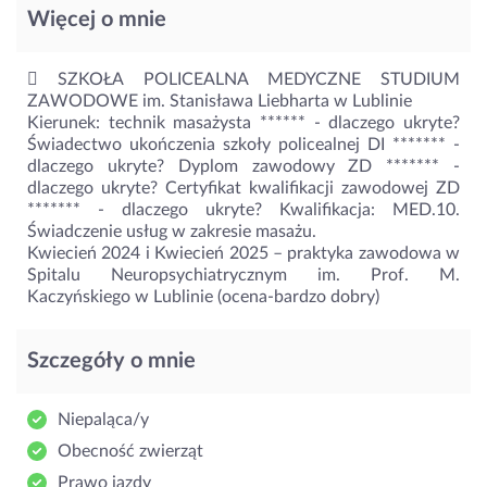
Więcej o mnie
 SZKOŁA POLICEALNA MEDYCZNE STUDIUM
ZAWODOWE im. Stanisława Liebharta w Lublinie
Kierunek: technik masażysta ******
- dlaczego ukryte?
Świadectwo ukończenia szkoły policealnej DI *******
-
dlaczego ukryte?
Dyplom zawodowy ZD *******
-
dlaczego ukryte?
Certyfikat kwalifikacji zawodowej ZD
*******
- dlaczego ukryte?
Kwalifikacja: MED.10.
Świadczenie usług w zakresie masażu.
Kwiecień 2024 i Kwiecień 2025 – praktyka zawodowa w
Spitalu Neuropsychiatrycznym im. Prof. M.
Kaczyńskiego w Lublinie (ocena-bardzo dobry)
Szczegóły o mnie
Niepaląca/y
Obecność zwierząt
Prawo jazdy