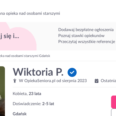
na opieka nad osobami starszymi
Dodawaj bezpłatne ogłoszenia
 się i...
Poznaj stawki opiekunów
Przeczytaj wszystkie referencje
eka nad osobami starszymi Gdańsk
Wiktoria P.
W OpiekaSeniora.pl od
sierpnia 2023
Ostatni
Kobieta,
23 lata
Doświadczenie:
2-5 lat
Gdańsk