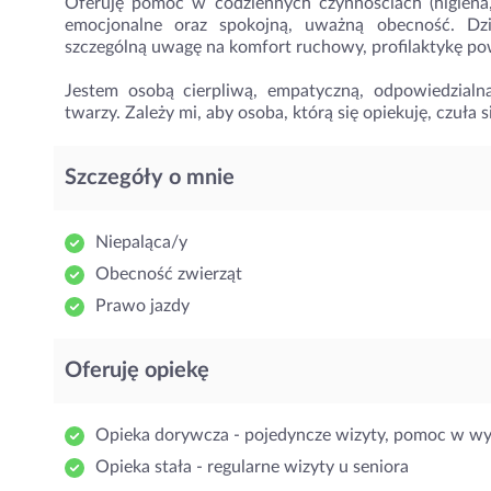
Oferuję pomoc w codziennych czynnościach (higiena, u
emocjonalne oraz spokojną, uważną obecność. Dz
szczególną uwagę na komfort ruchowy, profilaktykę po
Jestem osobą cierpliwą, empatyczną, odpowiedzial
twarzy. Zależy mi, aby osoba, którą się opiekuję, czuła s
Szczegóły o mnie
Niepaląca/y
Obecność zwierząt
Prawo jazdy
Oferuję opiekę
Opieka dorywcza - pojedyncze wizyty, pomoc w w
Opieka stała - regularne wizyty u seniora