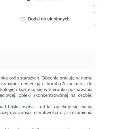
Dodaj do ulubionych
kunką osób starszych. Obecnie pracuję w domu
m osobami z demencją i chorobą Alzheimera, do
ologię i kształcę się w kierunku poznawania
ęciowej, opieki skoncentrowanej na osobie,
ad bliską osobą – od lat opiekuję się mamą
żej uważności, cierpliwości oraz rozumienia