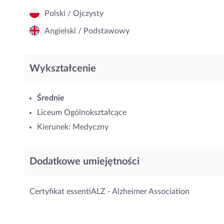
Polski / Ojczysty
Angielski / Podstawowy
Wykształcenie
Średnie
Liceum Ogólnokształcące
Kierunek: Medyczny
Dodatkowe umiejętności
Certyfikat essentiALZ - Alzheimer Association