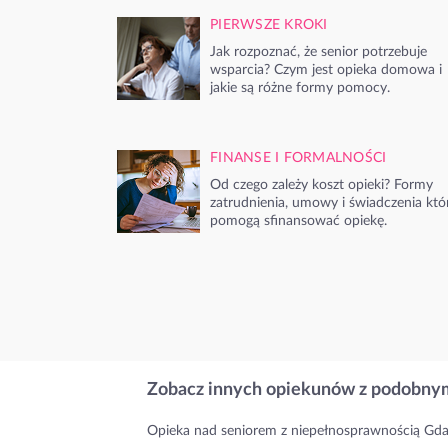
PIERWSZE KROKI
Jak rozpoznać, że senior potrzebuje
wsparcia? Czym jest opieka domowa i
jakie są różne formy pomocy.
FINANSE I FORMALNOŚCI
Od czego zależy koszt opieki? Formy
zatrudnienia, umowy i świadczenia któ
pomogą sfinansować opiekę.
Zobacz innych opiekunów z podobnym
Opieka nad seniorem z niepełnosprawnością Gd