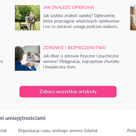
JAK ZNALEŹĆ OPIEKUNA
Jak szybko znaleźć opiekę? Ogłoszenie,
które przyciągnie właściwych opiekunów
i na co zwracać uwagę podczas wyboru.
ZDROWIE I BEZPIECZEŃSTWO
Jak dbać o zdrowie fizyczne i psychiczne
re
seniora? Pielęgnacja, najczęstsze choroby
i bezpieczny dom.
Zobacz wszystkie artykuły
i umiejętnościami
ańsk
Organizacja czasu wolnego seniora Gdańsk
Poda