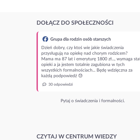
DOŁĄCZ DO SPOŁECZNOŚCI
Grupa dla rodzin osób starszych
Dzień dobry, czy ktoś wie jakie świadczenia
przysługują na opiekę nad chorym rodzicem?
Mama ma 87 lat i emeryturę 1800 zł..., wymaga stał
opieki a ja jestem totalnie zagubiona w tych
wszystkich formalnościach... Będę wdzięczna za
każdą podpowiedź 😓
30 odpowiedzi
Pytaj o świadczenia i formalności.
CZYTAJ W CENTRUM WIEDZY