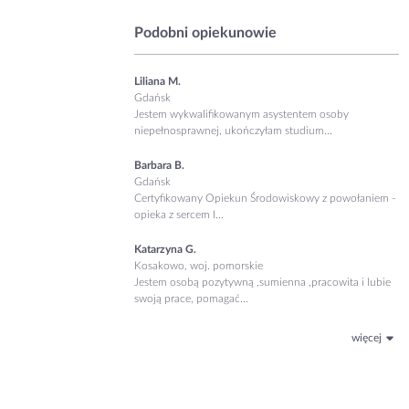
Podobni opiekunowie
Liliana M.
Gdańsk
Jestem wykwalifikowanym asystentem osoby
niepełnosprawnej, ukończyłam studium...
Barbara B.
Gdańsk
Certyfikowany Opiekun Środowiskowy z powołaniem -
opieka z sercem I...
Katarzyna G.
Kosakowo, woj. pomorskie
Jestem osobą pozytywną ,sumienna ,pracowita i lubie
swoją prace, pomagać...
więcej