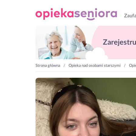
Zaufa
Zarejestruj
Strona główna
Opieka nad osobami starszymi
Opi