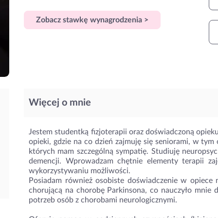
Zobacz stawkę wynagrodzenia >
Więcej o mnie
Jestem studentką fizjoterapii oraz doświadczoną opie
opieki, gdzie na co dzień zajmuję się seniorami, w ty
których mam szczególną sympatię. Studiuję neuropsych
demencji. Wprowadzam chętnie elementy terapii zaj
wykorzystywaniu możliwości.
Posiadam również osobiste doświadczenie w opiece n
chorującą na chorobę Parkinsona, co nauczyło mnie du
potrzeb osób z chorobami neurologicznymi.