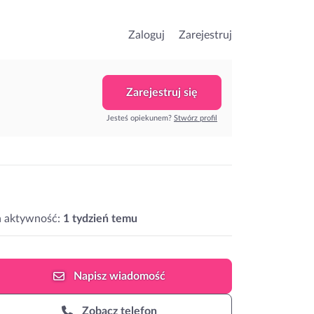
Zaloguj
Zarejestruj
Zarejestruj się
Jesteś opiekunem?
Stwórz profil
a aktywność:
1 tydzień temu
Napisz
wiadomość
Zobacz telefon