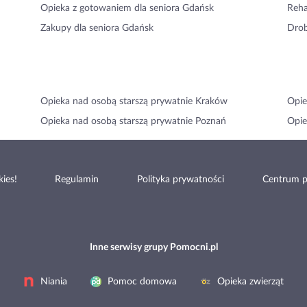
Opieka z gotowaniem dla seniora Gdańsk
Reha
Zakupy dla seniora Gdańsk
Drob
Opieka nad osobą starszą prywatnie Kraków
Opie
Opieka nad osobą starszą prywatnie Poznań
Opie
ies!
Regulamin
Polityka prywatności
Centrum 
Inne serwisy grupy Pomocni.pl
Niania
Pomoc domowa
Opieka zwierząt