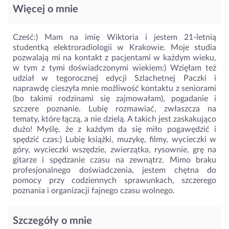
Więcej o mnie
Cześć:) Mam na imię Wiktoria i jestem 21-letnią
studentką elektroradiologii w Krakowie. Moje studia
pozwalają mi na kontakt z pacjentami w każdym wieku,
w tym z tymi doświadczonymi wiekiem:) Wzięłam też
udział w tegorocznej edycji Szlachetnej Paczki i
naprawdę cieszyła mnie możliwość kontaktu z seniorami
(bo takimi rodzinami się zajmowałam), pogadanie i
szczere poznanie. Lubię rozmawiać, zwłaszcza na
tematy, które łączą, a nie dzielą. A takich jest zaskakująco
dużo! Myślę, że z każdym da się miło pogawędzić i
spędzić czas:) Lubię książki, muzykę, filmy, wycieczki w
góry, wycieczki wszędzie, zwierzątka, rysownie, grę na
gitarze i spędzanie czasu na zewnątrz. Mimo braku
profesjonalnego doświadczenia, jestem chętna do
pomocy przy codziennych sprawunkach, szczerego
poznania i organizacji fajnego czasu wolnego.
Szczegóły o mnie