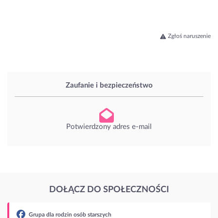
Zgłoś naruszenie
Zaufanie i bezpieczeństwo
Potwierdzony adres e-mail
DOŁĄCZ DO SPOŁECZNOŚCI
b starszych