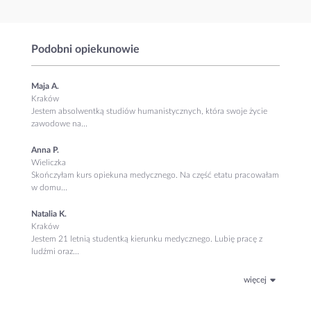
Podobni opiekunowie
Maja A.
Kraków
Jestem absolwentką studiów humanistycznych, która swoje życie
zawodowe na...
Anna P.
Wieliczka
Skończyłam kurs opiekuna medycznego. Na część etatu pracowałam
w domu...
Natalia K.
Kraków
Jestem 21 letnią studentką kierunku medycznego. Lubię pracę z
ludźmi oraz...
więcej