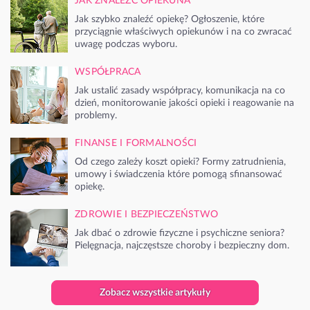
JAK ZNALEŹĆ OPIEKUNA
Jak szybko znaleźć opiekę? Ogłoszenie, które
przyciągnie właściwych opiekunów i na co zwracać
uwagę podczas wyboru.
WSPÓŁPRACA
Jak ustalić zasady współpracy, komunikacja na co
dzień, monitorowanie jakości opieki i reagowanie na
problemy.
FINANSE I FORMALNOŚCI
Od czego zależy koszt opieki? Formy zatrudnienia,
umowy i świadczenia które pomogą sfinansować
opiekę.
ZDROWIE I BEZPIECZEŃSTWO
Jak dbać o zdrowie fizyczne i psychiczne seniora?
Pielęgnacja, najczęstsze choroby i bezpieczny dom.
Zobacz wszystkie artykuły