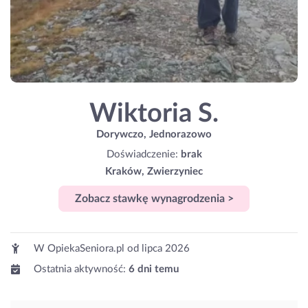
Wiktoria S.
Dorywczo, Jednorazowo
Doświadczenie:
brak
Kraków, Zwierzyniec
Zobacz stawkę wynagrodzenia >
W OpiekaSeniora.pl od
lipca 2026
Ostatnia aktywność:
6 dni temu