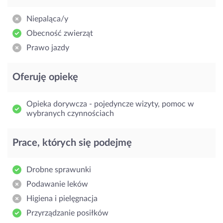
Niepaląca/y
Obecność zwierząt
Prawo jazdy
Oferuję opiekę
Opieka dorywcza - pojedyncze wizyty, pomoc w
wybranych czynnościach
Prace, których się podejmę
Drobne sprawunki
Podawanie leków
Higiena i pielęgnacja
Przyrządzanie posiłków