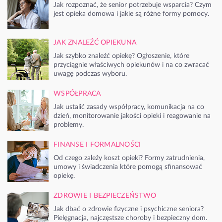
Jak rozpoznać, że senior potrzebuje wsparcia? Czym
jest opieka domowa i jakie są różne formy pomocy.
JAK ZNALEŹĆ OPIEKUNA
Jak szybko znaleźć opiekę? Ogłoszenie, które
przyciągnie właściwych opiekunów i na co zwracać
uwagę podczas wyboru.
WSPÓŁPRACA
Jak ustalić zasady współpracy, komunikacja na co
dzień, monitorowanie jakości opieki i reagowanie na
problemy.
FINANSE I FORMALNOŚCI
Od czego zależy koszt opieki? Formy zatrudnienia,
umowy i świadczenia które pomogą sfinansować
opiekę.
ZDROWIE I BEZPIECZEŃSTWO
Jak dbać o zdrowie fizyczne i psychiczne seniora?
Pielęgnacja, najczęstsze choroby i bezpieczny dom.