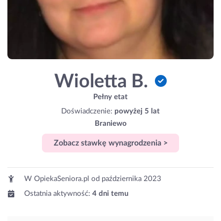
Wioletta B.
Pełny etat
Doświadczenie:
powyżej 5 lat
Braniewo
Zobacz stawkę wynagrodzenia >
W OpiekaSeniora.pl od
października 2023
Ostatnia aktywność:
4 dni temu