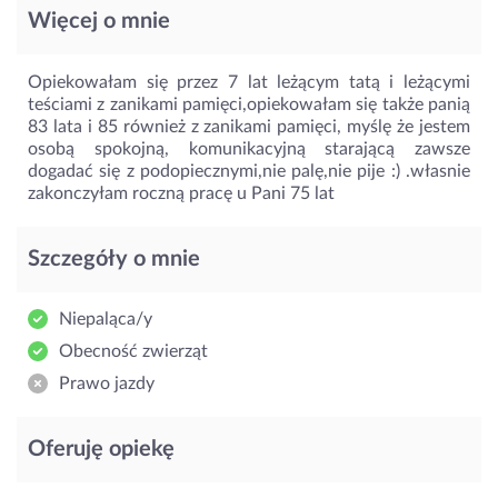
Więcej o mnie
Opiekowałam się przez 7 lat leżącym tatą i leżącymi
teściami z zanikami pamięci,opiekowałam się także panią
83 lata i 85 również z zanikami pamięci, myślę że jestem
osobą spokojną, komunikacyjną starającą zawsze
dogadać się z podopiecznymi,nie palę,nie pije :) .własnie
zakonczyłam roczną pracę u Pani 75 lat
Szczegóły o mnie
Niepaląca/y
Obecność zwierząt
Prawo jazdy
Oferuję opiekę