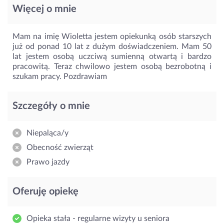
Więcej o mnie
Mam na imię Wioletta jestem opiekunką osób starszych
już od ponad 10 lat z dużym doświadczeniem. Mam 50
lat jestem osobą uczciwą sumienną otwartą i bardzo
pracowitą. Teraz chwilowo jestem osobą bezrobotną i
szukam pracy. Pozdrawiam
Szczegóły o mnie
Niepaląca/y
Obecność zwierząt
Prawo jazdy
Oferuję opiekę
Opieka stała - regularne wizyty u seniora