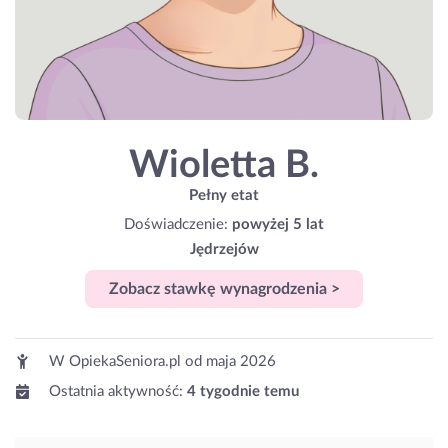
Wioletta B.
Pełny etat
Doświadczenie:
powyżej 5 lat
Jędrzejów
Zobacz stawkę wynagrodzenia >
W OpiekaSeniora.pl od
maja 2026
Ostatnia aktywność:
4 tygodnie temu