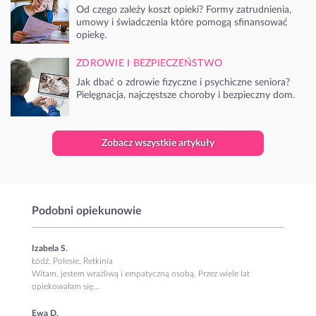
Od czego zależy koszt opieki? Formy zatrudnienia,
umowy i świadczenia które pomogą sfinansować
opiekę.
ZDROWIE I BEZPIECZEŃSTWO
Jak dbać o zdrowie fizyczne i psychiczne seniora?
Pielęgnacja, najczęstsze choroby i bezpieczny dom.
Zobacz wszystkie artykuły
Podobni opiekunowie
Izabela S.
Łódź, Polesie, Retkinia
Witam, jestem wrażliwą i empatyczną osobą. Przez wiele lat
opiekowałam się...
Ewa D.