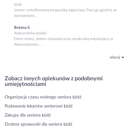
Łódź
Jestem certyfikowaną terapeutką zajęciową. Pracuję zgodnie ze
standardami...
Bożena S.
Aleksandrów Łódzki
Dzień dobry, jestem doświadczoną opiekunką mieszkającą w
Aleksandrowie...
więcej
Zobacz innych opiekunów z podobnymi
umiejętnościami
Organizacja czasu wolnego seniora Łódź
Podawanie lekarstw seniorowi Łódź
Zakupy dla seniora Łódź
Drobne sprawunki dla seniora Łódź