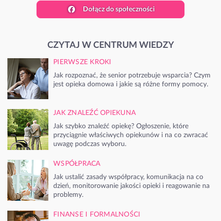
Dołącz do społeczności
CZYTAJ W CENTRUM WIEDZY
PIERWSZE KROKI
Jak rozpoznać, że senior potrzebuje wsparcia? Czym
jest opieka domowa i jakie są różne formy pomocy.
JAK ZNALEŹĆ OPIEKUNA
Jak szybko znaleźć opiekę? Ogłoszenie, które
przyciągnie właściwych opiekunów i na co zwracać
uwagę podczas wyboru.
WSPÓŁPRACA
Jak ustalić zasady współpracy, komunikacja na co
dzień, monitorowanie jakości opieki i reagowanie na
problemy.
FINANSE I FORMALNOŚCI