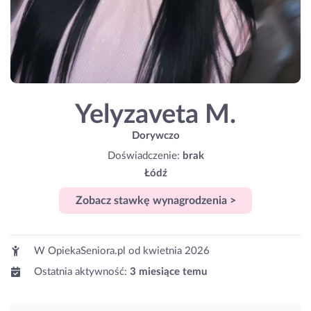
Yelyzaveta M.
Dorywczo
Doświadczenie:
brak
Łódź
Zobacz stawkę wynagrodzenia >
W OpiekaSeniora.pl od
kwietnia 2026
Ostatnia aktywność:
3 miesiące temu