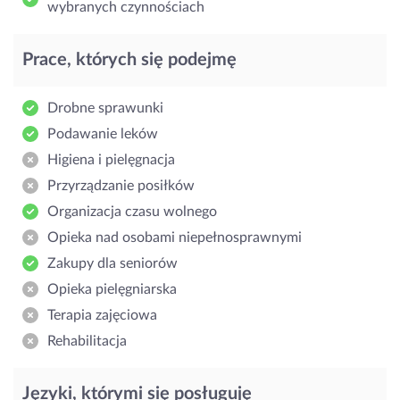
wybranych czynnościach
Prace, których się podejmę
Drobne sprawunki
Podawanie leków
Higiena i pielęgnacja
Przyrządzanie posiłków
Organizacja czasu wolnego
Opieka nad osobami niepełnosprawnymi
Zakupy dla seniorów
Opieka pielęgniarska
Terapia zajęciowa
Rehabilitacja
Języki, którymi się posługuję