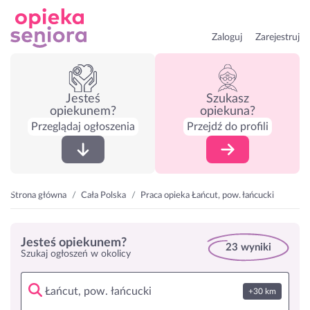
Zaloguj
Zarejestruj
Jesteś
Szukasz
opiekunem?
opiekuna?
Przeglądaj ogłoszenia
Przejdź do profili
Strona główna
Cała Polska
Praca opieka Łańcut, pow. łańcucki
Jesteś opiekunem?
23 wyniki
Szukaj ogłoszeń w okolicy
+30 km