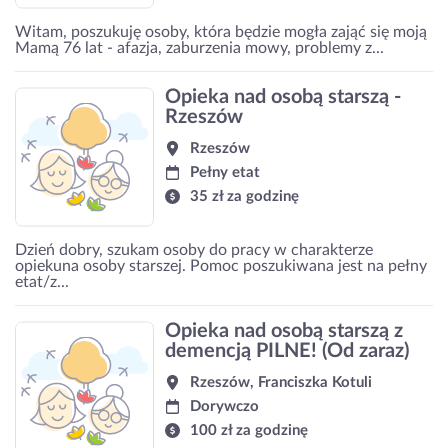
Witam, poszukuję osoby, która będzie mogła zająć się moją
Mamą 76 lat - afazja, zaburzenia mowy, problemy z...
Opieka nad osobą starszą -
Rzeszów
Rzeszów
Pełny etat
35 zł za godzinę
Dzień dobry, szukam osoby do pracy w charakterze
opiekuna osoby starszej. Pomoc poszukiwana jest na pełny
etat/z...
Opieka nad osobą starszą z
demencją PILNE! (Od zaraz)
Rzeszów, Franciszka Kotuli
Dorywczo
100 zł za godzinę