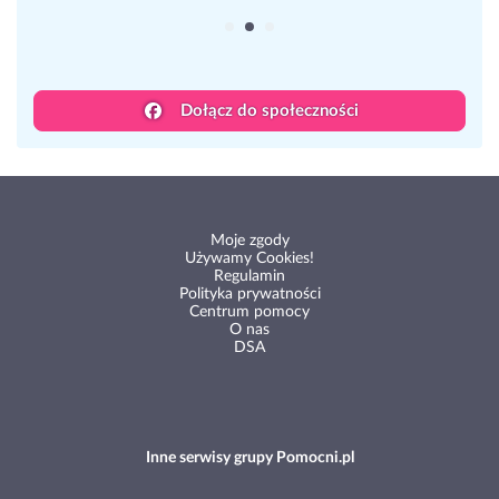
Dowiedz się, co myślą inni opiekunowie.
Dołącz do społeczności
Moje zgody
Używamy Cookies!
Regulamin
Polityka prywatności
Centrum pomocy
O nas
DSA
Inne serwisy grupy Pomocni.pl
Niania