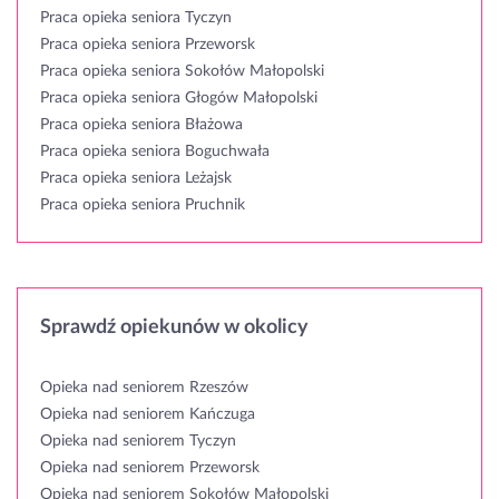
Praca opieka seniora Tyczyn
Praca opieka seniora Przeworsk
Praca opieka seniora Sokołów Małopolski
Praca opieka seniora Głogów Małopolski
Praca opieka seniora Błażowa
Praca opieka seniora Boguchwała
Praca opieka seniora Leżajsk
Praca opieka seniora Pruchnik
Sprawdź opiekunów w okolicy
Opieka nad seniorem Rzeszów
Opieka nad seniorem Kańczuga
Opieka nad seniorem Tyczyn
Opieka nad seniorem Przeworsk
Opieka nad seniorem Sokołów Małopolski