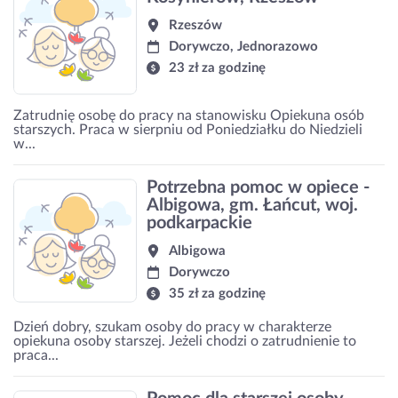
Rzeszów
Dorywczo, Jednorazowo
23 zł za godzinę
Zatrudnię osobę do pracy na stanowisku Opiekuna osób
starszych. Praca w sierpniu od Poniedziałku do Niedzieli
w...
Potrzebna pomoc w opiece -
Albigowa, gm. Łańcut, woj.
podkarpackie
Albigowa
Dorywczo
35 zł za godzinę
Dzień dobry, szukam osoby do pracy w charakterze
opiekuna osoby starszej. Jeżeli chodzi o zatrudnienie to
praca...