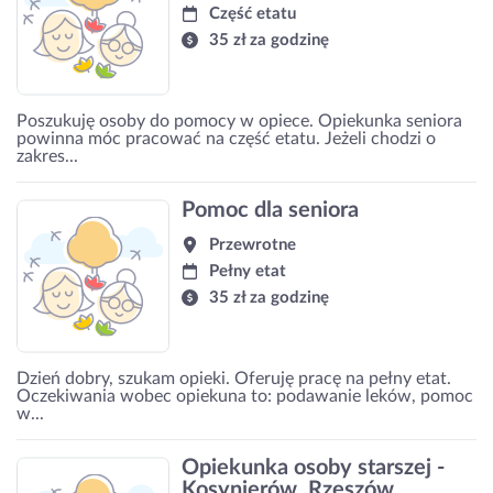
Część etatu
35 zł za godzinę
Poszukuję osoby do pomocy w opiece. Opiekunka seniora
powinna móc pracować na część etatu. Jeżeli chodzi o
zakres...
Pomoc dla seniora
Przewrotne
Pełny etat
35 zł za godzinę
Dzień dobry, szukam opieki. Oferuję pracę na pełny etat.
Oczekiwania wobec opiekuna to: podawanie leków, pomoc
w...
Opiekunka osoby starszej -
Kosynierów, Rzeszów