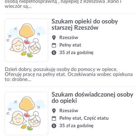
osobą niepełnosprawną , najlepiej z Rzeszowa .Rano i
wieczór są...
Szukam opieki do osoby
starszej Rzeszów
Rzeszów
Pełny etat
35 zł za godzinę
Dzień dobry, poszukuję osoby do pomocy w opiece.
Oferuję pracę na pełny etat. Oczekiwania wobec opiekuna
to: drobne...
Szukam doświadczonej osoby
do opieki
Rzeszów
Pełny etat, Część etatu
35 zł za godzinę