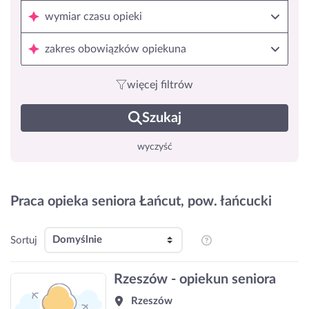
wymiar czasu opieki
zakres obowiązków opiekuna
więcej filtrów
Szukaj
wyczyść
Praca opieka seniora Łańcut, pow. łańcucki
Sortuj
Rzeszów - opiekun seniora
Rzeszów