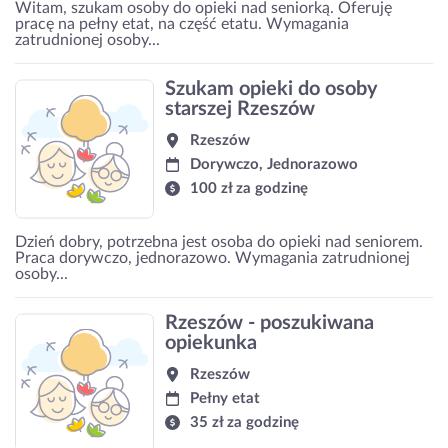
Witam, szukam osoby do opieki nad seniorką. Oferuję
pracę na pełny etat, na część etatu. Wymagania
zatrudnionej osoby...
Szukam opieki do osoby
starszej Rzeszów
Rzeszów
Dorywczo, Jednorazowo
100 zł za godzinę
Dzień dobry, potrzebna jest osoba do opieki nad seniorem.
Praca dorywczo, jednorazowo. Wymagania zatrudnionej
osoby...
Rzeszów - poszukiwana
opiekunka
Rzeszów
Pełny etat
35 zł za godzinę