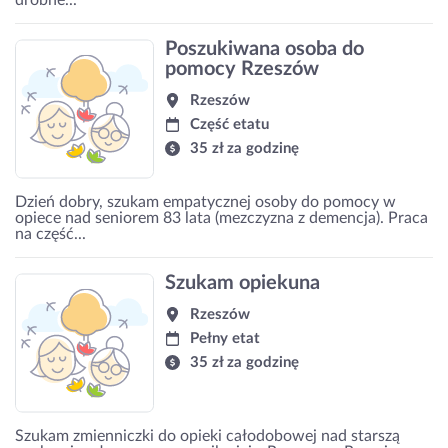
Poszukiwana osoba do
pomocy Rzeszów
Rzeszów
Część etatu
35 zł za godzinę
Dzień dobry, szukam empatycznej osoby do pomocy w
opiece nad seniorem 83 lata (mezczyzna z demencja). Praca
na część...
Szukam opiekuna
Rzeszów
Pełny etat
35 zł za godzinę
Szukam zmienniczki do opieki całodobowej nad starszą