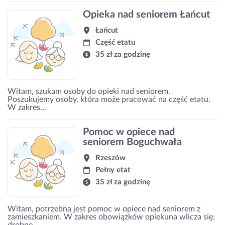
Opieka nad seniorem Łańcut
Łańcut
Część etatu
35 zł za godzinę
Witam, szukam osoby do opieki nad seniorem.
Poszukujemy osoby, która może pracować na część etatu.
W zakres...
Pomoc w opiece nad
seniorem Boguchwała
Rzeszów
Pełny etat
35 zł za godzinę
Witam, potrzebna jest pomoc w opiece nad seniorem z
zamieszkaniem. W zakres obowiązków opiekuna wlicza się:
drobne...