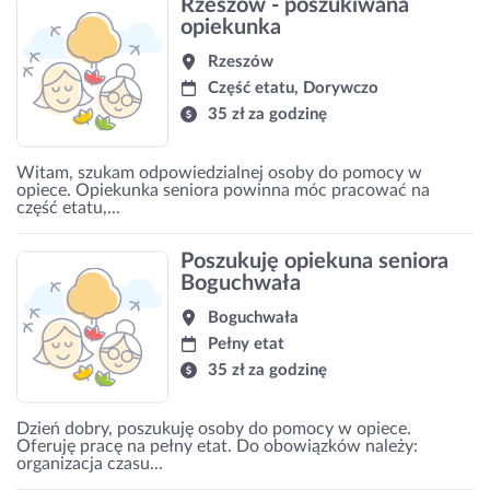
Rzeszów - poszukiwana
opiekunka
Rzeszów
Część etatu, Dorywczo
35 zł za godzinę
Witam, szukam odpowiedzialnej osoby do pomocy w
opiece. Opiekunka seniora powinna móc pracować na
część etatu,...
Poszukuję opiekuna seniora
Boguchwała
Boguchwała
Pełny etat
35 zł za godzinę
Dzień dobry, poszukuję osoby do pomocy w opiece.
Oferuję pracę na pełny etat. Do obowiązków należy:
organizacja czasu...