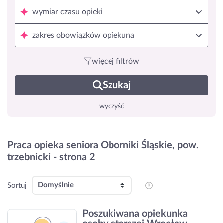
wymiar czasu opieki
zakres obowiązków opiekuna
więcej filtrów
Szukaj
wyczyść
Praca opieka seniora Oborniki Śląskie, pow.
trzebnicki - strona 2
Sortuj
Poszukiwana opiekunka