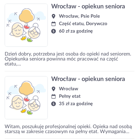
Wrocław - opiekun seniora
Wrocław, Psie Pole
Część etatu, Dorywczo
60 zł za godzinę
Dzień dobry, potrzebna jest osoba do opieki nad seniorem.
Opiekunka seniora powinna móc pracować na część
etatu,...
Wrocław - opiekun seniora
Wrocław
Pełny etat
35 zł za godzinę
Witam, poszukuję profesjonalnej opieki. Opieka nad osobą
starszą w zakresie czasowym na pełny etat. Wymagania...