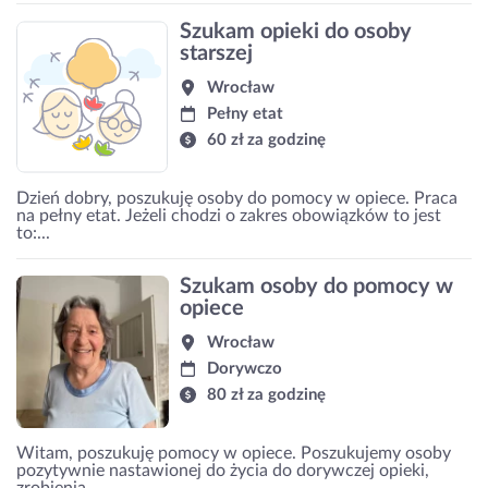
Szukam opieki do osoby
starszej
Wrocław
Pełny etat
60 zł za godzinę
Dzień dobry, poszukuję osoby do pomocy w opiece. Praca
na pełny etat. Jeżeli chodzi o zakres obowiązków to jest
to:...
Szukam osoby do pomocy w
opiece
Wrocław
Dorywczo
80 zł za godzinę
Witam, poszukuję pomocy w opiece. Poszukujemy osoby
pozytywnie nastawionej do życia do dorywczej opieki,
zrobienia...