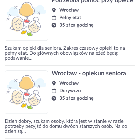
Potrzebna pomoc przy opiece
Wrocław
Pełny etat
35 zł za godzinę
Szukam opieki dla seniora. Zakres czasowy opieki to na
pełny etat. Do głównych obowiązków należeć będą:
podawanie...
Wrocław - opiekun seniora
Wrocław
Dorywczo
35 zł za godzinę
Dzień dobry, szukam osoby, która jest w stanie w razie
potrzeby pezyjść do domu dwóch starszych osób. Na co
dzień są...