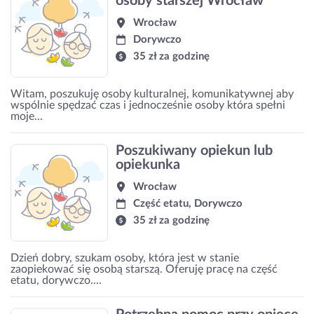
osoby starszej Wrocław
Wrocław
Dorywczo
35 zł za godzinę
Witam, poszukuję osoby kulturalnej, komunikatywnej aby
wspólnie spędzać czas i jednocześnie osoby która spełni
moje...
Poszukiwany opiekun lub
opiekunka
Wrocław
Część etatu, Dorywczo
35 zł za godzinę
Dzień dobry, szukam osoby, która jest w stanie
zaopiekować się osobą starszą. Oferuję pracę na część
etatu, dorywczo....