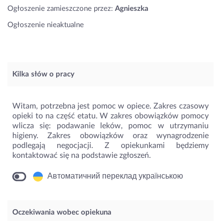
Ogłoszenie zamieszczone przez:
Agnieszka
Ogłoszenie nieaktualne
Kilka słów o pracy
Witam, potrzebna jest pomoc w opiece. Zakres czasowy
opieki to na część etatu. W zakres obowiązków pomocy
wlicza się: podawanie leków, pomoc w utrzymaniu
higieny. Zakres obowiązków oraz wynagrodzenie
podlegają negocjacji. Z opiekunkami będziemy
kontaktować się na podstawie zgłoszeń.
Автоматичний переклад українською
Oczekiwania wobec opiekuna