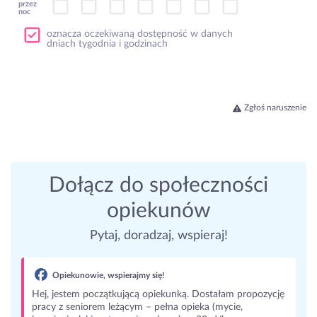
przez
noc
oznacza oczekiwaną dostępność w danych
dniach tygodnia i godzinach
Zgłoś naruszenie
Dołącz do społeczności
opiekunów
Pytaj, doradzaj, wspieraj!
Opiekunowie, wspierajmy się!
Hej, jestem początkującą opiekunką. Dostałam propozycję
pracy z seniorem leżącym – pełna opieka (mycie,