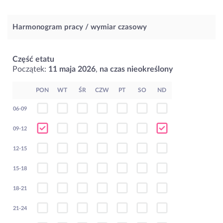
Harmonogram pracy / wymiar czasowy
Część etatu
Początek:
11 maja 2026
,
na czas nieokreślony
PON
WT
ŚR
CZW
PT
SO
ND
06-09
09-12
12-15
15-18
18-21
21-24