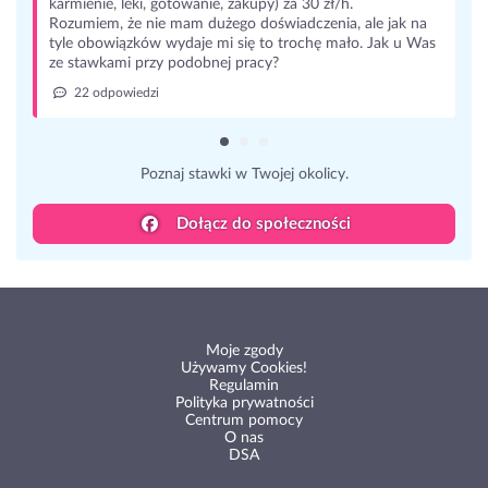
karmienie, leki, gotowanie, zakupy) za 30 zł/h.
Rozumiem, że nie mam dużego doświadczenia, ale jak na
tyle obowiązków wydaje mi się to trochę mało. Jak u Was
ze stawkami przy podobnej pracy?
22 odpowiedzi
Poznaj stawki w Twojej okolicy.
Dołącz do społeczności
Moje zgody
Używamy Cookies!
Regulamin
Polityka prywatności
Centrum pomocy
O nas
DSA