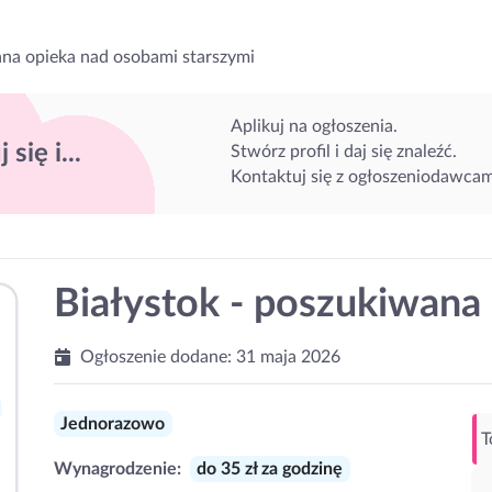
na opieka nad osobami starszymi
Aplikuj na ogłoszenia.
 się i...
Stwórz profil i daj się znaleźć.
Kontaktuj się z ogłoszeniodawcam
Białystok - poszukiwana
Ogłoszenie dodane:
31 maja 2026
Jednorazowo
T
Wynagrodzenie:
do 35 zł za godzinę