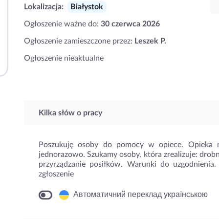
Lokalizacja:
Białystok
Ogłoszenie ważne do:
30 czerwca 2026
Ogłoszenie zamieszczone przez:
Leszek P.
Ogłoszenie nieaktualne
Kilka słów o pracy
Poszukuję osoby do pomocy w opiece. Opieka n
jednorazowo. Szukamy osoby, która zrealizuje: drob
przyrządzanie posiłków. Warunki do uzgodnienia.
zgłoszenie
Автоматичний переклад українською