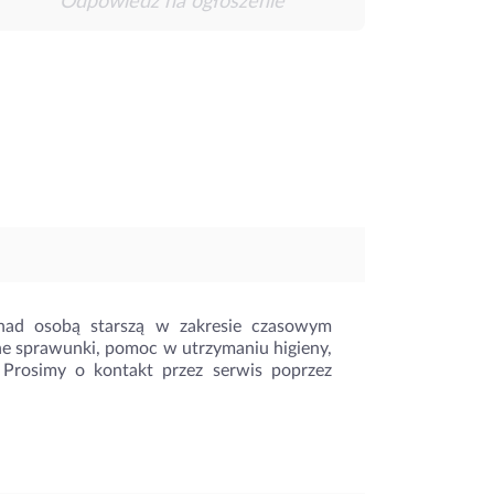
Odpowiedz na ogłoszenie
ad osobą starszą w zakresie czasowym
ne sprawunki, pomoc w utrzymaniu higieny,
 Prosimy o kontakt przez serwis poprzez