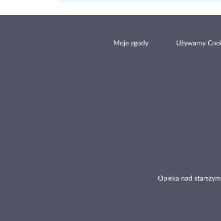
Moje zgody
Używamy Cook
Opieka nad starszym