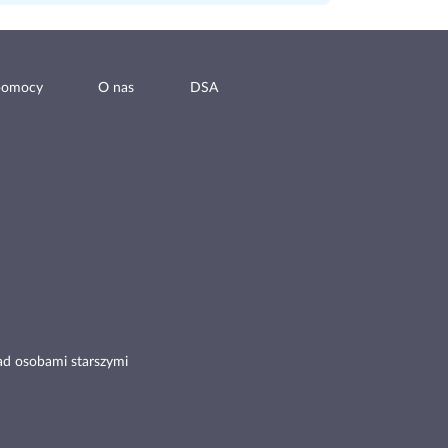
pomocy
O nas
DSA
ad osobami starszymi