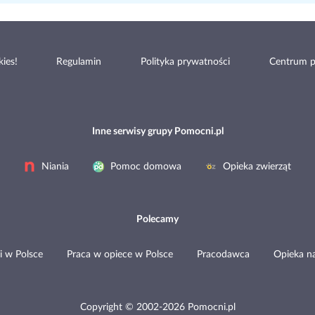
ies!
Regulamin
Polityka prywatności
Centrum 
Inne serwisy grupy Pomocni.pl
Niania
Pomoc domowa
Opieka zwierząt
Polecamy
i w Polsce
Praca w opiece w Polsce
Pracodawca
Opieka n
Copyright © 2002-2026 Pomocni.pl