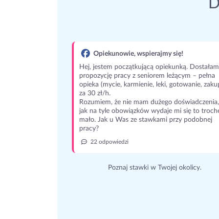
D
Opiekunowie, wspierajmy się!
Hej, jestem początkującą opiekunką. Dostałam
propozycję pracy z seniorem leżącym – pełna
opieka (mycie, karmienie, leki, gotowanie, zaku
za 30 zł/h.
Rozumiem, że nie mam dużego doświadczenia,
jak na tyle obowiązków wydaje mi się to troch
mało. Jak u Was ze stawkami przy podobnej
pracy?
22 odpowiedzi
Poznaj stawki w Twojej okolicy.