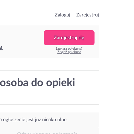
Zaloguj
Zarejestruj
Zarejestruj się
i.
Szukasz opiekuna?
Znajdź opiekuna
 osoba do opieki
o ogłoszenie jest już nieaktualne.